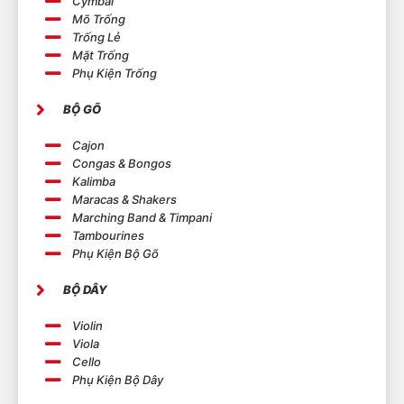
Cymbal
Mõ Trống
Trống Lẻ
Mặt Trống
Phụ Kiện Trống
BỘ GÕ
Cajon
Congas & Bongos
Kalimba
Maracas & Shakers
Marching Band & Timpani
Tambourines
Phụ Kiện Bộ Gõ
BỘ DÂY
Violin
Viola
Cello
Phụ Kiện Bộ Dây