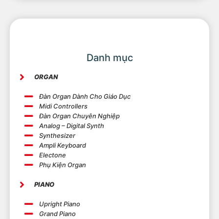
Danh mục
ORGAN
Đàn Organ Dành Cho Giáo Dục
Midi Controllers
Đàn Organ Chuyên Nghiệp
Analog – Digital Synth
Synthesizer
Ampli Keyboard
Electone
Phụ Kiện Organ
PIANO
Upright Piano
Grand Piano