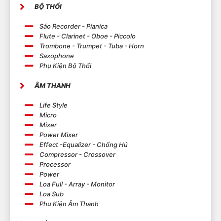
BỘ THỔI
Sáo Recorder - Pianica
Flute - Clarinet - Oboe - Piccolo
Trombone - Trumpet - Tuba - Horn
Saxophone
Phụ Kiện Bộ Thổi
ÂM THANH
Life Style
Micro
Mixer
Power Mixer
Effect -Equalizer - Chống Hú
Compressor - Crossover
Processor
Power
Loa Full - Array - Monitor
Loa Sub
Phu Kiện Âm Thanh