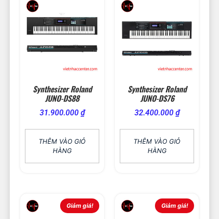
Synthesizer Roland
Synthesizer Roland
JUNO-DS88
JUNO-DS76
31.900.000
₫
32.400.000
₫
THÊM VÀO GIỎ
THÊM VÀO GIỎ
HÀNG
HÀNG
Giảm giá!
Giảm giá!