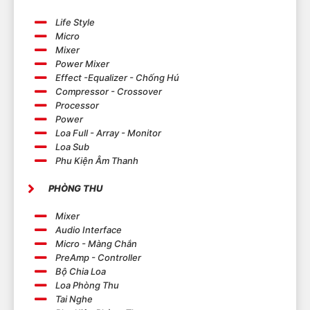
Life Style
Micro
Mixer
Power Mixer
Effect -Equalizer - Chống Hú
Compressor - Crossover
Processor
Power
Loa Full - Array - Monitor
Loa Sub
Phu Kiện Âm Thanh
PHÒNG THU
Mixer
Audio Interface
Micro - Màng Chắn
PreAmp - Controller
Bộ Chia Loa
Loa Phòng Thu
Tai Nghe