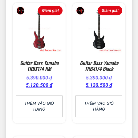
Giảm giá!
Giảm giá!
Guitar Bass Yamaha
Guitar Bass Yamaha
TRBX174 RM
TRBX174 Black
5.390.000
₫
5.390.000
₫
5.120.500
₫
5.120.500
₫
THÊM VÀO GIỎ
THÊM VÀO GIỎ
HÀNG
HÀNG