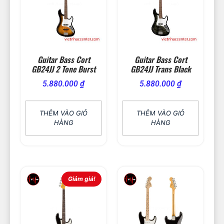
Guitar Bass Cort
Guitar Bass Cort
GB24JJ 2 Tone Burst
GB24JJ Trans Black
5.880.000
₫
5.880.000
₫
THÊM VÀO GIỎ
THÊM VÀO GIỎ
HÀNG
HÀNG
Giảm giá!