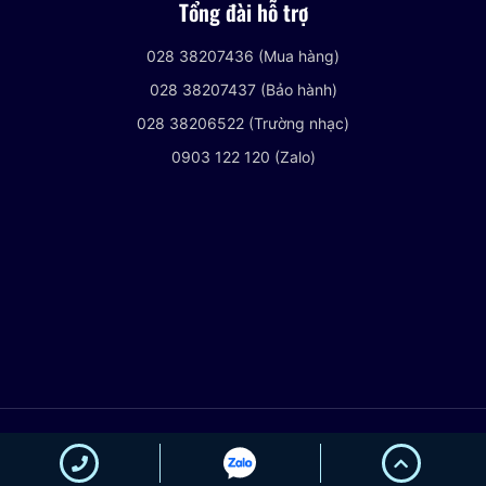
Tổng đài hỗ trợ
028 38207436 (Mua hàng)
028 38207437 (Bảo hành)
028 38206522 (Trường nhạc)
0903 122 120 (Zalo)
© 2021 VIETNHACCENTER