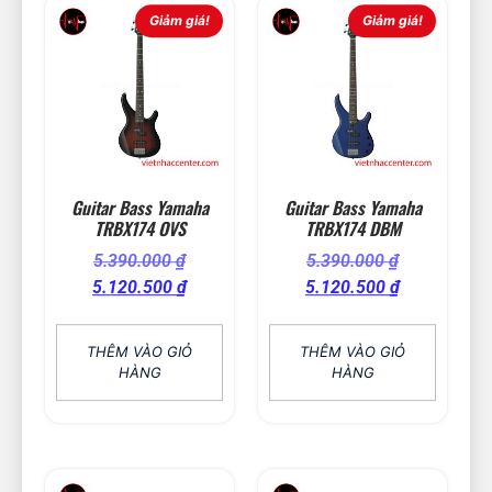
Giảm giá!
Giảm giá!
Guitar Bass Yamaha
Guitar Bass Yamaha
TRBX174 OVS
TRBX174 DBM
5.390.000
₫
5.390.000
₫
5.120.500
₫
5.120.500
₫
THÊM VÀO GIỎ
THÊM VÀO GIỎ
HÀNG
HÀNG