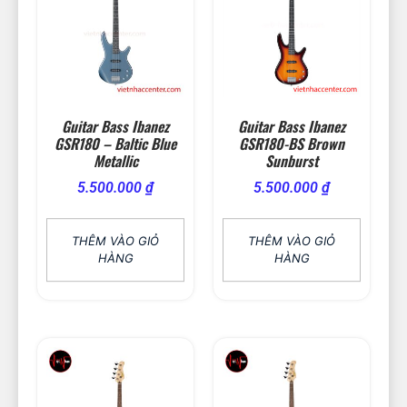
Guitar Bass Ibanez
Guitar Bass Ibanez
GSR180 – Baltic Blue
GSR180-BS Brown
Metallic
Sunburst
5.500.000
₫
5.500.000
₫
THÊM VÀO GIỎ
THÊM VÀO GIỎ
HÀNG
HÀNG