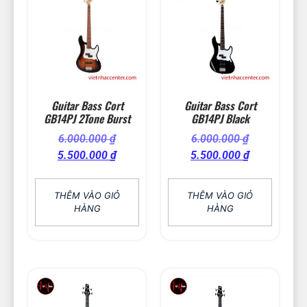
Guitar Bass Cort
Guitar Bass Cort
GB14PJ 2Tone Burst
GB14PJ Black
6.000.000
₫
6.000.000
₫
5.500.000
₫
5.500.000
₫
THÊM VÀO GIỎ
THÊM VÀO GIỎ
HÀNG
HÀNG