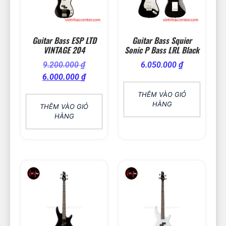
Guitar Bass ESP LTD
Guitar Bass Squier
VINTAGE 204
Sonic P Bass LRL Black
9.200.000
₫
6.050.000
₫
6.000.000
₫
THÊM VÀO GIỎ
HÀNG
THÊM VÀO GIỎ
HÀNG