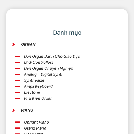
Danh mục
ORGAN
Đàn Organ Dành Cho Giáo Dục
Midi Controllers
Đàn Organ Chuyên Nghiệp
Analog – Digital Synth
Synthesizer
Ampli Keyboard
Electone
Phụ Kiện Organ
PIANO
Upright Piano
Grand Piano