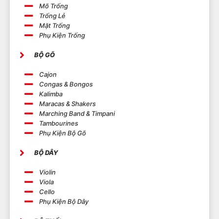
Mõ Trống
Trống Lẻ
Mặt Trống
Phụ Kiện Trống
BỘ GÕ
Cajon
Congas & Bongos
Kalimba
Maracas & Shakers
Marching Band & Timpani
Tambourines
Phụ Kiện Bộ Gõ
BỘ DÂY
Violin
Viola
Cello
Phụ Kiện Bộ Dây