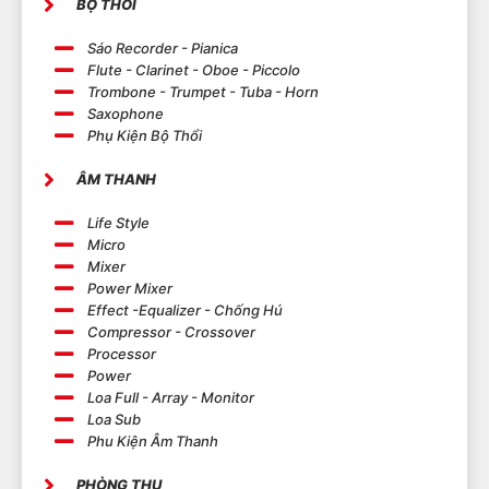
BỘ THỔI
Sáo Recorder - Pianica
Flute - Clarinet - Oboe - Piccolo
Trombone - Trumpet - Tuba - Horn
Saxophone
Phụ Kiện Bộ Thổi
ÂM THANH
Life Style
Micro
Mixer
Power Mixer
Effect -Equalizer - Chống Hú
Compressor - Crossover
Processor
Power
Loa Full - Array - Monitor
Loa Sub
Phu Kiện Âm Thanh
PHÒNG THU