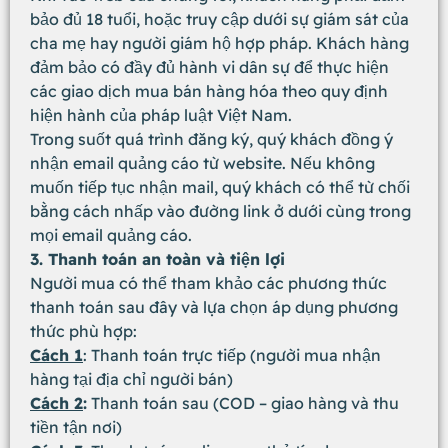
bảo đủ 18 tuổi, hoặc truy cập dưới sự giám sát của
cha mẹ hay người giám hộ hợp pháp. Khách hàng
đảm bảo có đầy đủ hành vi dân sự để thực hiện
các giao dịch mua bán hàng hóa theo quy định
hiện hành của pháp luật Việt Nam.
Trong suốt quá trình đăng ký, quý khách đồng ý
nhận email quảng cáo từ website. Nếu không
muốn tiếp tục nhận mail, quý khách có thể từ chối
bằng cách nhấp vào đường link ở dưới cùng trong
mọi email quảng cáo.
3. Thanh toán an toàn và tiện lợi
Người mua có thể tham khảo các phương thức
thanh toán sau đây và lựa chọn áp dụng phương
thức phù hợp:
Cách 1
: Thanh toán trực tiếp (người mua nhận
hàng tại địa chỉ người bán)
Cách 2
:
Thanh toán sau (COD – giao hàng và thu
tiền tận nơi)