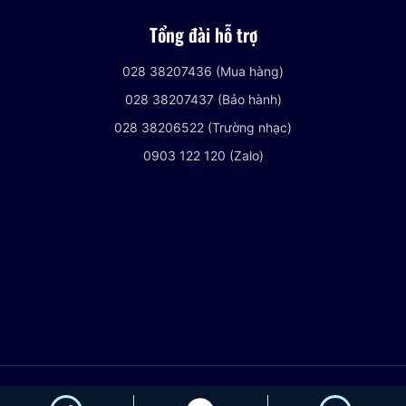
Tổng đài hỗ trợ
028 38207436 (Mua hàng)
028 38207437 (Bảo hành)
028 38206522 (Trường nhạc)
0903 122 120 (Zalo)
© 2021 VIETNHACCENTER