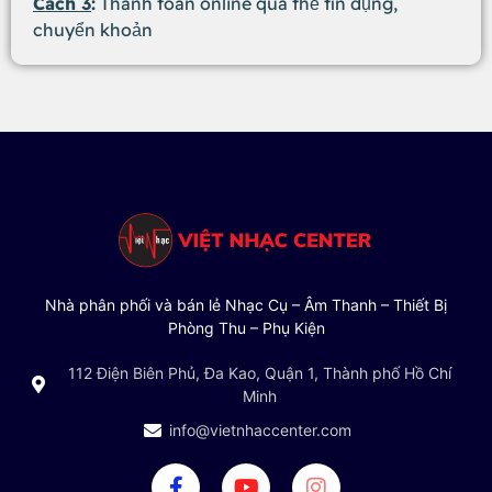
Cách 3
:
Thanh toán online qua thẻ tín dụng,
chuyển khoản
Nhà phân phối và bán lẻ Nhạc Cụ – Âm Thanh – Thiết Bị
Phòng Thu – Phụ Kiện
112 Điện Biên Phủ, Đa Kao, Quận 1, Thành phố Hồ Chí
Minh
info@vietnhaccenter.com