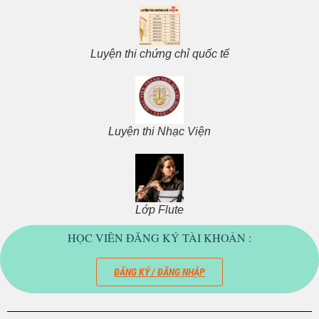
Luyện thi chứng chỉ quốc tế
Luyện thi Nhạc Viện
Lớp Flute
HỌC VIÊN ĐĂNG KÝ TÀI KHOẢN :
ĐĂNG KÝ / ĐĂNG NHẬP