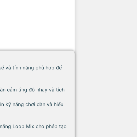
kế và tính năng phù hợp để
n cảm ứng độ nhạy và tích
ển kỹ năng chơi đàn và hiểu
c năng Loop Mix cho phép tạo