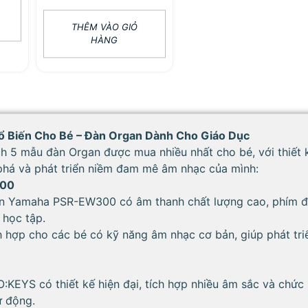
THÊM VÀO GIỎ
HÀNG
ổ Biến Cho Bé – Đàn Organ Dành Cho Giáo Dục
ch 5 mẫu đàn Organ được mua nhiều nhất cho bé, với thiết 
phá và phát triển niềm đam mê âm nhạc của mình:
300
 Yamaha PSR-EW300 có âm thanh chất lượng cao, phím đà
 học tập.
 hợp cho các bé có kỹ năng âm nhạc cơ bản, giúp phát tri
:KEYS có thiết kế hiện đại, tích hợp nhiều âm sắc và chứ
ự động.