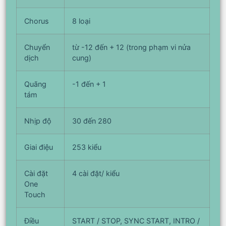
Chorus
8 loại
Chuyển
từ -12 đến + 12 (trong phạm vi nửa
dịch
cung)
Quãng
-1 đến + 1
tám
Nhịp độ
30 đến 280
Giai điệu
253 kiểu
Cài đặt
4 cài đặt/ kiểu
One
Touch
Điều
START / STOP, SYNC START, INTRO /