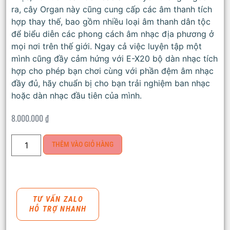
ra, cây Organ này cũng cung cấp các âm thanh tích
hợp thay thế, bao gồm nhiều loại âm thanh dân tộc
để biểu diễn các phong cách âm nhạc địa phương ở
mọi nơi trên thế giới. Ngay cả việc luyện tập một
mình cũng đầy cảm hứng với E-X20 bộ dàn nhạc tích
hợp cho phép bạn chơi cùng với phần đệm âm nhạc
đầy đủ, hãy chuẩn bị cho bạn trải nghiệm ban nhạc
hoặc dàn nhạc đầu tiên của mình.
8.000.000
₫
THÊM VÀO GIỎ HÀNG
TƯ VẤN ZALO
HỖ TRỢ NHANH