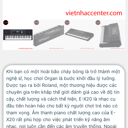
Khi bạn có một hoài bão cháy bỏng là trở thành một
nghệ sĩ, học chơi Organ là bước khởi đầu lý tưởng.
Được tạo ra bởi Roland, một thương hiệu được các
chuyên gia trên khắp thế giới đánh giá cao về độ tin
cậy, chất lượng và cách thể hiện, E-X20 là nhạc cụ
đầu tiên hoàn hảo cho bất kỳ người chơi trẻ nào có
tham vọng. Âm thanh piano chất lượng cao của E-
X20 rất phù hợp cho việc phát triển kỹ năng âm
nhạc, nơi luôn cần đến các âm truyền thống. Ngoài