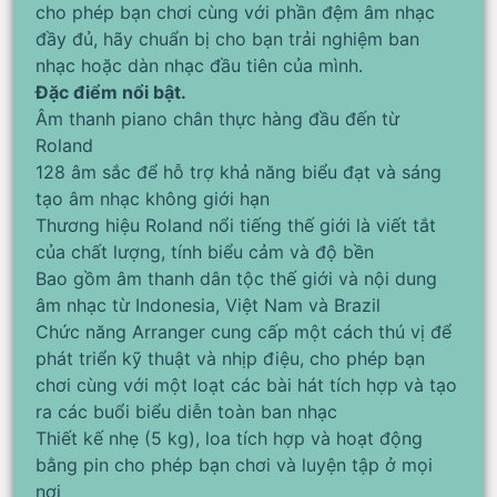
cho phép bạn chơi cùng với phần đệm âm nhạc
đầy đủ, hãy chuẩn bị cho bạn trải nghiệm ban
nhạc hoặc dàn nhạc đầu tiên của mình.
Đặc điểm nổi bật.
Âm thanh piano chân thực hàng đầu đến từ
Roland
128 âm sắc để hỗ trợ khả năng biểu đạt và sáng
tạo âm nhạc không giới hạn
Thương hiệu Roland nổi tiếng thế giới là viết tắt
của chất lượng, tính biểu cảm và độ bền
Bao gồm âm thanh dân tộc thế giới và nội dung
âm nhạc từ Indonesia, Việt Nam và Brazil
Chức năng Arranger cung cấp một cách thú vị để
phát triển kỹ thuật và nhịp điệu, cho phép bạn
chơi cùng với một loạt các bài hát tích hợp và tạo
ra các buổi biểu diễn toàn ban nhạc
Thiết kế nhẹ (5 kg), loa tích hợp và hoạt động
bằng pin cho phép bạn chơi và luyện tập ở mọi
nơi