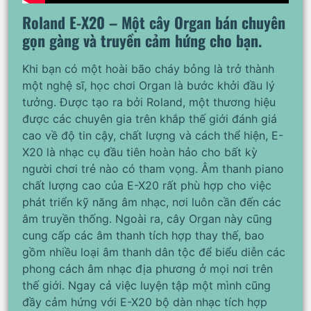
Roland E-X20 – Một cây Organ bán chuyên
gọn gàng và truyền cảm hứng cho bạn.
Khi bạn có một hoài bão cháy bỏng là trở thành
một nghệ sĩ, học chơi Organ là bước khởi đầu lý
tưởng. Được tạo ra bởi Roland, một thương hiệu
được các chuyên gia trên khắp thế giới đánh giá
cao về độ tin cậy, chất lượng và cách thể hiện, E-
X20 là nhạc cụ đầu tiên hoàn hảo cho bất kỳ
người chơi trẻ nào có tham vọng. Âm thanh piano
chất lượng cao của E-X20 rất phù hợp cho việc
phát triển kỹ năng âm nhạc, nơi luôn cần đến các
âm truyền thống. Ngoài ra, cây Organ này cũng
cung cấp các âm thanh tích hợp thay thế, bao
gồm nhiều loại âm thanh dân tộc để biểu diễn các
phong cách âm nhạc địa phương ở mọi nơi trên
thế giới. Ngay cả việc luyện tập một mình cũng
đầy cảm hứng với E-X20 bộ dàn nhạc tích hợp