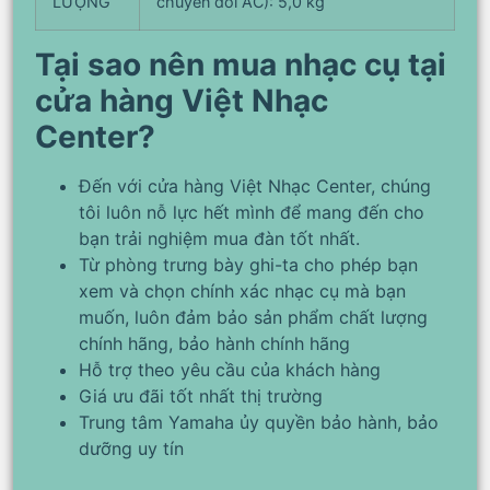
LƯỢNG
chuyển đổi AC): 5,0 kg
Tại sao nên mua nhạc cụ tại
cửa hàng Việt Nhạc
Center?
Đến với cửa hàng Việt Nhạc Center, chúng
tôi luôn nỗ lực hết mình để mang đến cho
bạn trải nghiệm mua đàn tốt nhất.
Từ phòng trưng bày ghi-ta cho phép bạn
xem và chọn chính xác nhạc cụ mà bạn
muốn, luôn đảm bảo sản phẩm chất lượng
chính hãng, bảo hành chính hãng
Hỗ trợ theo yêu cầu của khách hàng
Giá ưu đãi tốt nhất thị trường
Trung tâm Yamaha ủy quyền bảo hành, bảo
dưỡng uy tín