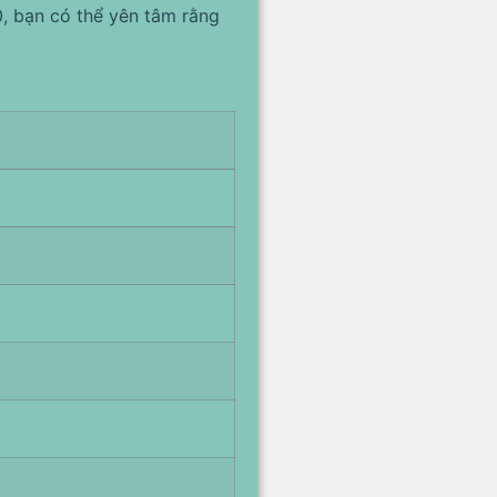
0, bạn có thể yên tâm rằng