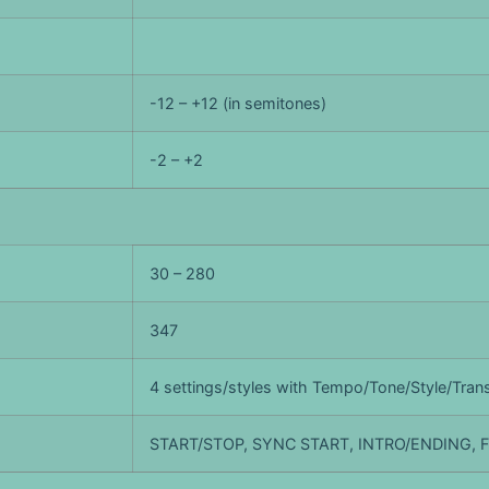
-12 – +12 (in semitones)
-2 – +2
30 – 280
347
4 settings/styles with Tempo/Tone/Style/Tran
START/STOP, SYNC START, INTRO/ENDING, FI