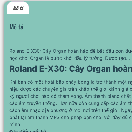
Mô tả
Mô tả
Roland E-X30: Cây Organ hoàn hảo để bắt đầu con đườ
học chơi Organ là bước khởi đầu lý tưởng. Được tạo…
Roland E-X30: Cây Organ hoàn
Khi bạn có một hoài bão cháy bỏng là trở thành một ng
hiệu được các chuyên gia trên khắp thế giới đánh giá 
kỳ người chơi nào có tham vọng. Âm thanh piano chất 
các âm truyền thống. Hơn nữa còn cung cấp các âm tha
cách âm nhạc địa phương ở mọi nơi trên thế giới. Nga
phát lại âm thanh MP3 cho phép bạn chơi với đầy đủ c
mình.
Đặc điểm nổi bật.