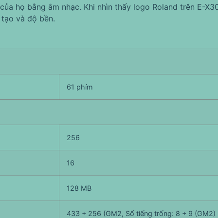
 của họ bằng âm nhạc. Khi nhìn thấy logo Roland trên E-X3
 tạo và độ bền.
61 phím
256
16
128 MB
433 + 256 (GM2, Số tiếng trống: 8 + 9 (GM2)