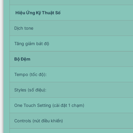
Hiệu Ứng Kỹ Thuật Số
Dịch tone
Tăng giảm bát độ
Bộ Đệm
Tempo (tốc độ):
Styles (số điệu):
One Touch Setting (cài đặt 1 chạm)
Controls (nút điều khiển)