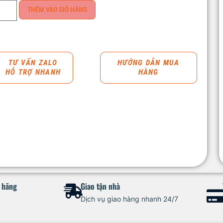
THÊM VÀO GIỎ HÀNG
TƯ VẤN ZALO
HƯỚNG DẪN MUA
HỖ TRỢ NHANH
HÀNG
h hãng
Giao tận nhà
Dịch vụ giao hàng nhanh 24/7