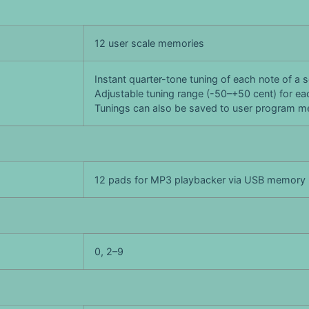
12 user scale memories
Instant quarter-tone tuning of each note of a s
Adjustable tuning range (-50–+50 cent) for ea
Tunings can also be saved to user program m
12 pads for MP3 playbacker via USB memory
0, 2–9