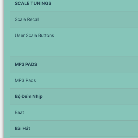
SCALE TUNINGS
Scale Recall
User Scale Buttons
MP3 PADS
MP3 Pads
Bộ Đếm Nhịp
Beat
Bài Hát