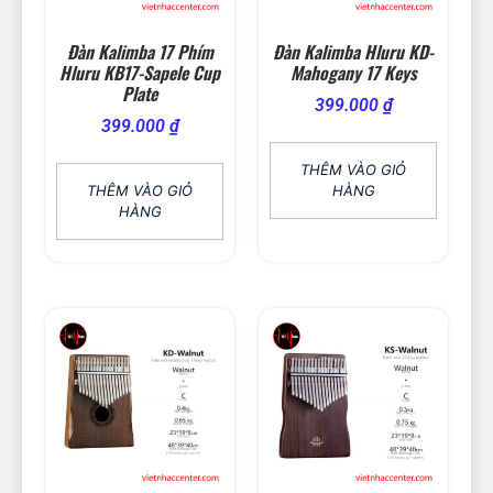
Đàn Kalimba 17 Phím
Đàn Kalimba Hluru KD-
Hluru KB17-Sapele Cup
Mahogany 17 Keys
Plate
399.000
₫
399.000
₫
THÊM VÀO GIỎ
THÊM VÀO GIỎ
HÀNG
HÀNG