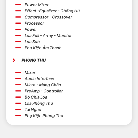
Power Mixer
Effect -Equalizer - Chống Hú
Compressor - Crossover
Processor
Power
Loa Full - Array - Monitor
Loa Sub
Phu Kiện Âm Thanh
PHÒNG THU
Mixer
Audio Interface
Micro - Màng Chắn
PreAmp - Controller
Bộ Chia Loa
Loa Phòng Thu
Tai Nghe
Phụ Kiện Phòng Thu