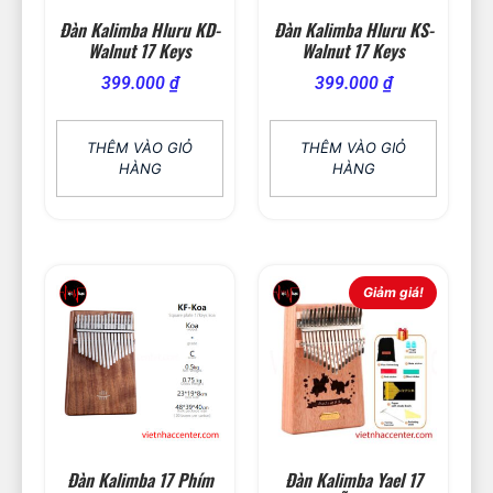
Đàn Kalimba Hluru KD-
Đàn Kalimba Hluru KS-
Walnut 17 Keys
Walnut 17 Keys
399.000
₫
399.000
₫
THÊM VÀO GIỎ
THÊM VÀO GIỎ
HÀNG
HÀNG
Giảm giá!
Đàn Kalimba 17 Phím
Đàn Kalimba Yael 17