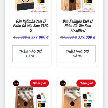
Đàn Kalimba Yael 17
Đàn Kalimba Yael 17
Phím Gỗ Vân Sam Y17S-
Phím Gỗ Vân Sam
S
Y17SMR-C
450.000
₫
379.000
₫
450.000
₫
379.000
₫
THÊM VÀO GIỎ
THÊM VÀO GIỎ
HÀNG
HÀNG
Giảm giá!
Giảm giá!