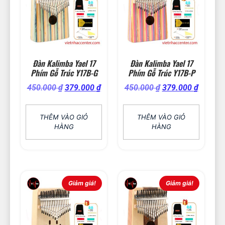
Đàn Kalimba Yael 17
Đàn Kalimba Yael 17
Phím Gỗ Trúc Y17B-G
Phím Gỗ Trúc Y17B-P
450.000
₫
379.000
₫
450.000
₫
379.000
₫
THÊM VÀO GIỎ
THÊM VÀO GIỎ
HÀNG
HÀNG
Giảm giá!
Giảm giá!