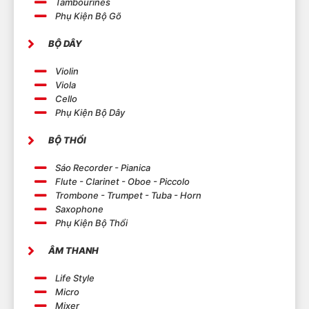
Tambourines
Phụ Kiện Bộ Gõ
BỘ DÂY
Violin
Viola
Cello
Phụ Kiện Bộ Dây
BỘ THỔI
Sáo Recorder - Pianica
Flute - Clarinet - Oboe - Piccolo
Trombone - Trumpet - Tuba - Horn
Saxophone
Phụ Kiện Bộ Thổi
ÂM THANH
Life Style
Micro
Mixer