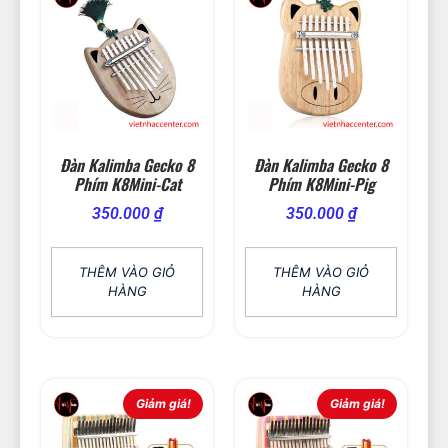
Đàn Kalimba Gecko 8
Đàn Kalimba Gecko 8
Phím K8Mini-Cat
Phím K8Mini-Pig
350.000
₫
350.000
₫
THÊM VÀO GIỎ
THÊM VÀO GIỎ
HÀNG
HÀNG
Giảm giá!
Giảm giá!