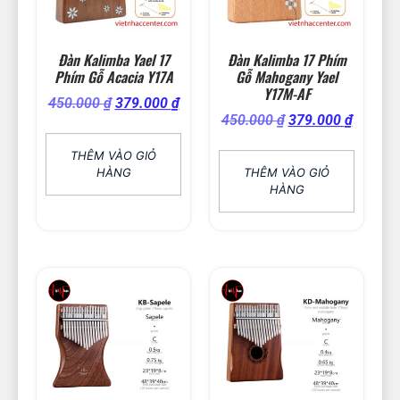
Đàn Kalimba Yael 17
Đàn Kalimba 17 Phím
Phím Gỗ Acacia Y17A
Gỗ Mahogany Yael
Y17M-AF
450.000
₫
379.000
₫
450.000
₫
379.000
₫
THÊM VÀO GIỎ
HÀNG
THÊM VÀO GIỎ
HÀNG