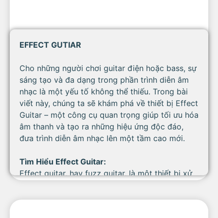
EFFECT GUTIAR
Cho những người chơi guitar điện hoặc bass, sự
sáng tạo và đa dạng trong phần trình diễn âm
nhạc là một yếu tố không thể thiếu. Trong bài
viết này, chúng ta sẽ khám phá về thiết bị Effect
Guitar – một công cụ quan trọng giúp tối ưu hóa
âm thanh và tạo ra những hiệu ứng độc đáo,
đưa trình diễn âm nhạc lên một tầm cao mới.
Tìm Hiểu Effect Guitar:
Effect guitar, hay fuzz guitar, là một thiết bị xử
lý tín hiệu quan trọng giúp biến đổi sóng âm của
guitar điện hoặc bass. Nó không chỉ làm phong
phú thêm âm thanh mà còn mang lại nhiều hiệu