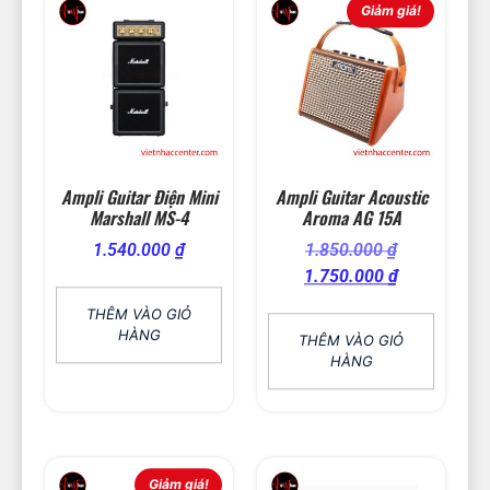
Giảm giá!
Ampli Guitar Điện Mini
Ampli Guitar Acoustic
Marshall MS-4
Aroma AG 15A
1.540.000
₫
1.850.000
₫
1.750.000
₫
THÊM VÀO GIỎ
HÀNG
THÊM VÀO GIỎ
HÀNG
Giảm giá!