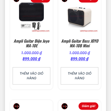
Ampli Guitar Điện Joyo
Ampli Guitar Bass JOYO
MA-10E
MA-10B Mini
1.000.000
₫
1.000.000
₫
899.000
₫
899.000
₫
THÊM VÀO GIỎ
THÊM VÀO GIỎ
HÀNG
HÀNG
Giảm giá!