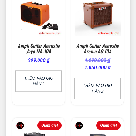
Ampli Guitar Acoustic
Ampli Guitar Acoustic
Joyo MA-10A
Aroma AG 10A
999.000
₫
1.290.000
₫
1.050.000
₫
THÊM VÀO GIỎ
HÀNG
THÊM VÀO GIỎ
HÀNG
Giảm giá!
Giảm giá!