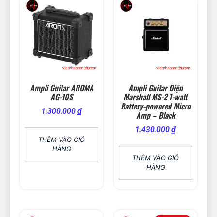
Ampli Guitar AROMA
Ampli Guitar Điện
AG-10S
Marshall MS-2 1-watt
Battery-powered Micro
1.300.000
₫
Amp – Black
1.430.000
₫
THÊM VÀO GIỎ
HÀNG
THÊM VÀO GIỎ
HÀNG