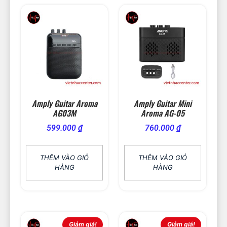
Amply Guitar Aroma
Amply Guitar Mini
AG03M
Aroma AG-05
599.000
₫
760.000
₫
THÊM VÀO GIỎ
THÊM VÀO GIỎ
HÀNG
HÀNG
Giảm giá!
Giảm giá!