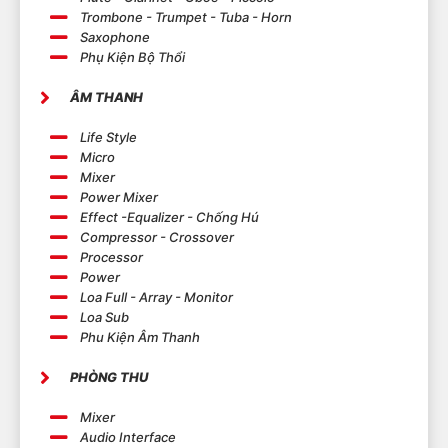
Trombone - Trumpet - Tuba - Horn
Saxophone
Phụ Kiện Bộ Thổi
ÂM THANH
Life Style
Micro
Mixer
Power Mixer
Effect -Equalizer - Chống Hú
Compressor - Crossover
Processor
Power
Loa Full - Array - Monitor
Loa Sub
Phu Kiện Âm Thanh
PHÒNG THU
Mixer
Audio Interface