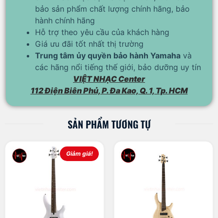
bảo sản phẩm chất lượng chính hãng, bảo
hành chính hãng
Hỗ trợ theo yêu cầu của khách hàng
Giá ưu đãi tốt nhất thị trường
Trung tâm ủy quyền bảo hành Yamaha
và
các hãng nổi tiếng thế giới, bảo dưỡng uy tín
VIỆT NHẠC Center
112 Điện Biên Phủ, P. Đa Kao, Q. 1, Tp. HCM
SẢN PHẨM TƯƠNG TỰ
Giảm giá!