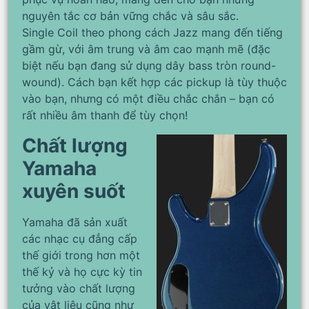
nguyên tắc cơ bản vững chắc và sâu sắc.
Single Coil theo phong cách Jazz mang đến tiếng
gầm gừ, với âm trung và âm cao mạnh mẽ (đặc
biệt nếu bạn đang sử dụng dây bass tròn round-
wound). Cách bạn kết hợp các pickup là tùy thuộc
vào bạn, nhưng có một điều chắc chắn – bạn có
rất nhiều âm thanh để tùy chọn!
Chất lượng
Yamaha
xuyên suốt
Yamaha đã sản xuất
các nhạc cụ đẳng cấp
thế giới trong hơn một
thế kỷ và họ cực kỳ tin
tưởng vào chất lượng
của vật liệu cũng như