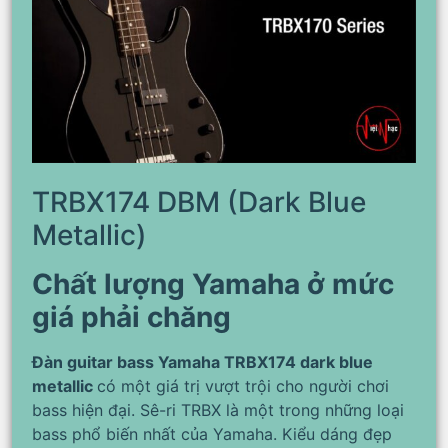
TRBX174 DBM (Dark Blue
Metallic)
Chất lượng Yamaha ở mức
giá phải chăng
Đàn guitar bass Yamaha TRBX174 dark blue
metallic
có một giá trị vượt trội cho người chơi
bass hiện đại. Sê-ri TRBX là một trong những loại
bass phổ biến nhất của Yamaha. Kiểu dáng đẹp