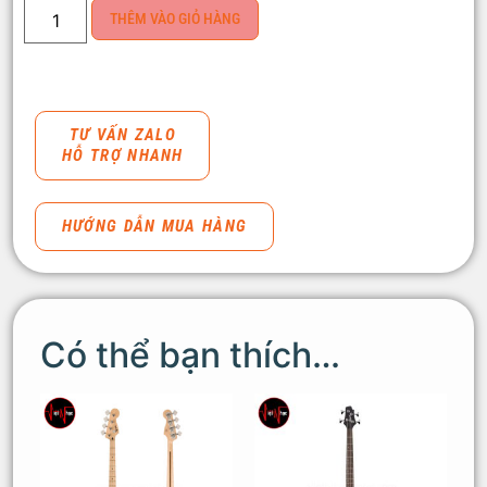
THÊM VÀO GIỎ HÀNG
TƯ VẤN ZALO
HỖ TRỢ NHANH
HƯỚNG DẪN MUA HÀNG
Có thể bạn thích…