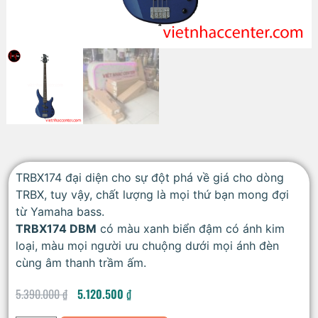
TRBX174 đại diện cho sự đột phá về giá cho dòng
TRBX, tuy vậy, chất lượng là mọi thứ bạn mong đợi
từ Yamaha bass.
TRBX174 DBM
có màu xanh biển đậm có ánh kim
loại, màu mọi người ưu chuộng dưới mọi ánh đèn
cùng âm thanh trầm ấm.
5.390.000
₫
5.120.500
₫