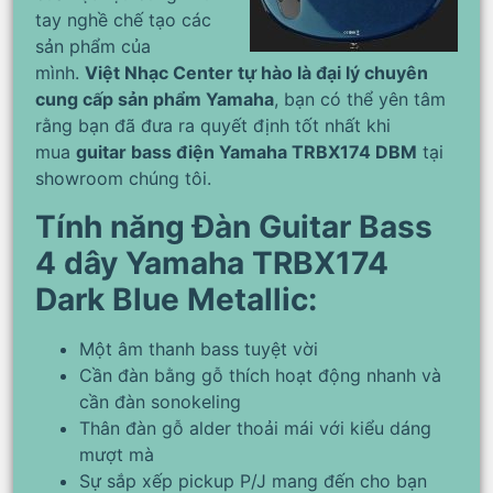
tay nghề chế tạo các
sản phẩm của
mình.
Việt Nhạc Center tự hào là đại lý chuyên
cung cấp sản phẩm Yamaha
, bạn có thể yên tâm
rằng bạn đã đưa ra quyết định tốt nhất khi
mua
guitar bass điện Yamaha TRBX174 DBM
tại
showroom chúng tôi.
Tính năng Đàn Guitar Bass
4 dây Yamaha TRBX174
Dark Blue Metallic:
Một âm thanh bass tuyệt vời
Cần đàn bằng gỗ thích hoạt động nhanh và
cần đàn sonokeling
Thân đàn gỗ alder thoải mái với kiểu dáng
mượt mà
Sự sắp xếp pickup P/J mang đến cho bạn