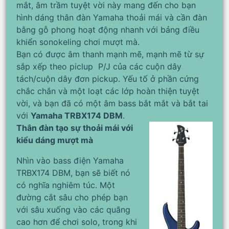
mắt, âm trầm tuyệt vời này mang đến cho bạn
hình dáng thân đàn Yamaha thoải mái và cần đàn
bằng gỗ phong hoạt động nhanh với bảng điều
khiển sonokeling chơi mượt mà.
Bạn có được âm thanh mạnh mẽ, mạnh mẽ từ sự
sắp xếp theo piclup P/J của các cuộn dây
tách/cuộn dây đơn pickup. Yếu tố ở phần cứng
chắc chắn và một loạt các lớp hoàn thiện tuyệt
vời, và bạn đã có một âm bass bắt mắt và bắt tai
với
Yamaha TRBX174 DBM
.
Thân đàn tạo sự thoải mái với
kiểu dáng mượt mà
Nhìn vào bass điện Yamaha
TRBX174 DBM, bạn sẽ biết nó
có nghĩa nghiêm túc. Một
đường cắt sâu cho phép bạn
với sâu xuống vào các quãng
cao hơn để chơi solo, trong khi