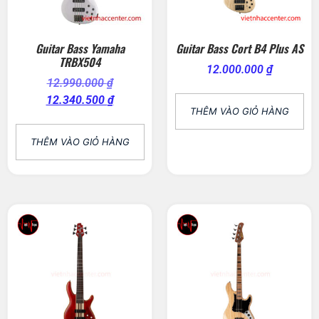
Guitar Bass Yamaha
Guitar Bass Cort B4 Plus AS
TRBX504
12.000.000
₫
12.990.000
₫
12.340.500
₫
THÊM VÀO GIỎ HÀNG
THÊM VÀO GIỎ HÀNG