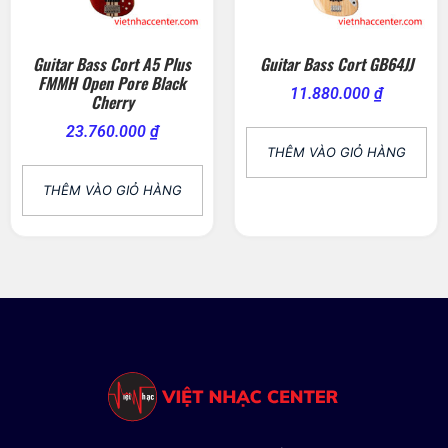
Guitar Bass Cort A5 Plus
Guitar Bass Cort GB64JJ
FMMH Open Pore Black
11.880.000
₫
Cherry
23.760.000
₫
THÊM VÀO GIỎ HÀNG
THÊM VÀO GIỎ HÀNG