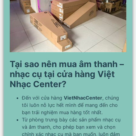
Tại sao nên mua âm thanh –
nhạc cụ tại cửa hàng Việt
Nhạc Center?
Đến với cửa hàng
VietNhacCenter
, chúng
tôi luôn nỗ lực hết mình để mang đến cho
bạn trải nghiệm mua hàng tốt nhất.
Từ phòng trưng bày các sản phẩm nhạc cụ
và âm thanh, cho phép bạn xem và chọn
chính xác nhạc cụ mà bạn muốn, luôn đảm