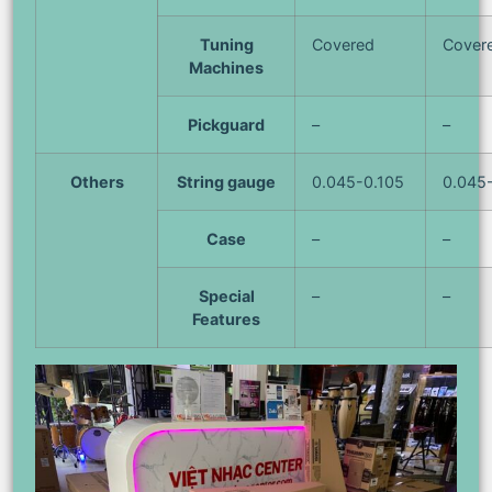
Tuning
Covered
Cover
Machines
Pickguard
–
–
Others
String gauge
0.045-0.105
0.045
Case
–
–
Special
–
–
Features