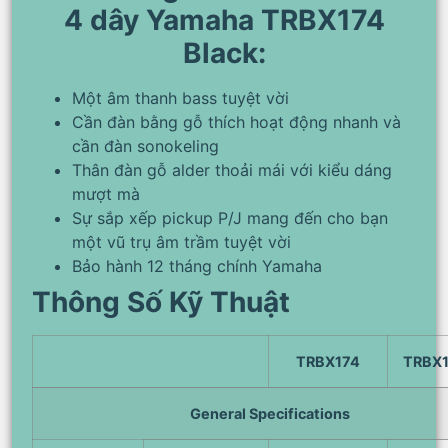
4 dây Yamaha TRBX174
Black:
Một âm thanh bass tuyệt vời
Cần đàn bằng gỗ thích hoạt động nhanh và
cần đàn sonokeling
Thân đàn gỗ alder thoải mái với kiểu dáng
mượt mà
Sự sắp xếp pickup P/J mang đến cho bạn
một vũ trụ âm trầm tuyệt vời
Bảo hành 12 tháng chính Yamaha
Thông Số Kỹ Thuật
TRBX174
TRBX
General Specifications