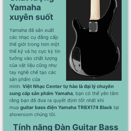
Yamaha
xuyên suốt
Yamaha đã sản xuất
các nhạc cụ đẳng cấp
thế giới trong hơn một
thế kỷ và họ cực kỳ tin
tưởng vào chất lượng
của vật liệu cũng như
tay nghề chế tạo các
sản phẩm của
mình.
Việt Nhạc Center tự hào là đại lý chuyên
cung cấp sản phẩm Yamaha
, bạn có thể yên tâm
rằng bạn đã đưa ra quyết định tốt nhất khi
mua
guitar bass điện Yamaha TRBX174 Black
tại
showroom chúng tôi.
Tính năng Đàn Guitar Bass