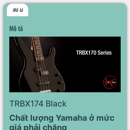
Mô tả
Mô tả
TRBX174 Black
Chất lượng Yamaha ở mức
giá phải chăng