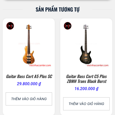
SẢN PHẨM TƯƠNG TỰ
Guitar Bass Cort A5 Plus SC
Guitar Bass Cort C5 Plus
ZBMH Trans Black Burst
29.800.000
₫
16.200.000
₫
THÊM VÀO GIỎ HÀNG
THÊM VÀO GIỎ HÀNG