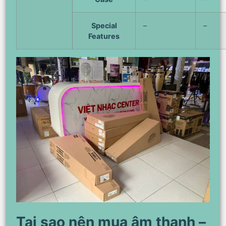
Special
–
–
Features
Tại sao nên mua âm thanh –