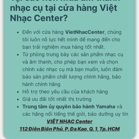
nhạc cụ tại cửa hàng Việt
Nhạc Center?
Đến với cửa hàng
VietNhacCenter
, chúng
tôi luôn nỗ lực hết mình để mang đến cho
bạn trải nghiệm mua hàng tốt nhất.
Từ phòng trưng bày các sản phẩm nhạc cụ
và âm thanh, cho phép bạn xem và chọn
chính xác nhạc cụ mà bạn muốn, luôn đảm
bảo sản phẩm chất lượng chính hãng, bảo
hành chính hãng
Hỗ trợ theo yêu cầu của khách hàng
Giá ưu đãi tốt nhất thị trường
Trung tâm ủy quyền bảo hành Yamaha
và
các hãng nổi tiếng thế giới, bảo dưỡng uy tín
VIỆT NHẠC Center
112 Điện Biên Phủ, P. Đa Kao, Q. 1, Tp. HCM