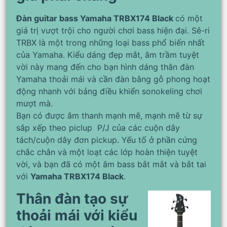
Đàn guitar bass Yamaha TRBX174 Black
có một
giá trị vượt trội cho người chơi bass hiện đại. Sê-ri
TRBX là một trong những loại bass phổ biến nhất
của Yamaha. Kiểu dáng đẹp mắt, âm trầm tuyệt
vời này mang đến cho bạn hình dáng thân đàn
Yamaha thoải mái và cần đàn bằng gỗ phong hoạt
động nhanh với bảng điều khiển sonokeling chơi
mượt mà.
Bạn có được âm thanh mạnh mẽ, mạnh mẽ từ sự
sắp xếp theo piclup P/J của các cuộn dây
tách/cuộn dây đơn pickup. Yếu tố ở phần cứng
chắc chắn và một loạt các lớp hoàn thiện tuyệt
vời, và bạn đã có một âm bass bắt mắt và bắt tai
với
Yamaha TRBX174 Black
.
Thân đàn tạo sự
thoải mái với kiểu