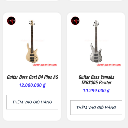
Guitar Bass Cort B4 Plus AS
Guitar Bass Yamaha
TRBX305 Pewter
12.000.000
₫
10.299.000
₫
THÊM VÀO GIỎ HÀNG
THÊM VÀO GIỎ HÀNG