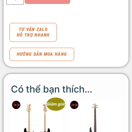
TƯ VẤN ZALO
HỖ TRỢ NHANH
HƯỚNG DẪN MUA HÀNG
Có thể bạn thích…
Giảm giá!