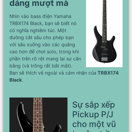
dáng mượt mà
Nhìn vào bass điện Yamaha
TRBX174 Black, bạn sẽ biết nó
có nghĩa nghiêm túc. Một
đường cắt sâu cho phép bạn
với sâu xuống vào các quãng
cao hơn để chơi solo, trong khi
phần trên rõ rệt mang lại sự cân
bằng (và trông rất bắt mắt).
Bạn sẽ thích vẻ ngoài và cảm nhận của
TRBX174
Black
.
Sự sắp xếp
Pickup P/J
cho một vũ