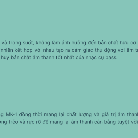
 và trong suốt, không làm ảnh hưởng đến bản chất hữu cơ
ự nhiên kết hợp với nhau tạo ra cảm giác thụ động với âm
uy bản chất âm thanh tốt nhất của nhạc cụ bass.
g MK-1 đồng thời mang lại chất lượng và giá trị âm tha
g trẻo và rực rỡ để mang lại âm thanh cân bằng tuyệt vời