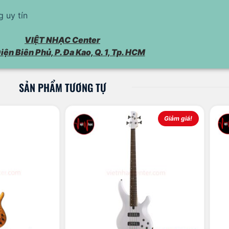
 uy tín
VIỆT NHẠC Center
iện Biên Phủ, P. Đa Kao, Q. 1, Tp. HCM
SẢN PHẨM TƯƠNG TỰ
Giảm giá!