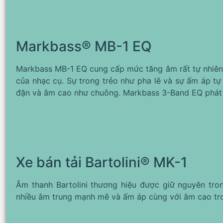
Markbass® MB-1 EQ
Markbass MB-1 EQ cung cấp mức tăng âm rất tự nhiên
của nhạc cụ. Sự trong trẻo như pha lê và sự ấm áp t
đặn và âm cao như chuông. Markbass 3-Band EQ phát h
Xe bán tải Bartolini® MK-1
Âm thanh Bartolini thương hiệu được giữ nguyên tron
nhiều âm trung mạnh mẽ và ấm áp cùng với âm cao tron