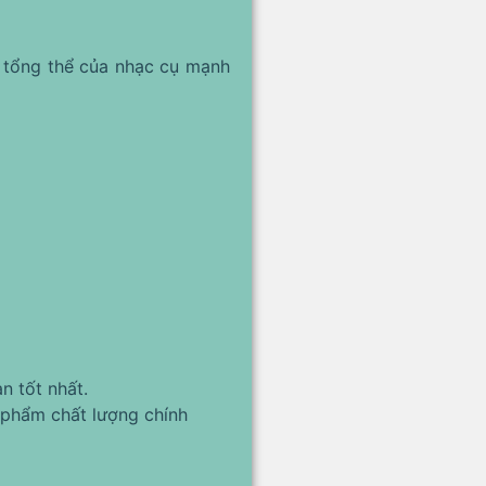
 tổng thể của nhạc cụ mạnh
n tốt nhất.
phẩm chất lượng chính