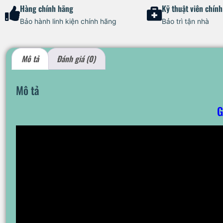
Hàng chính hãng
Kỹ thuật viên chín
Bảo hành linh kiện chính hãng
Bảo trì tận nhà
Mô tả
Đánh giá (0)
Mô tả
G