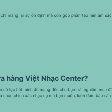
chỉ mang lại sự ổn định mà còn góp phần tạo nên âm sắc
ửa hàng Việt Nhạc Center?
ôn nỗ lực hết mình để mang đến cho bạn trải nghiệm mua đà
à chọn chính xác nhạc cụ mà bạn muốn, luôn đảm bảo sản 