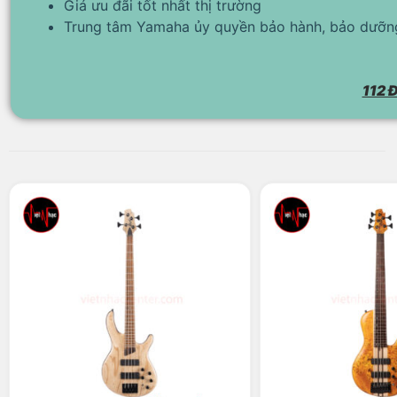
Giá ưu đãi tốt nhất thị trường
Trung tâm Yamaha ủy quyền bảo hành, bảo dưỡng
112 Đ