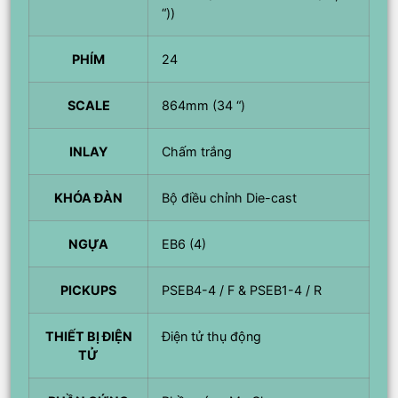
“))
PHÍM
24
SCALE
864mm (34 “)
INLAY
Chấm trắng
KHÓA ĐÀN
Bộ điều chỉnh Die-cast
NGỰA
EB6 (4)
PICKUPS
PSEB4-4 / F & PSEB1-4 / R
THIẾT BỊ ĐIỆN
Điện tử thụ động
TỬ