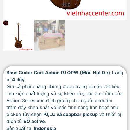
Bass Guitar Cort Action PJ OPW (Màu Hạt Dẻ)
trang
bị
4 dây
Giá cả phải chăng nhưng được trang bị các vật liệu,
linh kiện chất lượng và sự khéo léo, các âm trầm của
Action Series xác định giá trị cho người chơi âm
trầm đầy khao khát với các tính năng linh hoạt như
pickup tùy chọn
PJ, JJ và soapbar pickup
và thiết bị
điện tử
EQ active
.
Sản xuất tại
Indonesia