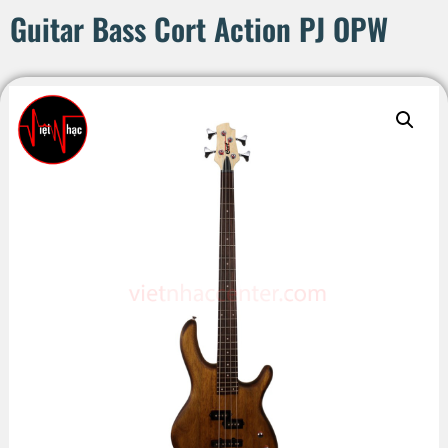
Guitar Bass Cort Action PJ OPW