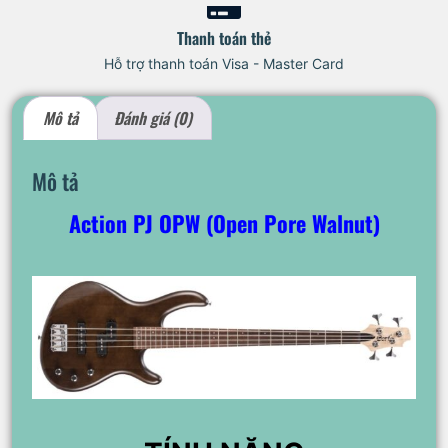
Thanh toán thẻ
Hỗ trợ thanh toán Visa - Master Card
Mô tả
Đánh giá (0)
Mô tả
Action PJ OPW (Open Pore Walnut)