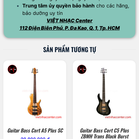
Trung tâm ủy quyền bảo hành
cho các hãng,
bảo dưỡng uy tín
VIỆT NHẠC Center
112 Điện Biên Phủ, P. Đa Kao, Q. 1, Tp. HCM
SẢN PHẨM TƯƠNG TỰ
Guitar Bass Cort A5 Plus SC
Guitar Bass Cort C5 Plus
ZBMH Trans Black Burst