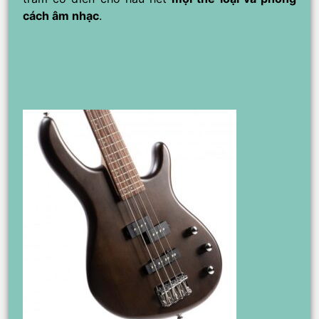
cách âm nhạc
.