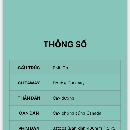
THÔNG SỐ
CẤU TRÚC
Bolt-On
CUTAWAY
Double Cutaway
THÂN ĐÀN
Cây dương
CẦN ĐÀN
Cây phong cứng Canada
PHÍM ĐÀN
Jatoba (Bán kính 400mm (15,75