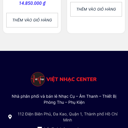
14.850.000
₫
THÊM VÀO GIỎ HÀNG
THÊM VÀO GIỎ HÀNG
Nhà phân phối và bán lẻ Nhạc Cụ – Âm Thanh – Thiết Bị
Phòng Thu – Phụ Kiện
112 Điện Biên Phủ, Đa Kao, Quận 1, Thành phố Hồ Chí
Minh