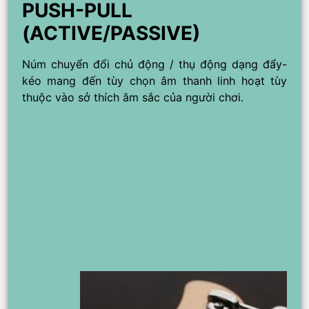
PUSH-PULL
(ACTIVE/PASSIVE)
Núm chuyển đổi chủ động / thụ động dạng đẩy-
kéo mang đến tùy chọn âm thanh linh hoạt tùy
thuộc vào sở thích âm sắc của người chơi.