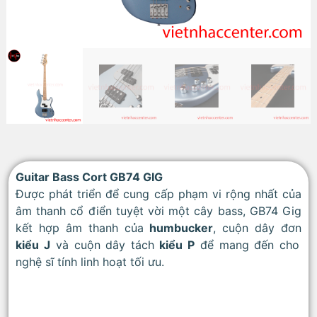
Guitar Bass Cort GB74 GIG
Được phát triển để cung cấp phạm vi rộng nhất của
âm thanh cổ điển tuyệt vời một cây bass, GB74 Gig
kết hợp âm thanh của
humbucker
, cuộn dây đơn
kiểu J
và cuộn dây tách
kiểu P
để mang đến cho
nghệ sĩ tính linh hoạt tối ưu.