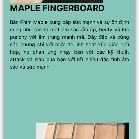
MAPLE FINGERBOARD
Bàn Phím Maple cung cấp sức mạnh và sự ổn định
cũng như tạo ra một âm sắc ấm áp, beefy và lực
punchy với âm trung mạnh mẽ. Dày đặc và cứng
cáp nhưng chỉ với mức độ linh hoạt xúc giác phù
hợp, nó phản ứng nhạy bén với các kỹ thuật
attack và slap của bạn với rất nhiều đặc tính âm
sắc và sức mạnh.