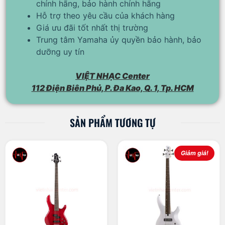
chính hãng, bảo hành chính hãng
Hỗ trợ theo yêu cầu của khách hàng
Giá ưu đãi tốt nhất thị trường
Trung tâm Yamaha ủy quyền bảo hành, bảo
dưỡng uy tín
VIỆT NHẠC Center
112 Điện Biên Phủ, P. Đa Kao, Q. 1, Tp. HCM
SẢN PHẨM TƯƠNG TỰ
Giảm giá!