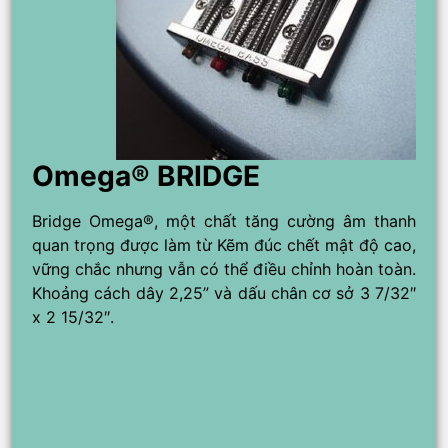
Omega® BRIDGE
Bridge Omega®, một chất tăng cường âm thanh
quan trọng được làm từ Kẽm đúc chết mật độ cao,
vững chắc nhưng vẫn có thể điều chỉnh hoàn toàn.
Khoảng cách dây 2,25” và dấu chân cơ sở 3 7/32″
x 2 15/32″.