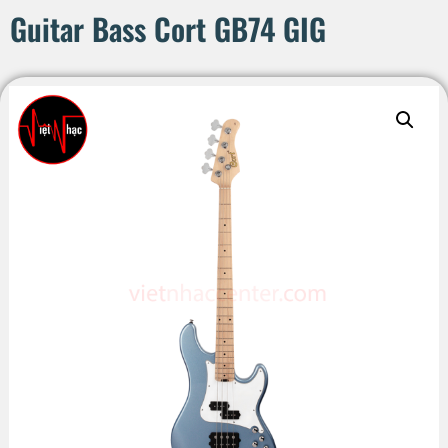
Guitar Bass Cort GB74 GIG