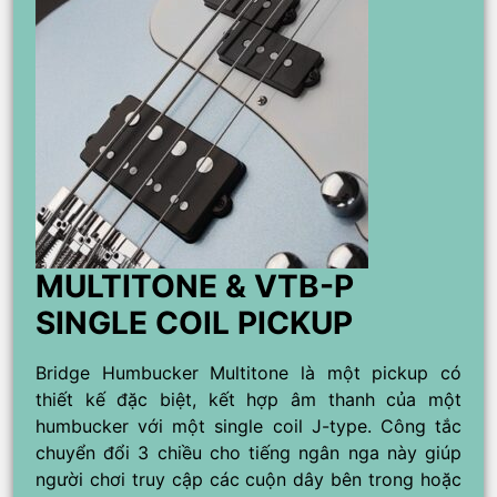
MULTITONE & VTB-P
SINGLE COIL PICKUP
Bridge Humbucker Multitone là một pickup có
thiết kế đặc biệt, kết hợp âm thanh của một
humbucker với một single coil J-type. Công tắc
chuyển đổi 3 chiều cho tiếng ngân nga này giúp
người chơi truy cập các cuộn dây bên trong hoặc