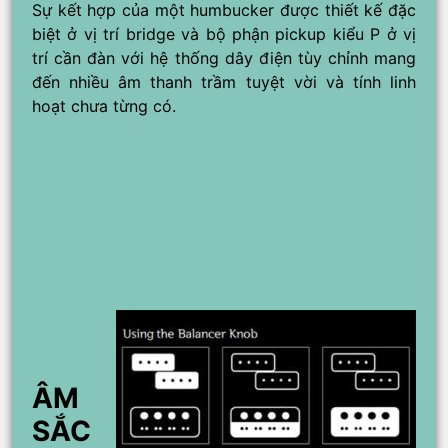
Sự kết hợp của một humbucker được thiết kế đặc
biệt ở vị trí bridge và bộ phận pickup kiểu P ở vị
trí cần đàn với hệ thống dây điện tùy chỉnh mang
đến nhiều âm thanh trầm tuyệt vời và tính linh
hoạt chưa từng có.
ÂM
SẮC