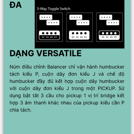
ĐA
DẠNG VERSATILE
Núm điều chỉnh Balancer chỉ vận hành humbucker
tách kiểu P, cuộn dây đơn kiểu J và chế độ
humbucker đầy đủ kết hợp cuộn dây humbucker
với cuộn dây đơn kiểu J trong một PICKUP. Sử
dụng bật tắt 3 cầu cho pickup 1 vị trí bridge kết
hợp 3 âm thanh khác nhau của pickup kiểu cần P
chia tách.