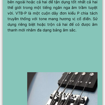
bên ngoài hoặc cả hai để tận dụng tốt nhất cả hai
thế giới trong một tiếng ngân nga âm trầm tuyệt
vời. VTB-P là một cuộn dây đơn kiểu P chia tách
truyền thống với tone mang hương vị cổ điển. Sử
dụng riêng biệt hoặc trộn cả hai để có được âm
thanh mới nhằm đa dạng bảng âm sắc.