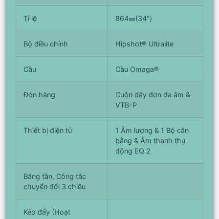
Tỉ lệ
864㎜(34″)
Bộ điều chỉnh
Hipshot® Ultralite
Cầu
Cầu Omaga®
Đón hàng
Cuộn dây đơn đa âm &
VTB-P
Thiết bị điện tử
1 Âm lượng & 1 Bộ cân
bằng & Âm thanh thụ
động EQ 2
Băng tần, Công tắc
chuyển đổi 3 chiều
Kéo đẩy (Hoạt