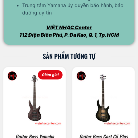
Trung tâm Yamaha ủy quyền bảo hành, bảo
dưỡng uy tín
VIỆT NHẠC Center
112 Điện Biên Phủ, P. Đa Kao, Q. 1, Tp. HCM
SẢN PHẨM TƯƠNG TỰ
Giảm giá!
Guitar Bass Yamaha
Guitar Bass Cort C5 Plus