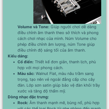
Volume và Tone:
Giúp người chơi dễ dàng
điều chỉnh âm thanh theo sở thích và phong
cách chơi nhạc của mình. Núm Volume cho
phép điều chỉnh âm lượng, núm Tone giúp
điều chỉnh độ sáng tối của âm thanh.
Kiểu dáng:
Cổ điển:
Thiết kế đơn giản, thanh lịch, phù
hợp với mọi phong cách.
Màu sắc:
Walnut Flat, màu nâu trầm sang
trọng, tạo nên vẻ ngoài đẳng cấp cho cây
đàn. Lớp sơn satin giúp bảo vệ đàn khỏi trầy
xước và tăng độ thẩm mỹ.
Dòng nhạc đặc trưng:
Rock:
Âm thanh mạnh mẽ, bùng nổ, phù hợp
với các thể loại Rock từ nhẹ nhàng đến mạnh