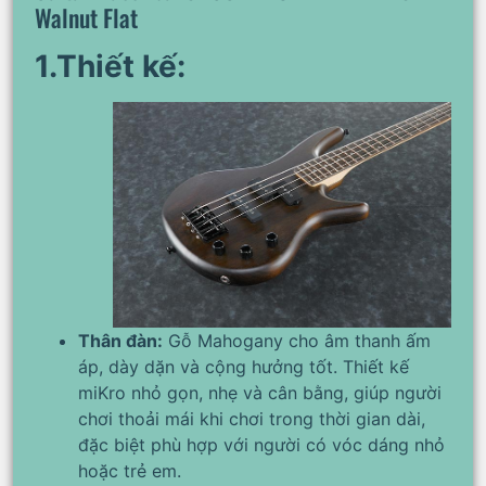
Walnut Flat
1.Thiết kế:
Thân đàn:
Gỗ Mahogany cho âm thanh ấm
áp, dày dặn và cộng hưởng tốt. Thiết kế
miKro nhỏ gọn, nhẹ và cân bằng, giúp người
chơi thoải mái khi chơi trong thời gian dài,
đặc biệt phù hợp với người có vóc dáng nhỏ
hoặc trẻ em.