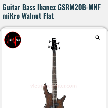
Guitar Bass Ibanez GSRM20B-WNF
miKro Walnut Flat