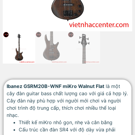
Ibanez GSRM20B-WNF miKro Walnut Flat
là một
cây đàn guitar bass chất lượng cao với giá cả hợp lý.
Cây đàn này phù hợp với người mới chơi và người
chơi trình độ trung cấp, thích chơi nhiều thể loại
nhạc.
Thiết kế miKro nhỏ gọn, nhẹ và cân bằng
Cấu trúc cần đàn SR4 với độ dày vừa phải