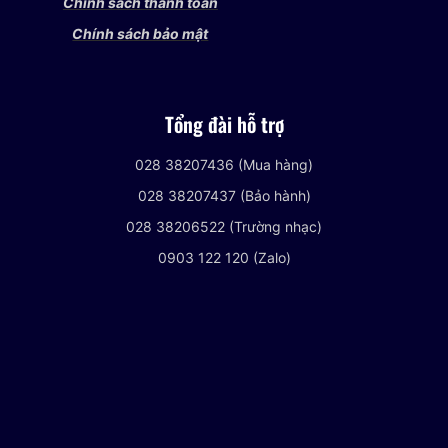
Chính sách thanh toán
Chính sách bảo mật
Tổng đài hỗ trợ
028 38207436 (Mua hàng)
028 38207437 (Bảo hành)
028 38206522 (Trường nhạc)
0903 122 120 (Zalo)