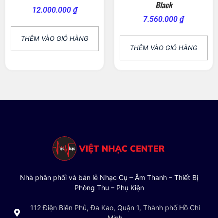
Black
12.000.000
₫
7.560.000
₫
THÊM VÀO GIỎ HÀNG
THÊM VÀO GIỎ HÀNG
Nhà phân phối và bán lẻ Nhạc Cụ – Âm Thanh – Thiết Bị
Phòng Thu – Phụ Kiện
112 Điện Biên Phủ, Đa Kao, Quận 1, Thành phố Hồ Chí
Minh