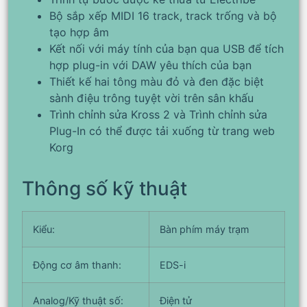
Bộ sắp xếp MIDI 16 track, track trống và bộ
tạo hợp âm
Kết nối với máy tính của bạn qua USB để tích
hợp plug-in với DAW yêu thích của bạn
Thiết kế hai tông màu đỏ và đen đặc biệt
sành điệu trông tuyệt vời trên sân khấu
Trình chỉnh sửa Kross 2 và Trình chỉnh sửa
Plug-In có thể được tải xuống từ trang web
Korg
Thông số kỹ thuật
Kiểu:
Bàn phím máy trạm
Động cơ âm thanh:
EDS-i
Analog/Kỹ thuật số:
Điện tử