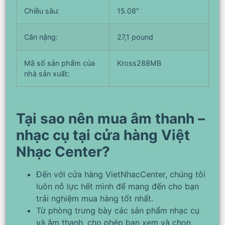
Chiều sâu:
15.08″
Cân nặng:
27,1 pound
Mã số sản phẩm của
Kross288MB
nhà sản xuất:
Tại sao nên mua âm thanh –
nhạc cụ tại cửa hàng Việt
Nhạc Center?
Đến với cửa hàng VietNhacCenter, chúng tôi
luôn nỗ lực hết mình để mang đến cho bạn
trải nghiệm mua hàng tốt nhất.
Từ phòng trưng bày các sản phẩm nhạc cụ
và âm thanh, cho phép bạn xem và chọn