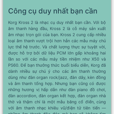
Công cụ duy nhất bạn cần
Korg Kross 2 là nhạc cụ duy nhất bạn cần. Với bộ
âm thanh hàng đầu, Kross 2 là cỗ máy sản xuất
âm nhạc trọn gói của bạn. Kross 2 cung cấp nhiều
loại âm thanh vượt trội hơn hẳn các mẫu máy chủ
lực thế hệ trước. Và chất lượng thực sự tuyệt vời,
được hỗ trợ bởi dữ liệu PCM lớn gấp khoảng hai
lần so với các mẫu máy tiền nhiệm như X50 và
PS60. Để bạn thưởng thức buổi biểu diễn, Korg đã
dành nhiều sự chú ý cho các âm thanh thường
dùng như đàn organ rock/jazz, đàn dây, kèn đồng
và âm thanh tổng hợp. Nhưng bạn cũng có được
những hương vị hấp dẫn như đàn piano đồ chơi,
đàn accordion, đàn organ kết hợp, đàn organ nhà
thờ và thậm chí là một mẫu băng cổ điển, cùng
với âm thanh nhạc khiêu vũ/điện tử tiên tiến —