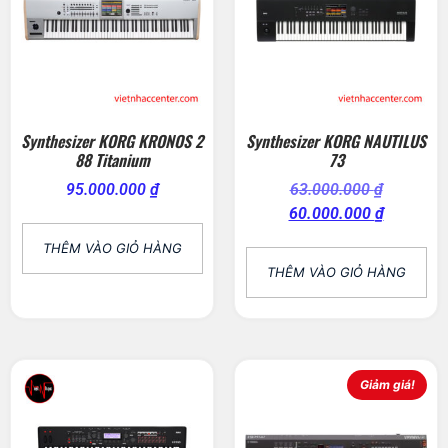
Synthesizer KORG KRONOS 2
Synthesizer KORG NAUTILUS
88 Titanium
73
95.000.000
₫
63.000.000
₫
60.000.000
₫
THÊM VÀO GIỎ HÀNG
THÊM VÀO GIỎ HÀNG
Giảm giá!