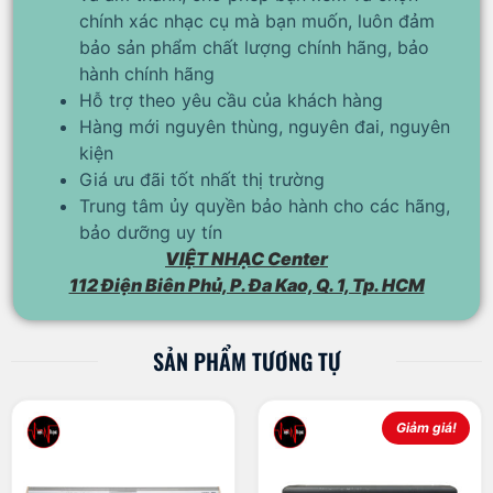
chính xác nhạc cụ mà bạn muốn, luôn đảm
bảo sản phẩm chất lượng chính hãng, bảo
hành chính hãng
Hỗ trợ theo yêu cầu của khách hàng
Hàng mới nguyên thùng, nguyên đai, nguyên
kiện
Giá ưu đãi tốt nhất thị trường
Trung tâm ủy quyền bảo hành cho các hãng,
bảo dưỡng uy tín
VIỆT NHẠC Center
112 Điện Biên Phủ, P. Đa Kao, Q. 1, Tp. HCM
SẢN PHẨM TƯƠNG TỰ
Giảm giá!