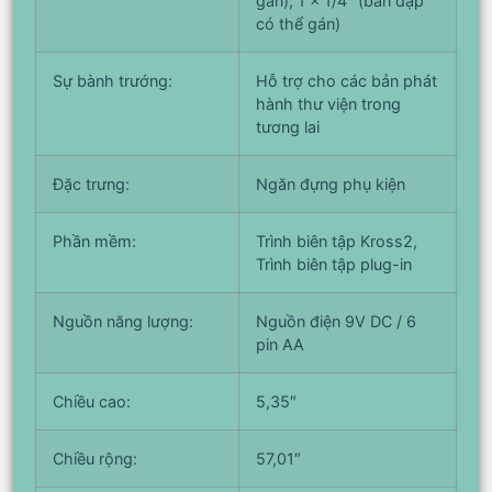
gán), 1 x 1/4″ (bàn đạp
có thể gán)
Sự bành trướng:
Hỗ trợ cho các bản phát
hành thư viện trong
tương lai
Đặc trưng:
Ngăn đựng phụ kiện
Phần mềm:
Trình biên tập Kross2,
Trình biên tập plug-in
Nguồn năng lượng:
Nguồn điện 9V DC / 6
pin AA
Chiều cao:
5,35″
Chiều rộng:
57,01″