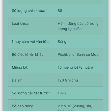
Số lượng chìa khóa:
88
Loại khóa:
Hành động búa có trọng
lượng tự nhiên
Nhạy cảm với vận tốc:
Đúng
Bộ điều khiển khác:
Pitchbend, Bánh xe Mod
Miếng lót:
16 miếng lót (8 ngăn)
Đa âm:
120 Ghi chú
Số lượng cài đặt trước:
1075
Bộ dao động:
2 x VCO (vuông, sin,