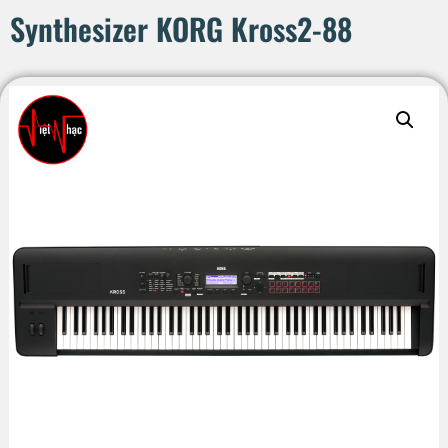
Synthesizer KORG Kross2-88