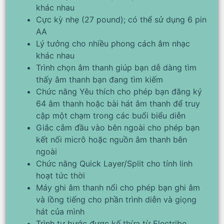
khác nhau
Cực kỳ nhẹ (27 pound); có thể sử dụng 6 pin
AA
Lý tưởng cho nhiều phong cách âm nhạc
khác nhau
Trình chọn âm thanh giúp bạn dễ dàng tìm
thấy âm thanh bạn đang tìm kiếm
Chức năng Yêu thích cho phép bạn đăng ký
64 âm thanh hoặc bài hát âm thanh để truy
cập một chạm trong các buổi biểu diễn
Giắc cắm đầu vào bên ngoài cho phép bạn
kết nối micrô hoặc nguồn âm thanh bên
ngoài
Chức năng Quick Layer/Split cho tính linh
hoạt tức thời
Máy ghi âm thanh nổi cho phép bạn ghi âm
và lồng tiếng cho phần trình diễn và giọng
hát của mình
Trình tự bước được kế thừa từ Electribe