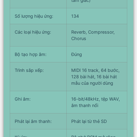
tam giác)
Số lượng hiệu ứng:
134
Các loại hiệu ứng:
Reverb, Compressor,
Chorus
Bộ tạo hợp âm:
Đúng
Trình sắp xếp:
MIDI 16 track, 64 bước,
128 bài hát, 16 bài hát
mẫu của người dùng
Ghi âm:
16-bit/48kHz, tệp WAV,
âm thanh nổi
Phát lại âm thanh:
Phát lại từ thẻ SD