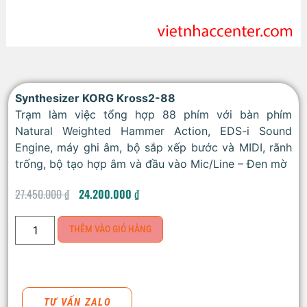
Synthesizer KORG Kross2-88
Trạm làm việc tổng hợp 88 phím với bàn phím
Natural Weighted Hammer Action, EDS-i Sound
Engine, máy ghi âm, bộ sắp xếp bước và MIDI, rãnh
trống, bộ tạo hợp âm và đầu vào Mic/Line – Đen mờ
27.450.000
₫
24.200.000
₫
THÊM VÀO GIỎ HÀNG
TƯ VẤN ZALO