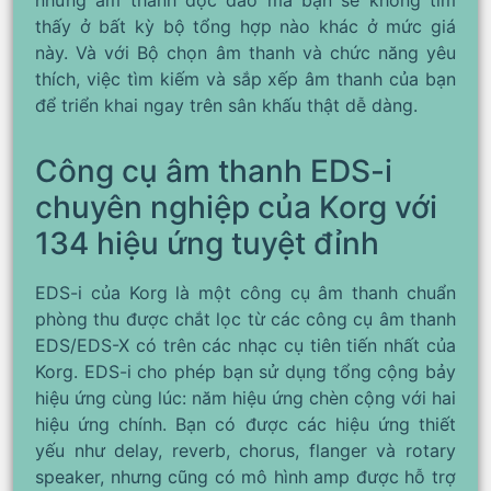
những âm thanh độc đáo mà bạn sẽ không tìm
thấy ở bất kỳ bộ tổng hợp nào khác ở mức giá
này. Và với Bộ chọn âm thanh và chức năng yêu
thích, việc tìm kiếm và sắp xếp âm thanh của bạn
để triển khai ngay trên sân khấu thật dễ dàng.
Công cụ âm thanh EDS-i
chuyên nghiệp của Korg với
134 hiệu ứng tuyệt đỉnh
EDS-i của Korg là một công cụ âm thanh chuẩn
phòng thu được chắt lọc từ các công cụ âm thanh
EDS/EDS-X có trên các nhạc cụ tiên tiến nhất của
Korg. EDS-i cho phép bạn sử dụng tổng cộng bảy
hiệu ứng cùng lúc: năm hiệu ứng chèn cộng với hai
hiệu ứng chính. Bạn có được các hiệu ứng thiết
yếu như delay, reverb, chorus, flanger và rotary
speaker, nhưng cũng có mô hình amp được hỗ trợ