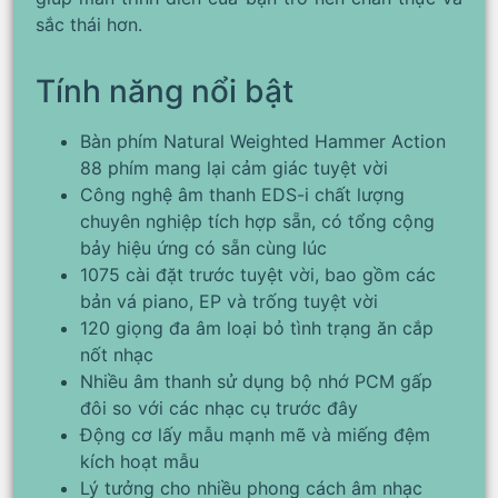
sắc thái hơn.
Tính năng nổi bật
Bàn phím Natural Weighted Hammer Action
88 phím mang lại cảm giác tuyệt vời
Công nghệ âm thanh EDS-i chất lượng
chuyên nghiệp tích hợp sẵn, có tổng cộng
bảy hiệu ứng có sẵn cùng lúc
1075 cài đặt trước tuyệt vời, bao gồm các
bản vá piano, EP và trống tuyệt vời
120 giọng đa âm loại bỏ tình trạng ăn cắp
nốt nhạc
Nhiều âm thanh sử dụng bộ nhớ PCM gấp
đôi so với các nhạc cụ trước đây
Động cơ lấy mẫu mạnh mẽ và miếng đệm
kích hoạt mẫu
Lý tưởng cho nhiều phong cách âm nhạc