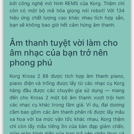
bởi công nghệ mô hình REMS của Korg. Thậm chí
còn có một bộ mã hóa giọng nói robot! Với 134
hiệu ứng chất lượng cao khác nhau tích hợp sẵn,
bạn sẽ không bao giờ hết cảm hứng âm thanh.
Âm thanh tuyệt vời làm cho
âm nhạc của bạn trở nên
phong phú
Korg Kross 2 88 được tích hợp âm thanh piano,
piano điện và trống được lấy từ các nhạc cụ Korg
hàng đầu được các chuyên gia sử dụng — mang
đến cho Kross 2 một bộ âm thanh vượt trội hơn
các nhạc cụ khác trong tầm giá. Ví dụ, đại dương
cầm bao gồm các âm thanh phân rã được lấy mẫu
xa hoa với ba mức vận tốc khác nhau. Korg thậm
chí còn lấy mẫu tiếng ồn của bàn đạp giảm chấn,
giúp màn trình diễn của bạn trở nên chân thực và