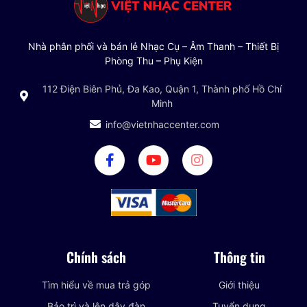
Nhà phân phối và bán lẻ Nhạc Cụ – Âm Thanh – Thiết Bị
Phòng Thu – Phụ Kiện
112 Điện Biên Phủ, Đa Kao, Quận 1, Thành phố Hồ Chí
Minh
info@vietnhaccenter.com
Chính sách
Thông tin
Tìm hiểu về mua trả góp
Giới thiệu
Bảo trì và lên dây đàn
Tuyển dụng