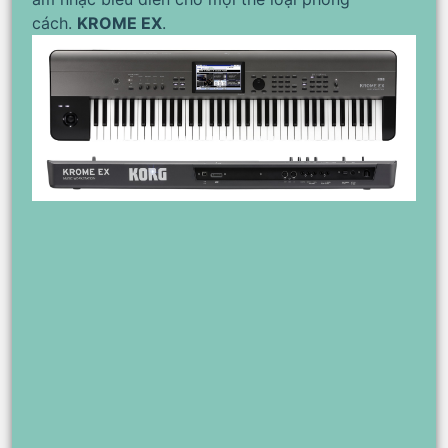
cách.
KROME EX
.