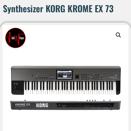
Synthesizer KORG KROME EX 73