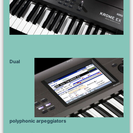
Dual
polyphonic arpeggiators