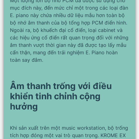
Một lượng lớn bộ nhớ PCM đã được sử dụng cho
mục đích này, đến mức chỉ một trong các loại đàn
E. piano này chứa nhiều dữ liệu mẫu hơn toàn bộ
bộ nhớ âm thanh của bộ tổng hợp PCM điển hình.
Ngoài ra, bộ khuếch đại cổ điển, loại cabinet và
các hiệu ứng cổ điển rất quan trọng đối với những
âm thanh vượt thời gian này đã được tạo lấy mẫu
cẩn thận, mang đến trải nghiệm E. Piano hoàn
toàn say đắm.
Âm thanh trống với điều
khiển tinh chỉnh cộng
hưởng
Khi sản xuất trên một music workstation, bộ trống
tích hợp đóng một vai trò quan trọng. KROME EX