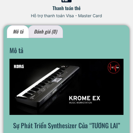
Thanh toán thẻ
Hỗ trợ thanh toán Visa - Master Card
Mô tả
Đánh giá (0)
Mô tả
Sự Phát Triển Synthesizer Của “TƯƠNG LAI”