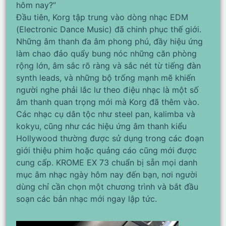
hôm nay?”
Đầu tiên, Korg tập trung vào dòng nhạc EDM
(Electronic Dance Music) đã chinh phục thế giới.
Những âm thanh đa âm phong phú, đầy hiệu ứng
làm chao đảo quẩy bung nóc những căn phòng
rộng lớn, âm sắc rõ ràng và sắc nét từ tiếng đàn
synth leads, và những bộ trống mạnh mẽ khiến
người nghe phải lắc lư theo điệu nhạc là một số
âm thanh quan trọng mới mà Korg đã thêm vào.
Các nhạc cụ dân tộc như steel pan, kalimba và
kokyu, cũng như các hiệu ứng âm thanh kiểu
Hollywood thường được sử dụng trong các đoạn
giới thiệu phim hoặc quảng cáo cũng mới được
cung cấp. KROME EX 73 chuẩn bị sẵn mọi danh
mục âm nhạc ngày hôm nay đến bạn, nơi người
dùng chỉ cần chọn một chương trình và bắt đầu
soạn các bản nhạc mới ngay lập tức.