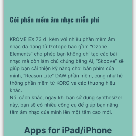
Gói phần mềm âm nhạc miễn phí
KROME EX 73 đi kèm với nhiều phần mềm âm
nhạc đa dạng từ Izotope bao gồm “Ozone
Elements” cho phép bạn không chỉ tạo các bài
nhạc mà còn làm chủ chúng bằng AI, “Skoove” sẽ
giúp bạn cải thiện kỹ năng chơi bàn phím của
mình, “Reason Lite” DAW phần mềm, cũng như hệ
thống phần mềm từ KORG và các thương hiệu
khác.
Nói cách khác, ngay khi bạn sử dụng synthesizer
này, bạn sẽ có nhiều công cụ để giúp bạn nâng
tầm âm nhạc của mình lên một tầm cao mới.
Apps for iPad/iPhone