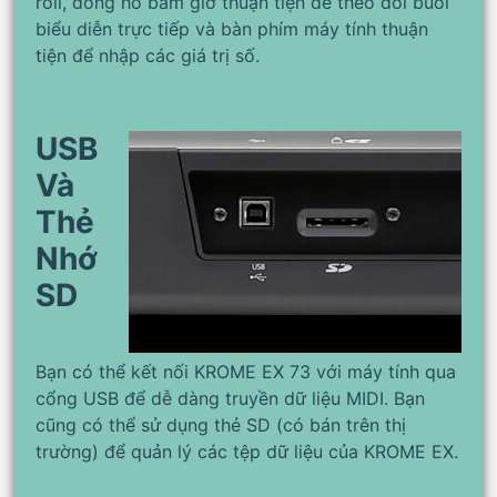
roll, đồng hồ bấm giờ thuận tiện để theo dõi buổi
biểu diễn trực tiếp và bàn phím máy tính thuận
tiện để nhập các giá trị số.
USB
Và
Thẻ
Nhớ
SD
Bạn có thể kết nối KROME EX 73 với máy tính qua
cổng USB để dễ dàng truyền dữ liệu MIDI. Bạn
cũng có thể sử dụng thẻ SD (có bán trên thị
trường) để quản lý các tệp dữ liệu của KROME EX.