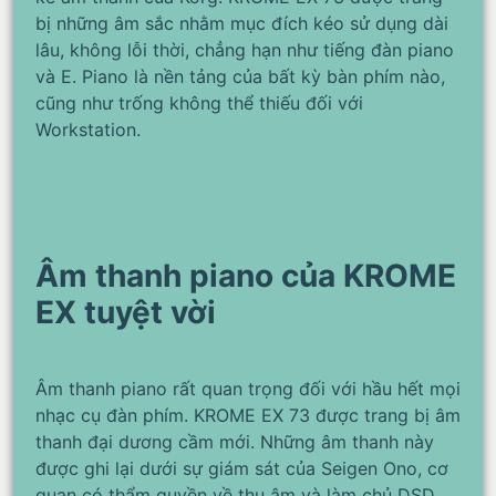
bị những âm sắc nhằm mục đích kéo sử dụng dài
lâu, không lỗi thời, chẳng hạn như tiếng đàn piano
và E. Piano là nền tảng của bất kỳ bàn phím nào,
cũng như trống không thể thiếu đối với
Workstation.
Âm thanh piano của KROME
EX tuyệt vời
Âm thanh piano rất quan trọng đối với hầu hết mọi
nhạc cụ đàn phím. KROME EX 73 được trang bị âm
thanh đại dương cầm mới. Những âm thanh này
được ghi lại dưới sự giám sát của Seigen Ono, cơ
quan có thẩm quyền về thu âm và làm chủ DSD,