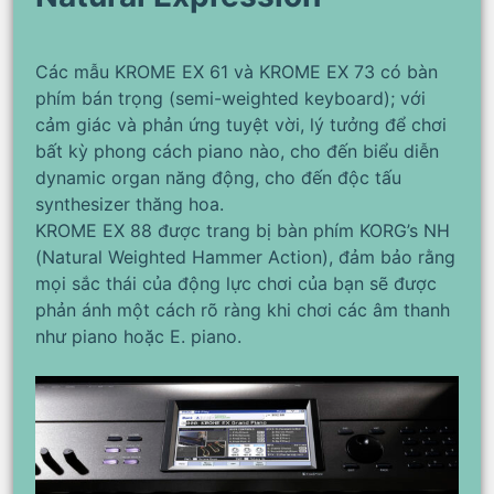
Các mẫu KROME EX 61 và KROME EX 73 có bàn
phím bán trọng (semi-weighted keyboard); với
cảm giác và phản ứng tuyệt vời, lý tưởng để chơi
bất kỳ phong cách piano nào, cho đến biểu diễn
dynamic organ năng động, cho đến độc tấu
synthesizer thăng hoa.
KROME EX 88 được trang bị bàn phím KORG’s NH
(Natural Weighted Hammer Action), đảm bảo rằng
mọi sắc thái của động lực chơi của bạn sẽ được
phản ánh một cách rõ ràng khi chơi các âm thanh
như piano hoặc E. piano.