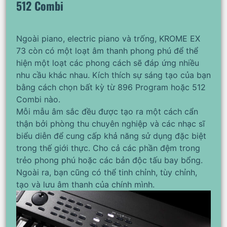
512 Combi
Ngoài piano, electric piano và trống, KROME EX
73 còn có một loạt âm thanh phong phú để thể
hiện một loạt các phong cách sẽ đáp ứng nhiều
nhu cầu khác nhau. Kích thích sự sáng tạo của bạn
bằng cách chọn bất kỳ từ 896 Program hoặc 512
Combi nào.
Mỗi mẫu âm sắc đều được tạo ra một cách cẩn
thận bởi phòng thu chuyên nghiệp và các nhạc sĩ
biểu diễn để cung cấp khả năng sử dụng đặc biệt
trong thế giới thực. Cho cả các phần đệm trong
trẻo phong phú hoặc các bản độc tấu bay bổng.
Ngoài ra, bạn cũng có thể tinh chỉnh, tùy chỉnh,
tạo và lưu âm thanh của chính mình.