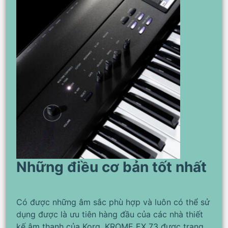
Những điều cơ bản tốt nhất
Có được những âm sắc phù hợp và luôn có thể sử
dụng được là ưu tiên hàng đầu của các nhà thiết
kế âm thanh của Korg. KROME EX 73 được trang