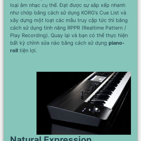
loại âm nhạc cụ thể. Đạt được sự sắp xếp nhanh
như chớp bằng cách sử dụng KORG’s Cue List và
xây dựng một loạt các mẫu truy cập tức thì bằng
cách sử dụng tính năng RPPR (Realtime Pattern /
Play Recording). Quay lại và bạn có thể thực hiện
bất kỳ chỉnh sửa nào bằng cách sử dụng
piano-
roll
tiện lợi.
Natural Expression