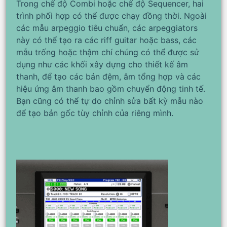
Trong chế độ Combi hoặc chế độ Sequencer, hai
trình phối hợp có thể được chạy đồng thời. Ngoài
các mẫu arpeggio tiêu chuẩn, các arpeggiators
này có thể tạo ra các riff guitar hoặc bass, các
mẫu trống hoặc thậm chí chúng có thể được sử
dụng như các khối xây dựng cho thiết kế âm
thanh, để tạo các bản đệm, âm tổng hợp và các
hiệu ứng âm thanh bao gồm chuyển động tinh tế.
Bạn cũng có thể tự do chỉnh sửa bất kỳ mẫu nào
để tạo bản gốc tùy chỉnh của riêng mình.