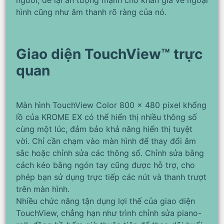
hình cũng như âm thanh rõ ràng của nó.
Giao diện TouchView™ trực
quan
Màn hình TouchView Color 800 x 480 pixel khổng
lồ của KROME EX có thể hiển thị nhiều thông số
cùng một lúc, đảm bảo khả năng hiển thị tuyệt
vời. Chỉ cần chạm vào màn hình để thay đổi âm
sắc hoặc chỉnh sửa các thông số. Chỉnh sửa bằng
cách kéo bằng ngón tay cũng được hỗ trợ, cho
phép bạn sử dụng trực tiếp các nút và thanh trượt
trên màn hình.
Nhiều chức năng tận dụng lợi thế của giao diện
TouchView, chẳng hạn như trình chỉnh sửa piano-