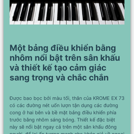
Một bảng điều khiển bằng
nhôm nổi bật trên sân khấu
và thiết kế tạo cảm giác
sang trọng và chắc chắn
Được bao bọc bởi màu tối, thân của KROME EX 73
có các đường nét uốn lượn tận dụng các đường
cong ở hai bên và bề mặt bảng điều khiển phía
trước bằng nhôm sáng bóng. Thiết kế đặc biệt
này sẽ nổi bật ngay cả trên một sân khấu đông
người, để lại ấn tượng mạnh cho khán giả về ngoại