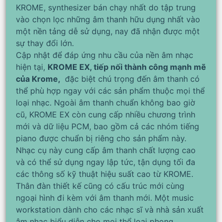
KROME, synthesizer bán chạy nhất do tập trung
vào chọn lọc những âm thanh hữu dụng nhất vào
một nền tảng dễ sử dụng, nay đã nhận được một
sự thay đổi lớn.
Cập nhật để đáp ứng nhu cầu của nền âm nhạc
hiện tại,
KROME EX, tiếp nối thành công mạnh mẽ
của Krome,
đặc biệt chú trọng đến âm thanh có
thể phù hợp ngay với các sản phẩm thuộc mọi thể
loại nhạc. Ngoài âm thanh chuẩn không bao giờ
cũ, KROME EX còn cung cấp nhiều chương trình
mới và dữ liệu PCM, bao gồm cả các nhóm tiếng
piano được chuẩn bị riêng cho sản phẩm này.
Nhạc cụ này cung cấp âm thanh chất lượng cao
và có thể sử dụng ngay lập tức, tận dụng tối đa
các thông số kỹ thuật hiệu suất cao từ KROME.
Thân đàn thiết kế cũng có cấu trúc mới cùng
ngoại hình đi kèm với âm thanh mới. Một music
workstation dành cho các nhạc sĩ và nhà sản xuất
âm nhạc biểu diễn cho mọi thể loại phong