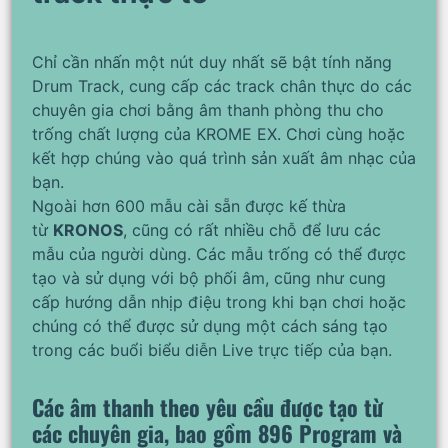
Chỉ cần nhấn một nút duy nhất sẽ bật tính năng
Drum Track, cung cấp các track chân thực do các
chuyên gia chơi bằng âm thanh phòng thu cho
trống chất lượng của KROME EX. Chơi cùng hoặc
kết hợp chúng vào quá trình sản xuất âm nhạc của
bạn.
Ngoài hơn 600 mẫu cài sẵn được kế thừa
từ
KRONOS
, cũng có rất nhiều chỗ để lưu các
mẫu của người dùng. Các mẫu trống có thể được
tạo và sử dụng với bộ phối âm, cũng như cung
cấp hướng dẫn nhịp điệu trong khi bạn chơi hoặc
chúng có thể được sử dụng một cách sáng tạo
trong các buổi biểu diễn Live trực tiếp của bạn.
Các âm thanh theo yêu cầu được tạo từ
các chuyên gia, bao gồm 896 Program và