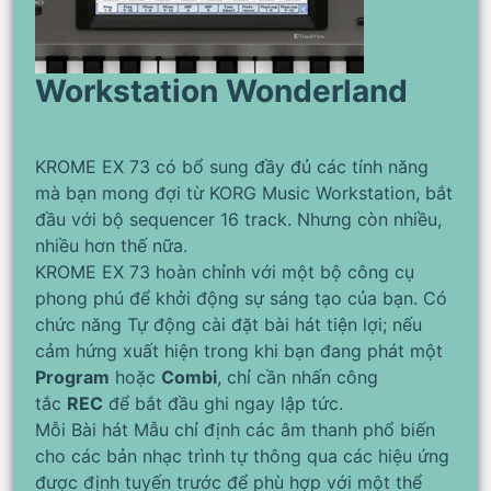
Workstation Wonderland
KROME EX 73 có bổ sung đầy đủ các tính năng
mà bạn mong đợi từ KORG Music Workstation, bắt
đầu với bộ sequencer 16 track. Nhưng còn nhiều,
nhiều hơn thế nữa.
KROME EX 73 hoàn chỉnh với một bộ công cụ
phong phú để khởi động sự sáng tạo của bạn. Có
chức năng Tự động cài đặt bài hát tiện lợi; nếu
cảm hứng xuất hiện trong khi bạn đang phát một
Program
hoặc
Combi
, chỉ cần nhấn công
tắc
REC
để bắt đầu ghi ngay lập tức.
Mỗi Bài hát Mẫu chỉ định các âm thanh phổ biến
cho các bản nhạc trình tự thông qua các hiệu ứng
được định tuyến trước để phù hợp với một thể