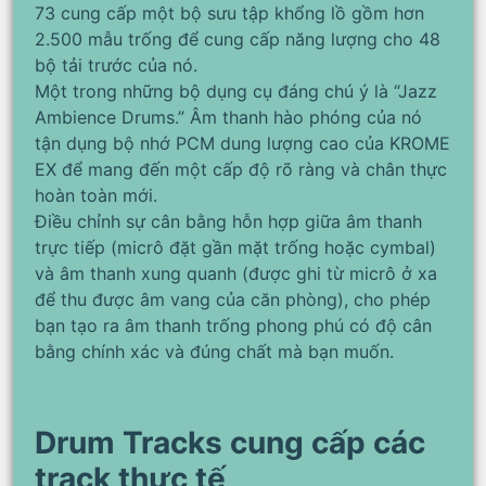
73 cung cấp một bộ sưu tập khổng lồ gồm hơn
2.500 mẫu trống để cung cấp năng lượng cho 48
bộ tải trước của nó.
Một trong những bộ dụng cụ đáng chú ý là “Jazz
Ambience Drums.” Âm thanh hào phóng của nó
tận dụng bộ nhớ PCM dung lượng cao của KROME
EX để mang đến một cấp độ rõ ràng và chân thực
hoàn toàn mới.
Điều chỉnh sự cân bằng hỗn hợp giữa âm thanh
trực tiếp (micrô đặt gần mặt trống hoặc cymbal)
và âm thanh xung quanh (được ghi từ micrô ở xa
để thu được âm vang của căn phòng), cho phép
bạn tạo ra âm thanh trống phong phú có độ cân
bằng chính xác và đúng chất mà bạn muốn.
Drum Tracks cung cấp các
track thực tế