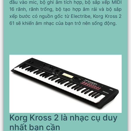
đầu vào mic, bộ ghi âm tích hợp, bộ sắp xếp MIDI
16 rãnh, rãnh trống, bộ tạo hợp âm rải và bộ sắp
xếp bước có nguồn gốc từ Electribe, Korg Kross 2
61 sẽ khiến âm nhạc của bạn trở nên sống động.
Korg Kross 2 là nhạc cụ duy
nhất bạn cần