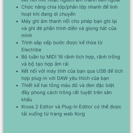
Chức năng chia lớp/phân lớp nhanh để linh
hoạt khi đang di chuyển
Máy ghi âm thanh nổi cho phép bạn ghi lại
và ghi đè phần trình diễn và giọng hát của
mình
Trình sắp xếp bước được kế thừa từ
Electribe
Bộ tuần tự MIDI 16 rãnh tích hợp, rãnh trống
và bộ tạo hợp âm rải
Kết nối với máy tính của bạn qua USB để tích
hợp plug-in với DAW yêu thích của bạn
Thiết kế hai tông màu đỏ và đen đặc biệt
đầy phong cách trông rất tuyệt trên sân
khấu
Kross 2 Editor và Plug-In Editor có thể được
tải xuống từ trang web Korg