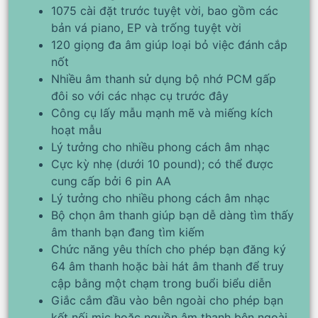
1075 cài đặt trước tuyệt vời, bao gồm các
bản vá piano, EP và trống tuyệt vời
120 giọng đa âm giúp loại bỏ việc đánh cắp
nốt
Nhiều âm thanh sử dụng bộ nhớ PCM gấp
đôi so với các nhạc cụ trước đây
Công cụ lấy mẫu mạnh mẽ và miếng kích
hoạt mẫu
Lý tưởng cho nhiều phong cách âm nhạc
Cực kỳ nhẹ (dưới 10 pound); có thể được
cung cấp bởi 6 pin AA
Lý tưởng cho nhiều phong cách âm nhạc
Bộ chọn âm thanh giúp bạn dễ dàng tìm thấy
âm thanh bạn đang tìm kiếm
Chức năng yêu thích cho phép bạn đăng ký
64 âm thanh hoặc bài hát âm thanh để truy
cập bằng một chạm trong buổi biểu diễn
Giắc cắm đầu vào bên ngoài cho phép bạn
kết nối mic hoặc nguồn âm thanh bên ngoài