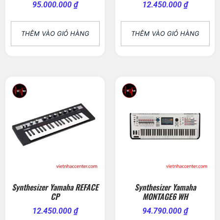
95.000.000
₫
12.450.000
₫
THÊM VÀO GIỎ HÀNG
THÊM VÀO GIỎ HÀNG
Synthesizer Yamaha REFACE
Synthesizer Yamaha
CP
MONTAGE6 WH
12.450.000
₫
94.790.000
₫