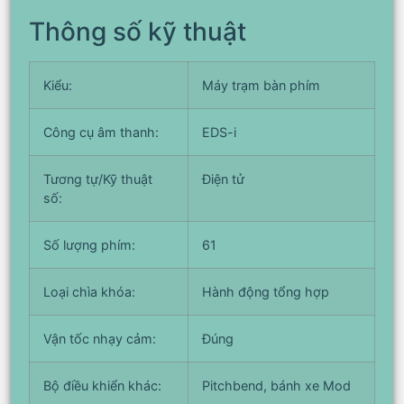
Thông số kỹ thuật
Kiểu:
Máy trạm bàn phím
Công cụ âm thanh:
EDS-i
Tương tự/Kỹ thuật
Điện tử
số:
Số lượng phím:
61
Loại chìa khóa:
Hành động tổng hợp
Vận tốc nhạy cảm:
Đúng
Bộ điều khiển khác:
Pitchbend, bánh xe Mod