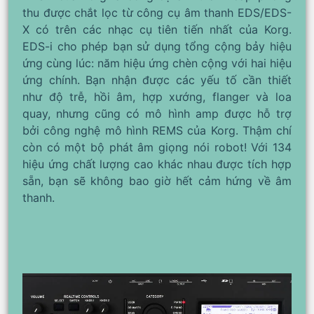
thu được chắt lọc từ công cụ âm thanh EDS/EDS-
X có trên các nhạc cụ tiên tiến nhất của Korg.
EDS-i cho phép bạn sử dụng tổng cộng bảy hiệu
ứng cùng lúc: năm hiệu ứng chèn cộng với hai hiệu
ứng chính. Bạn nhận được các yếu tố cần thiết
như độ trễ, hồi âm, hợp xướng, flanger và loa
quay, nhưng cũng có mô hình amp được hỗ trợ
bởi công nghệ mô hình REMS của Korg. Thậm chí
còn có một bộ phát âm giọng nói robot! Với 134
hiệu ứng chất lượng cao khác nhau được tích hợp
sẵn, bạn sẽ không bao giờ hết cảm hứng về âm
thanh.