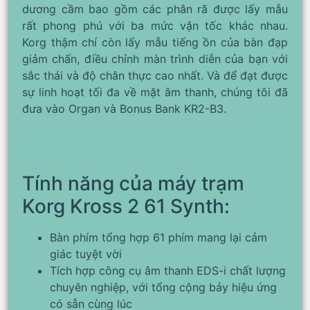
dương cầm bao gồm các phân rã được lấy mẫu
rất phong phú với ba mức vận tốc khác nhau.
Korg thậm chí còn lấy mẫu tiếng ồn của bàn đạp
giảm chấn, điều chỉnh màn trình diễn của bạn với
sắc thái và độ chân thực cao nhất. Và để đạt được
sự linh hoạt tối đa về mặt âm thanh, chúng tôi đã
đưa vào Organ và Bonus Bank KR2-B3.
Tính năng của máy trạm
Korg Kross 2 61 Synth:
Bàn phím tổng hợp 61 phím mang lại cảm
giác tuyệt vời
Tích hợp công cụ âm thanh EDS-i chất lượng
chuyên nghiệp, với tổng cộng bảy hiệu ứng
có sẵn cùng lúc