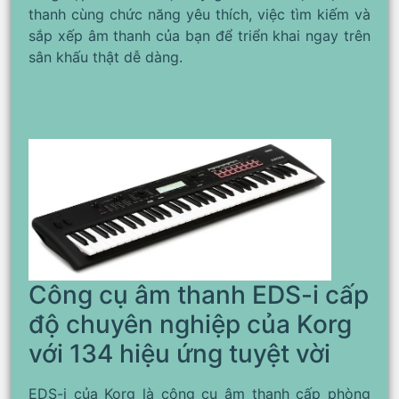
thanh cùng chức năng yêu thích, việc tìm kiếm và
sắp xếp âm thanh của bạn để triển khai ngay trên
sân khấu thật dễ dàng.
Công cụ âm thanh EDS-i cấp
độ chuyên nghiệp của Korg
với 134 hiệu ứng tuyệt vời
EDS-i của Korg là công cụ âm thanh cấp phòng