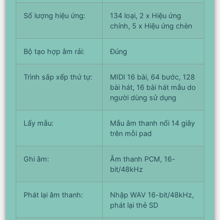
Số lượng hiệu ứng:
134 loại, 2 x Hiệu ứng
chính, 5 x Hiệu ứng chèn
Bộ tạo hợp âm rải:
Đúng
Trình sắp xếp thứ tự:
MIDI 16 bài, 64 bước, 128
bài hát, 16 bài hát mẫu do
người dùng sử dụng
Lấy mẫu:
Mẫu âm thanh nổi 14 giây
trên mỗi pad
Ghi âm:
Âm thanh PCM, 16-
bit/48kHz
Phát lại âm thanh:
Nhập WAV 16-bit/48kHz,
phát lại thẻ SD