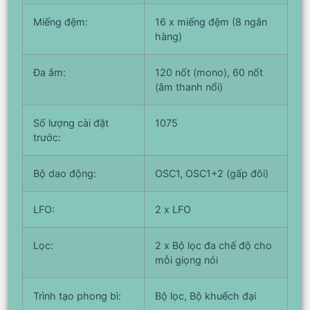
Miếng đệm:
16 x miếng đệm (8 ngân
hàng)
Đa âm:
120 nốt (mono), 60 nốt
(âm thanh nổi)
Số lượng cài đặt
1075
trước:
Bộ dao động:
OSC1, OSC1+2 (gấp đôi)
LFO:
2 x LFO
Lọc:
2 x Bộ lọc đa chế độ cho
mỗi giọng nói
Trình tạo phong bì:
Bộ lọc, Bộ khuếch đại