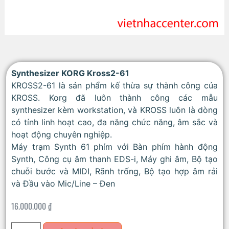
Synthesizer KORG Kross2-61
KROSS2-61 là sản phẩm kế thừa sự thành công của
KROSS. Korg đã luôn thành công các mẫu
synthesizer kèm workstation, và KROSS luôn là dòng
có tính linh hoạt cao, đa năng chức năng, âm sắc và
hoạt động chuyên nghiệp.
Máy trạm Synth 61 phím với Bàn phím hành động
Synth, Công cụ âm thanh EDS-i, Máy ghi âm, Bộ tạo
chuỗi bước và MIDI, Rãnh trống, Bộ tạo hợp âm rải
và Đầu vào Mic/Line – Đen
16.000.000
₫