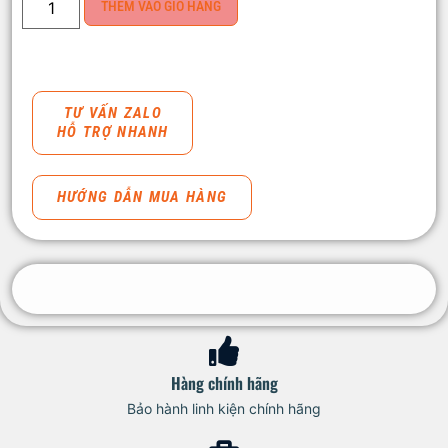
THÊM VÀO GIỎ HÀNG
TƯ VẤN ZALO
HỖ TRỢ NHANH
HƯỚNG DẪN MUA HÀNG
Hàng chính hãng
Bảo hành linh kiện chính hãng