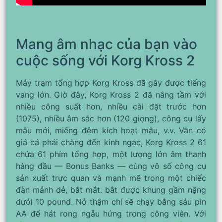
Mang âm nhạc của bạn vào
cuộc sống với Korg Kross 2
Máy trạm tổng hợp Korg Kross đã gây được tiếng
vang lớn. Giờ đây, Korg Kross 2 đã nâng tầm với
nhiều công suất hơn, nhiều cài đặt trước hơn
(1075), nhiều âm sắc hơn (120 giọng), công cụ lấy
mẫu mới, miếng đệm kích hoạt mẫu, v.v. Vẫn có
giá cả phải chăng đến kinh ngạc, Korg Kross 2 61
chứa 61 phím tổng hợp, một lượng lớn âm thanh
hàng đầu — Bonus Banks — cùng vô số công cụ
sản xuất trực quan và mạnh mẽ trong một chiếc
đàn mảnh dẻ, bắt mắt. bắt được khung gầm nặng
dưới 10 pound. Nó thậm chí sẽ chạy bằng sáu pin
AA để hát rong ngẫu hứng trong công viên. Với