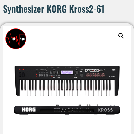
Synthesizer KORG Kross2-61