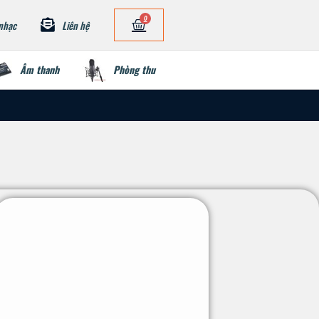
0
nhạc
Liên hệ
Âm thanh
Phòng thu