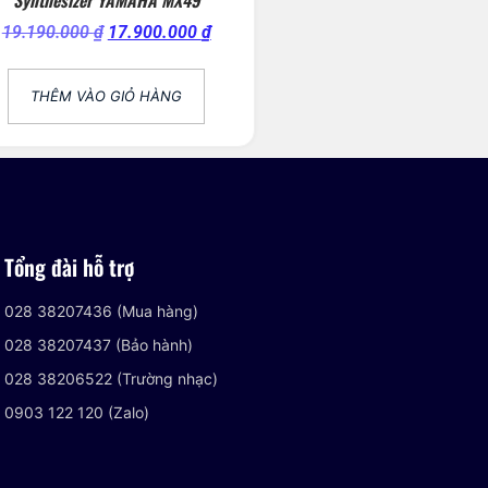
19.190.000
₫
17.900.000
₫
THÊM VÀO GIỎ HÀNG
Tổng đài hỗ trợ
028 38207436 (Mua hàng)
028 38207437 (Bảo hành)
028 38206522 (Trường nhạc)
0903 122 120 (Zalo)