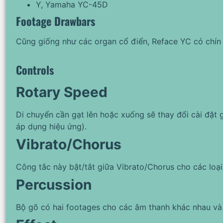
Y, Yamaha YC-45D
Footage Drawbars
Cũng giống như các organ cổ điển, Reface YC có chín
Controls
Rotary Speed
Di chuyển cần gạt lên hoặc xuống sẽ thay đổi cài đặt
áp dụng hiệu ứng).
Vibrato/Chorus
Công tắc này bật/tắt giữa Vibrato/Chorus cho các loại
Percussion
Bộ gõ có hai footages cho các âm thanh khác nhau và 