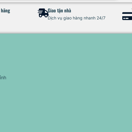
h hãng
Giao tận nhà
Dịch vụ giao hàng nhanh 24/7
ỉnh