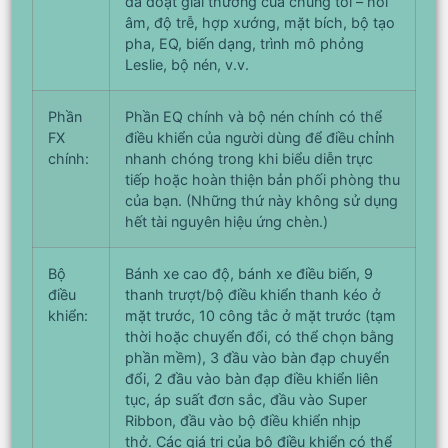
đã đoạt giải thưởng của chúng tôi – hồi
âm, độ trễ, hợp xướng, mặt bích, bộ tạo
pha, EQ, biến dạng, trình mô phỏng
Leslie, bộ nén, v.v.
Phần
Phần EQ chính và bộ nén chính có thể
FX
điều khiển của người dùng để điều chỉnh
chính:
nhanh chóng trong khi biểu diễn trực
tiếp hoặc hoàn thiện bản phối phòng thu
của bạn. (Những thứ này không sử dụng
hết tài nguyên hiệu ứng chèn.)
Bộ
Bánh xe cao độ, bánh xe điều biến, 9
điều
thanh trượt/bộ điều khiển thanh kéo ở
khiển:
mặt trước, 10 công tắc ở mặt trước (tạm
thời hoặc chuyển đổi, có thể chọn bằng
phần mềm), 3 đầu vào bàn đạp chuyển
đổi, 2 đầu vào bàn đạp điều khiển liên
tục, áp suất đơn sắc, đầu vào Super
Ribbon, đầu vào bộ điều khiển nhịp
thở. Các giá trị của bộ điều khiển có thể