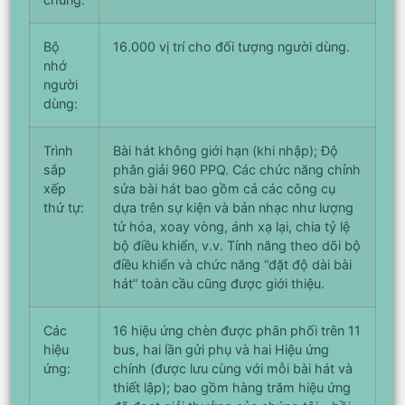
Bộ
16.000 vị trí cho đối tượng người dùng.
nhớ
người
dùng:
Trình
Bài hát không giới hạn (khi nhập); Độ
sắp
phân giải 960 PPQ. Các chức năng chỉnh
xếp
sửa bài hát bao gồm cả các công cụ
thứ tự:
dựa trên sự kiện và bản nhạc như lượng
tử hóa, xoay vòng, ánh xạ lại, chia tỷ lệ
bộ điều khiển, v.v. Tính năng theo dõi bộ
điều khiển và chức năng “đặt độ dài bài
hát” toàn cầu cũng được giới thiệu.
Các
16 hiệu ứng chèn được phân phối trên 11
hiệu
bus, hai lần gửi phụ và hai Hiệu ứng
ứng:
chính (được lưu cùng với mỗi bài hát và
thiết lập); bao gồm hàng trăm hiệu ứng