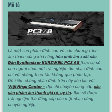
Mô tả
Là một sản phẩm đỉnh cao về các chương trình
âm thanh cùng khả năng
hòa phối âm xuất sắc
.
Đàn Synthesizer KURZWEIL PC3 A8
thực sự sẽ
cho người chơi một trải nghiệm âm nhạc đỉnh cao
chỉ với những thao tác không quá phức tạp.
Để kiểm chứng nhận định trên hãy liên lạc với
Việt Nhạc Center
–
địa chỉ chuyên cung cấp
các
sản phẩm âm thanh giá rẻ, uy tín
.
Bạn sẽ được
trải nghiệm thử đẳng cấp của một nhạc công
chuyên nghiệp.