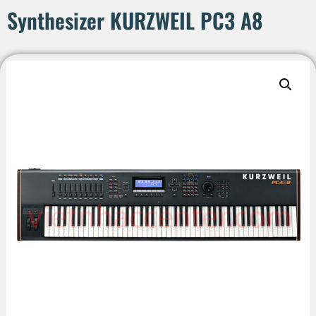
Synthesizer KURZWEIL PC3 A8