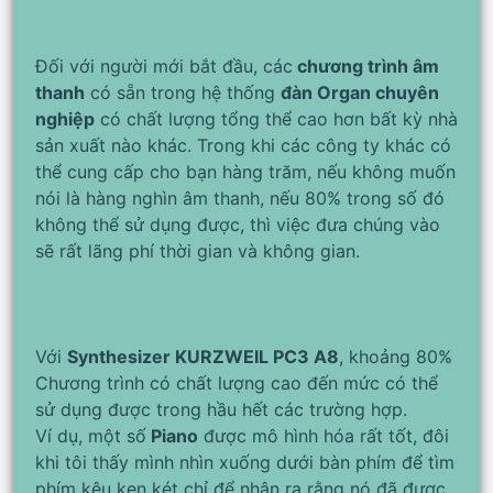
Đối với người mới bắt đầu, các
chương trình âm
thanh
có sẵn trong hệ thống
đàn Organ chuyên
nghiệp
có chất lượng tổng thể cao hơn bất kỳ nhà
sản xuất nào khác. Trong khi các công ty khác có
thể cung cấp cho bạn hàng trăm, nếu không muốn
nói là hàng nghìn âm thanh, nếu 80% trong số đó
không thể sử dụng được, thì việc đưa chúng vào
sẽ rất lãng phí thời gian và không gian.
Với
Synthesizer KURZWEIL PC3 A8
, khoảng 80%
Chương trình có chất lượng cao đến mức có thể
sử dụng được trong hầu hết các trường hợp.
Ví dụ, một số
Piano
được mô hình hóa rất tốt, đôi
khi tôi thấy mình nhìn xuống dưới bàn phím để tìm
phím kêu ken két chỉ để nhận ra rằng nó đã được