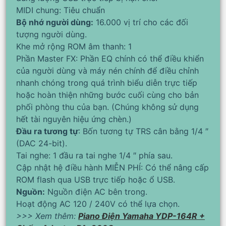
MIDI chung: Tiêu chuẩn
Bộ nhớ người dùng:
16.000 vị trí cho các đối
tượng người dùng.
Khe mở rộng ROM âm thanh: 1
Phần Master FX: Phần EQ chính có thể điều khiển
của người dùng và máy nén chính để điều chỉnh
nhanh chóng trong quá trình biểu diễn trực tiếp
hoặc hoàn thiện những bước cuối cùng cho bản
phối phòng thu của bạn. (Chúng không sử dụng
hết tài nguyên hiệu ứng chèn.)
Đầu ra tương tự
: Bốn tương tự TRS cân bằng 1/4 ″
(DAC 24-bit).
Tai nghe: 1 đầu ra tai nghe 1/4 ″ phía sau.
Cập nhật hệ điều hành MIỄN PHÍ: Có thể nâng cấp
ROM flash qua USB trực tiếp hoặc ổ USB.
Nguồn:
Nguồn điện AC bên trong.
Hoạt động AC 120 / 240V có thể lựa chọn.
>>> Xem thêm:
Piano Điện Yamaha YDP-164R +