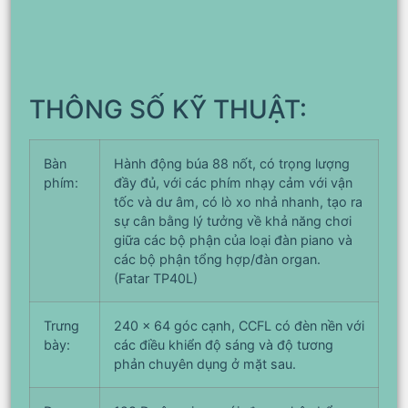
THÔNG SỐ KỸ THUẬT:
Bàn
Hành động búa 88 nốt, có trọng lượng
phím:
đầy đủ, với các phím nhạy cảm với vận
tốc và dư âm, có lò xo nhả nhanh, tạo ra
sự cân bằng lý tưởng về khả năng chơi
giữa các bộ phận của loại đàn piano và
các bộ phận tổng hợp/đàn organ.
(Fatar TP40L)
Trưng
240 x 64 góc cạnh, CCFL có đèn nền với
bày:
các điều khiển độ sáng và độ tương
phản chuyên dụng ở mặt sau.