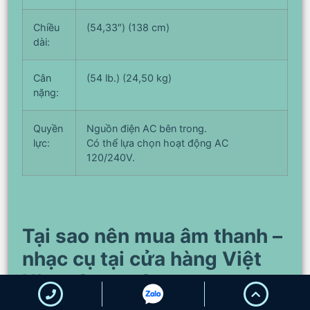
Chiều
(54,33″) (138 cm)
dài:
Cân
(54 lb.) (24,50 kg)
nặng:
Quyền
Nguồn điện AC bên trong.
lực:
Có thể lựa chọn hoạt động AC
120/240V.
Tại sao nên mua âm thanh –
nhạc cụ tại cửa hàng Việt
Nhạc Center?