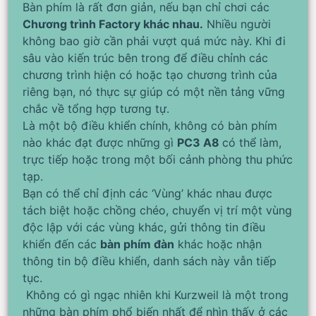
Bàn phím là rất đơn giản, nếu bạn chỉ chơi các
Chương trình Factory khác nhau.
Nhiều người
không bao giờ cần phải vượt quá mức này. Khi đi
sâu vào kiến ​​trúc bên trong để điều chỉnh các
chương trình hiện có hoặc tạo chương trình của
riêng bạn, nó thực sự giúp có một nền tảng vững
chắc về tổng hợp tương tự.
Là một bộ điều khiển chính, không có bàn phím
nào khác đạt được những gì
PC3 A8
có thể làm,
trực tiếp hoặc trong một bối cảnh phòng thu phức
tạp.
Bạn có thể chỉ định các ‘Vùng’ khác nhau được
tách biệt hoặc chồng chéo, chuyển vị trí một vùng
độc lập với các vùng khác, gửi thông tin điều
khiển đến các
bàn phím đàn
khác hoặc nhận
thông tin bộ điều khiển, danh sách này vẫn tiếp
tục.
Không có gì ngạc nhiên khi Kurzweil là một trong
những bàn phím phổ biến nhất để nhìn thấy ở các