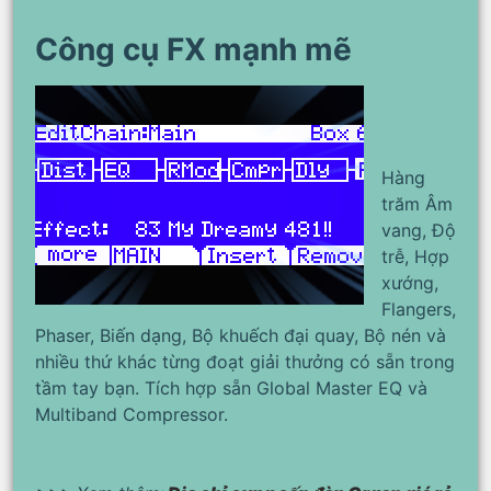
Công cụ FX mạnh mẽ
Hàng
trăm Âm
vang, Độ
trễ, Hợp
xướng,
Flangers,
Phaser, Biến dạng, Bộ khuếch đại quay, Bộ nén và
nhiều thứ khác từng đoạt giải thưởng có sẵn trong
tầm tay bạn. Tích hợp sẵn Global Master EQ và
Multiband Compressor.