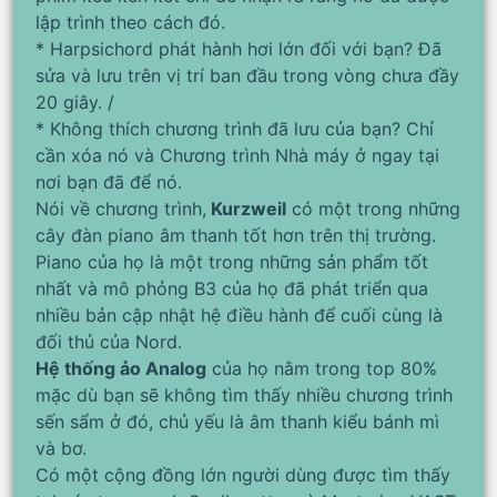
lập trình theo cách đó.
* Harpsichord phát hành hơi lớn đối với bạn? Đã
sửa và lưu trên vị trí ban đầu trong vòng chưa đầy
20 giây. /
* Không thích chương trình đã lưu của bạn? Chỉ
cần xóa nó và Chương trình Nhà máy ở ngay tại
nơi bạn đã để nó.
Nói về chương trình,
Kurzweil
có một trong những
cây đàn piano âm thanh tốt hơn trên thị trường.
Piano của họ là một trong những sản phẩm tốt
nhất và mô phỏng B3 của họ đã phát triển qua
nhiều bản cập nhật hệ điều hành để cuối cùng là
đối thủ của Nord.
Hệ thống ảo Analog
của họ nằm trong top 80%
mặc dù bạn sẽ không tìm thấy nhiều chương trình
sến sẩm ở đó, chủ yếu là âm thanh kiểu bánh mì
và bơ.
Có một cộng đồng lớn người dùng được tìm thấy