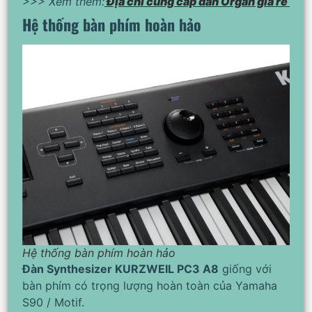
>>> Xem thêm:
Địa chỉ cung cấp đàn Organ giá rẻ
Hệ thống bàn phím hoàn hảo
Hệ thống bàn phím hoàn hảo
Đàn Synthesizer KURZWEIL PC3 A8
giống với
bàn phím có trọng lượng hoàn toàn của Yamaha
S90 / Motif.