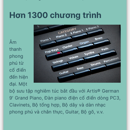
Hơn 1300 chương trình
Âm
thanh
phong
phú từ
cổ điển
đến hiện
đại. Một
bộ sưu tập nghiêm túc bắt đầu với Artis® German
9′ Grand Piano, Đàn piano điện cổ điển dòng PC3,
Clavinets, Bộ tổng hợp, Bộ dây và dàn nhạc
phong phú và chân thực, Guitar, Bộ gõ, v.v.