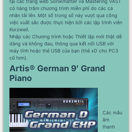
tại các trang web Sonikmatter và Mastering VAST
có hàng trăm chương trình miễn phí do các cá
nhân tải lên. Một số trong số này vượt qua công
việc xuất sắc được thực hiện bởi các lập trình viên
Kurzweil.
Nhập các Chương trình hoặc Thiết lập mới thật dễ
dàng và không đau, thông qua kết nối USB với
máy tính hoặc thẻ USB của bạn (thẻ xD cho PC3
cũ hơn).
Artis® German 9′ Grand
Piano
Các mẫu
âm
thanh