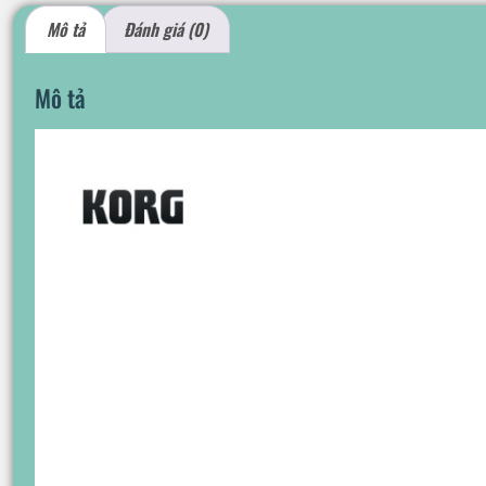
Mô tả
Đánh giá (0)
Mô tả