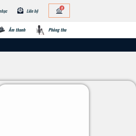
0
nhạc
Liên hệ
Âm thanh
Phòng thu