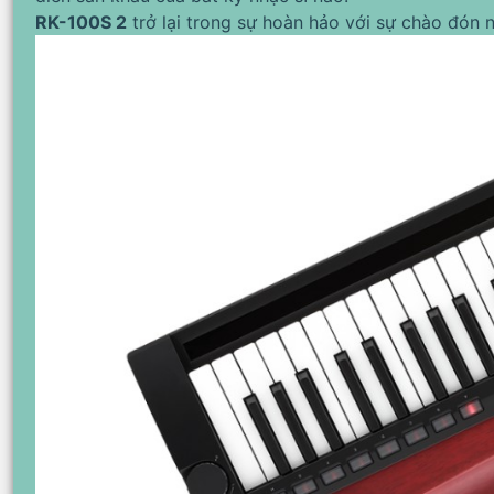
RK-100S 2
trở lại trong sự hoàn hảo với sự chào đón n