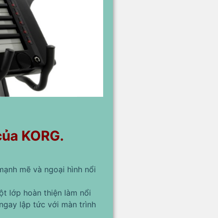
 của KORG.
mạnh mẽ và ngoại hình nổi
t lớp hoàn thiện làm nổi
ngay lập tức với màn trình