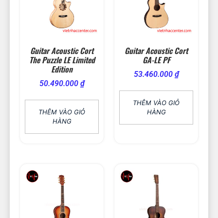
Guitar Acoustic Cort
Guitar Acoustic Cort
The Puzzle LE Limited
GA-LE PF
Edition
53.460.000
₫
50.490.000
₫
THÊM VÀO GIỎ
THÊM VÀO GIỎ
HÀNG
HÀNG