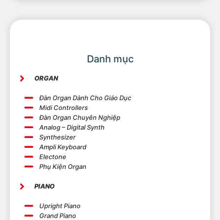
Danh mục
ORGAN
Đàn Organ Dành Cho Giáo Dục
Midi Controllers
Đàn Organ Chuyên Nghiệp
Analog – Digital Synth
Synthesizer
Ampli Keyboard
Electone
Phụ Kiện Organ
PIANO
Upright Piano
Grand Piano