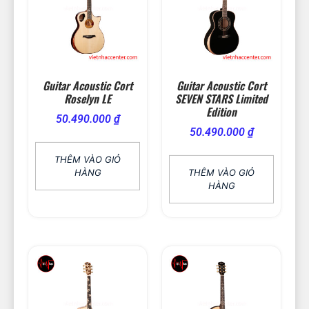
Guitar Acoustic Cort
Guitar Acoustic Cort
Roselyn LE
SEVEN STARS Limited
Edition
50.490.000
₫
50.490.000
₫
THÊM VÀO GIỎ
HÀNG
THÊM VÀO GIỎ
HÀNG