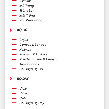
Cymbal
Mõ Trống
Trống Lẻ
Mặt Trống
Phụ Kiện Trống
BỘ GÕ
Cajon
Congas & Bongos
Kalimba
Maracas & Shakers
Marching Band & Timpani
Tambourines
Phụ Kiện Bộ Gõ
BỘ DÂY
Violin
Viola
Cello
Phụ Kiện Bộ Dây