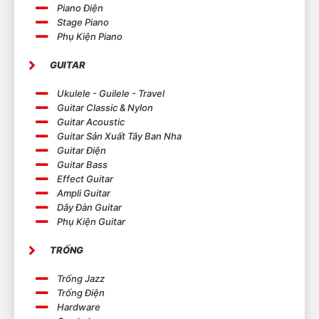
Piano Điện
Stage Piano
Phụ Kiện Piano
GUITAR
Ukulele - Guilele - Travel
Guitar Classic & Nylon
Guitar Acoustic
Guitar Sản Xuất Tây Ban Nha
Guitar Điện
Guitar Bass
Effect Guitar
Ampli Guitar
Dây Đàn Guitar
Phụ Kiện Guitar
TRỐNG
Trống Jazz
Trống Điện
Hardware