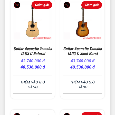
Giảm giá!
Giảm giá!
Guitar Acoustic Yamaha
Guitar Acoustic Yamaha
TAG3 C Natural
TAG3 C Sand Burst
43.740.000
₫
43.740.000
₫
40.536.000
₫
40.536.000
₫
THÊM VÀO GIỎ
THÊM VÀO GIỎ
HÀNG
HÀNG