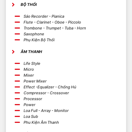
BỘ THỔI
Sáo Recorder - Pianica
Flute - Clarinet - Oboe - Piccolo
Trombone - Trumpet - Tuba - Horn
Saxophone
Phụ Kiện Bộ Thổi
ÂM THANH
Life Style
Micro
Mixer
Power Mixer
Effect -Equalizer - Chống Hú
Compressor - Crossover
Processor
Power
Loa Full - Array - Monitor
Loa Sub
Phu Kiện Âm Thanh