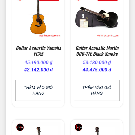
Guitar Acoustic Yamaha
Guitar Acoustic Martin
FGX5
000-17E Black Smoke
45.190.000
₫
53.130.000
₫
42.142.000
₫
44.475.000
₫
THÊM VÀO GIỎ
THÊM VÀO GIỎ
HÀNG
HÀNG