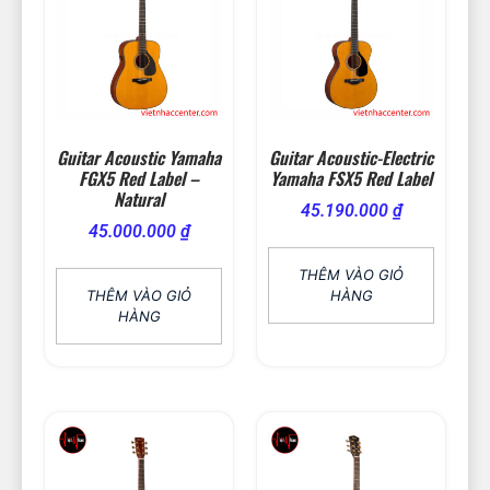
Guitar Acoustic Yamaha
Guitar Acoustic-Electric
FGX5 Red Label –
Yamaha FSX5 Red Label
Natural
45.190.000
₫
45.000.000
₫
THÊM VÀO GIỎ
THÊM VÀO GIỎ
HÀNG
HÀNG