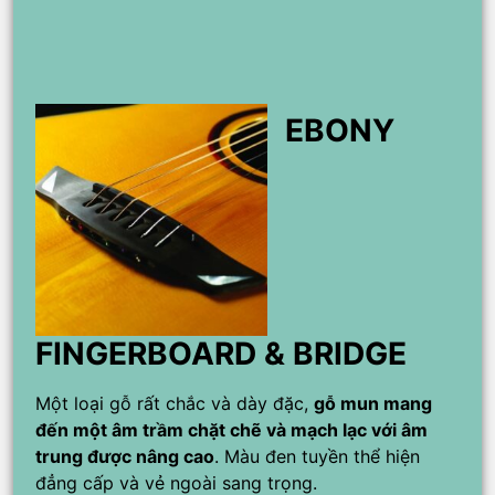
EBONY
FINGERBOARD & BRIDGE
Một loại gỗ rất chắc và dày đặc,
gỗ mun mang
đến một âm trầm chặt chẽ và mạch lạc với âm
trung được nâng cao
. Màu đen tuyền thể hiện
đẳng cấp và vẻ ngoài sang trọng.