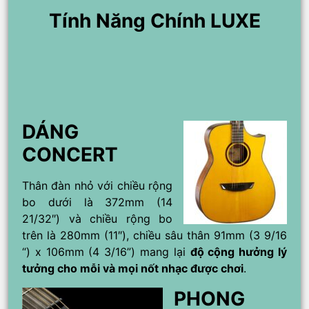
Tính Năng Chính LUXE
DÁNG
CONCERT
Thân đàn nhỏ với chiều rộng
bo dưới là 372mm (14
21/32″) và chiều rộng bo
trên là 280mm (11″), chiều sâu thân 91mm (3 9/16
“) x 106mm (4 3/16”) mang lại
độ cộng hưởng lý
tưởng cho mỗi và mọi nốt nhạc được chơi
.
PHONG