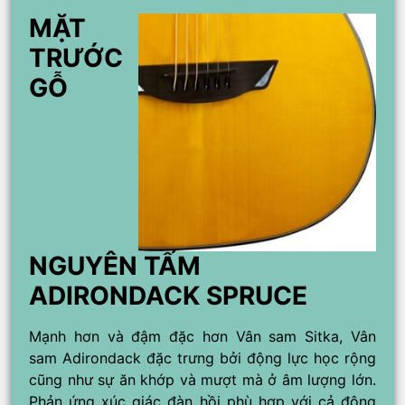
MẶT
TRƯỚC
GỖ
NGUYÊN TẤM
ADIRONDACK SPRUCE
Mạnh hơn và đậm đặc hơn Vân sam Sitka, Vân
sam Adirondack đặc trưng bởi động lực học rộng
cũng như sự ăn khớp và mượt mà ở âm lượng lớn.
Phản ứng xúc giác đàn hồi phù hợp với cả động