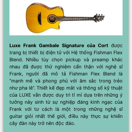
Luxe Frank Gambale Signature của Cort
được
trang bị thiết bị điện tử với Hệ thống Fishman Flex
Blend. Nhiều tùy chọn pickup và preamp khác
nhau đã được thử nghiệm cẩn thận với nghệ sĩ
Frank, người đã mô tả Fishman Flex Blend là
“mạnh mẽ và phong phú với âm sắc trong trẻo
như pha lê”. Thiết kế đẹp mắt và thông số kỹ thuật
của LUXE vẫn được duy trì tỉ mỉ dựa trên những ý
tưởng nảy sinh từ sự nghiệp đáng kinh ngạc của
Frank với tư cách là một trong những nghệ sĩ
guitar giỏi nhất thế giới, điều này thực sự khiến
cây đàn này trở nên độc đáo.