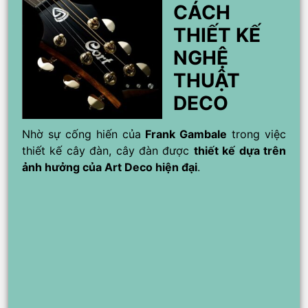
CÁCH
THIẾT KẾ
NGHỆ
THUẬT
DECO
Nhờ sự cống hiến của
Frank Gambale
trong việc
thiết kế cây đàn, cây đàn được
thiết kế dựa trên
ảnh hưởng của Art Deco hiện đại
.