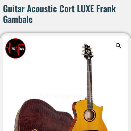
Guitar Acoustic Cort LUXE Frank
Gambale