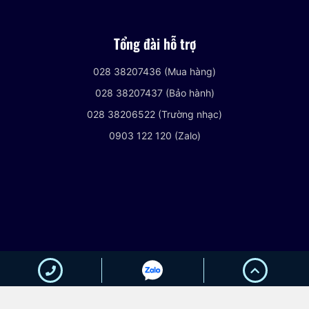
Tổng đài hỗ trợ
028 38207436 (Mua hàng)
028 38207437 (Bảo hành)
028 38206522 (Trường nhạc)
0903 122 120 (Zalo)