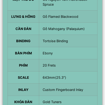
Spruce
LƯNG & HÔNG
Gỗ Flamed Blackwood
CẦN ĐÀN
Gỗ Mahogany (Palaquium)
BINDING
Tortoise Binding
BÀN PHÍM
Ebony
PHÍM
20 Frets
SCALE
643mm(25.3″)
INLAY
Custom Fingerboard Inlay
KHÓA ĐÀN
Gold Tuners