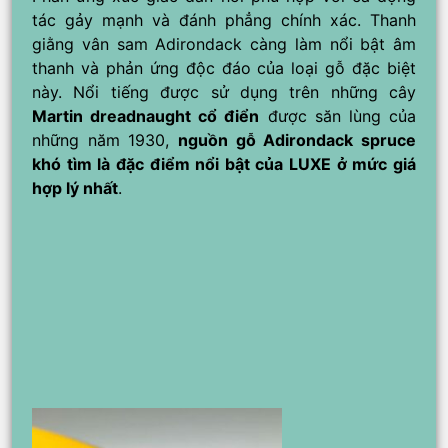
tác gảy mạnh và đánh phẳng chính xác. Thanh
giằng vân sam Adirondack càng làm nổi bật âm
thanh và phản ứng độc đáo của loại gỗ đặc biệt
này. Nổi tiếng được sử dụng trên những cây
Martin dreadnaught cổ điển
được săn lùng của
những năm 1930,
nguồn gỗ Adirondack spruce
khó tìm là đặc điểm nổi bật của LUXE ở mức giá
hợp lý nhất
.