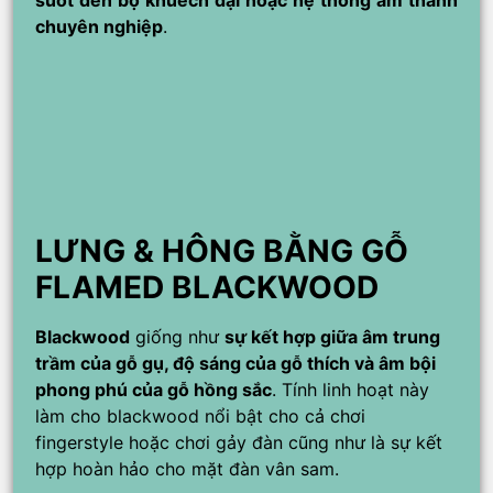
suốt đến bộ khuếch đại hoặc hệ thống âm thanh
chuyên nghiệp
.
LƯNG & HÔNG BẰNG GỖ
FLAMED BLACKWOOD
Blackwood
giống như
sự kết hợp giữa âm trung
trầm của gỗ gụ, độ sáng của gỗ thích và âm bội
phong phú của gỗ hồng sắc
. Tính linh hoạt này
làm cho blackwood nổi bật cho cả chơi
fingerstyle hoặc chơi gảy đàn cũng như là sự kết
hợp hoàn hảo cho mặt đàn vân sam.