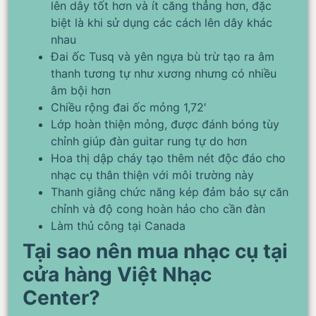
lên dây tốt hơn và ít căng thẳng hơn, đặc
biệt là khi sử dụng các cách lên dây khác
nhau
Đai ốc Tusq và yên ngựa bù trừ tạo ra âm
thanh tương tự như xương nhưng có nhiều
âm bội hơn
Chiều rộng đai ốc mỏng 1,72′
Lớp hoàn thiện mỏng, được đánh bóng tùy
chỉnh giúp đàn guitar rung tự do hơn
Hoa thị dập cháy tạo thêm nét độc đáo cho
nhạc cụ thân thiện với môi trường này
Thanh giằng chức năng kép đảm bảo sự căn
chỉnh và độ cong hoàn hảo cho cần đàn
Làm thủ công tại Canada
Tại sao nên mua nhạc cụ tại
cửa hàng Việt Nhạc
Center?