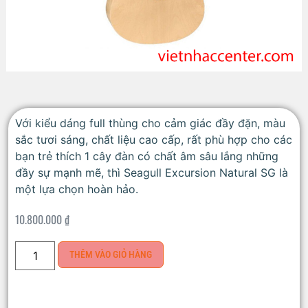
Với kiểu dáng full thùng cho cảm giác đầy đặn, màu
sắc tươi sáng, chất liệu cao cấp, rất phù hợp cho các
bạn trẻ thích 1 cây đàn có chất âm sâu lắng những
đầy sự mạnh mẽ, thì Seagull Excursion Natural SG là
một lựa chọn hoàn hảo.
10.800.000
₫
THÊM VÀO GIỎ HÀNG