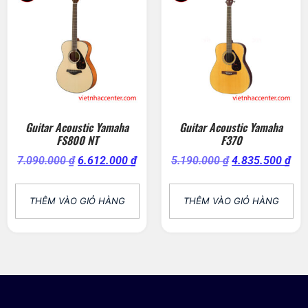
Guitar Acoustic Yamaha
Guitar Acoustic Yamaha
FS800 NT
F370
7.090.000
₫
6.612.000
₫
5.190.000
₫
4.835.500
₫
THÊM VÀO GIỎ HÀNG
THÊM VÀO GIỎ HÀNG