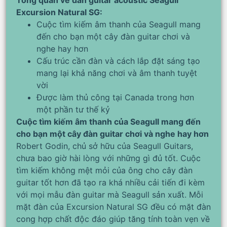
Tổng quan về đàn guitar acoustic Seagull
Excursion Natural SG:
Cuộc tìm kiếm âm thanh của Seagull mang
đến cho bạn một cây đàn guitar chơi và
nghe hay hơn
Cấu trúc cần đàn và cách lắp đặt sáng tạo
mang lại khả năng chơi và âm thanh tuyệt
vời
Được làm thủ công tại Canada trong hơn
một phần tư thế kỷ
Cuộc tìm kiếm âm thanh của Seagull mang đến
cho bạn một cây đàn guitar chơi và nghe hay hơn
Robert Godin, chủ sở hữu của Seagull Guitars,
chưa bao giờ hài lòng với những gì đủ tốt. Cuộc
tìm kiếm không mệt mỏi của ông cho cây đàn
guitar tốt hơn đã tạo ra khá nhiều cải tiến đi kèm
với mọi mẫu đàn guitar mà Seagull sản xuất. Mỗi
mặt đàn của Excursion Natural SG đều có mặt đàn
cong hợp chất độc đáo giúp tăng tính toàn vẹn về