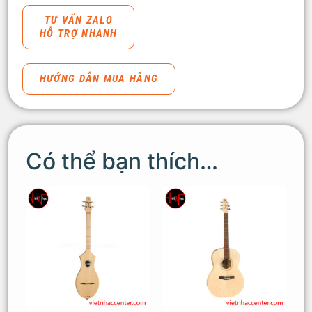
TƯ VẤN ZALO
HỖ TRỢ NHANH
HƯỚNG DẪN MUA HÀNG
Có thể bạn thích…