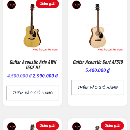
Giảm giá!
Guitar Acoustic Aria AWN
Guitar Acoustic Cort AF510
15CE NT
5.400.000
₫
4.500.000
₫
2.990.000
₫
THÊM VÀO GIỎ HÀNG
THÊM VÀO GIỎ HÀNG
Giảm giá!
Giảm giá!