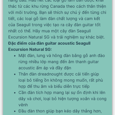
hàng đầu. Hầu hết các loại gỗ làm đàn được khai
thác từ các khu rừng Canada theo cách thân thiện
với môi trường. Bạn sẽ thích sự chú ý đến từng chi
tiết, các loại gỗ làm đàn chất lượng và cam kết
của Seagull trong việc tạo ra cây đàn guitar tốt
nhất có thể. Hãy mua một cây đàn Seagull
Excursion Natural SG và trải nghiệm sự khác biệt.
Đặc điểm của đàn guitar acoustic Seagull
Excursion Natural SG:
Mặt đàn, lưng và hông đàn bằng gỗ anh đào
rừng nhiều lớp mang đến âm thanh guitar
acoustic ấm áp và đầy đặn
Thân đàn dreadnought được cải tiến giúp
loại bỏ tiếng ồn không mong muốn, rất phù
hợp để thu âm và biểu diễn trực tiếp
Cần đàn tích hợp mang lại sự ổn định khi lên
dây và chơi, loại bỏ hiện tượng xoắn và cong
vênh
Đầu đàn thon giúp bạn kéo dây thẳng hơn,