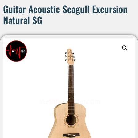
Guitar Acoustic Seagull Excursion
Natural SG