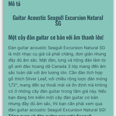
Mô tả
Guitar Acoustic Seagull Excursion Natural
SG
Một cây đàn guitar cơ bản với âm thanh lớn!
Đàn guitar acoustic Seagull Excursion Natural SG
là một nhạc cụ giá cả phải chăng, đơn giản nhưng
đầy đủ âm sắc. Mặt đàn, lưng và hông đàn làm từ
gỗ anh đào hoang dã Canada 3 lớp mang đến âm
sắc toàn dải với âm lượng lớn. Cần đàn tích hợp
gỗ thích Silver Leaf, với chiều rộng lược đàn mỏng
1,72″, mang đến sự thoải mái và ổn định mà không
có ở những cây đàn guitar trong tầm giá này. Nếu
bạn đang tìm kiếm một cây đàn guitar cơ bản
nhưng đầy đủ âm sắc, thì bạn cần phải xem qua
đàn guitar acoustic Seagull Excursion Natural SG!