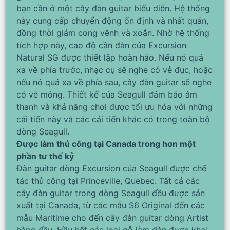
bạn cần ở một cây đàn guitar biểu diễn. Hệ thống
này cung cấp chuyển động ổn định và nhất quán,
đồng thời giảm cong vênh và xoắn. ​​Nhờ hệ thống
tích hợp này, cao độ cần đàn của Excursion
Natural SG được thiết lập hoàn hảo. Nếu nó quá
xa về phía trước, nhạc cụ sẽ nghe có vẻ đục, hoặc
nếu nó quá xa về phía sau, cây đàn guitar sẽ nghe
có vẻ mỏng. Thiết kế của Seagull đảm bảo âm
thanh và khả năng chơi được tối ưu hóa với những
cải tiến này và các cải tiến khác có trong toàn bộ
dòng Seagull.
Được làm thủ công tại Canada trong hơn một
phần tư thế kỷ
Đàn guitar dòng Excursion của Seagull được chế
tác thủ công tại Princeville, Quebec. Tất cả các
cây đàn guitar trong dòng Seagull đều được sản
xuất tại Canada, từ các mẫu S6 Original đến các
mẫu Maritime cho đến cây đàn guitar dòng Artist