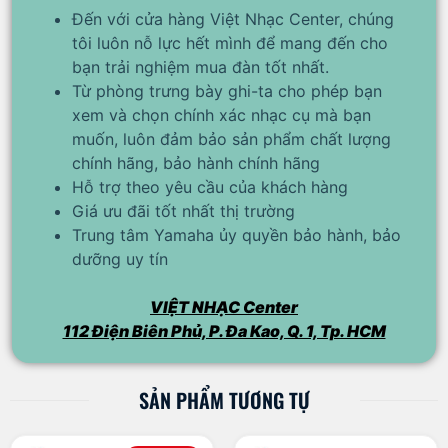
Đến với cửa hàng Việt Nhạc Center, chúng
tôi luôn nỗ lực hết mình để mang đến cho
bạn trải nghiệm mua đàn tốt nhất.
Từ phòng trưng bày ghi-ta cho phép bạn
xem và chọn chính xác nhạc cụ mà bạn
muốn, luôn đảm bảo sản phẩm chất lượng
chính hãng, bảo hành chính hãng
Hỗ trợ theo yêu cầu của khách hàng
Giá ưu đãi tốt nhất thị trường
Trung tâm Yamaha ủy quyền bảo hành, bảo
dưỡng uy tín
VIỆT NHẠC Center
112 Điện Biên Phủ, P. Đa Kao, Q. 1, Tp. HCM
SẢN PHẨM TƯƠNG TỰ