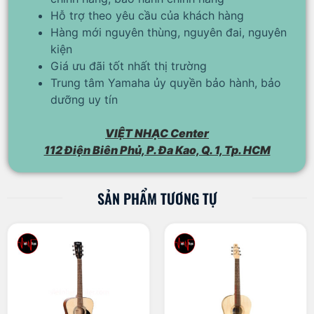
Hỗ trợ theo yêu cầu của khách hàng
Hàng mới nguyên thùng, nguyên đai, nguyên
kiện
Giá ưu đãi tốt nhất thị trường
Trung tâm Yamaha ủy quyền bảo hành, bảo
dưỡng uy tín
VIỆT NHẠC Center
112 Điện Biên Phủ, P. Đa Kao, Q. 1, Tp. HCM
SẢN PHẨM TƯƠNG TỰ