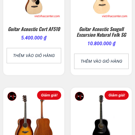
Guitar Acoustic Cort AF510
Guitar Acoustic Seagull
Excursion Natural Folk SG
5.400.000
₫
10.800.000
₫
THÊM VÀO GIỎ HÀNG
THÊM VÀO GIỎ HÀNG
Giảm giá!
Giảm giá!