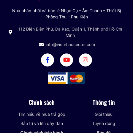
Nhà phân phối và bán lẻ Nhạc Cụ – Âm Thanh – Thiết Bị
Phòng Thu – Phụ Kiện
112 Điện Biên Phủ, Đa Kao, Quận 1, Thành phố Hồ Chí
Minh
info@vietnhaccenter.com
Chính sách
Thông tin
Tìm hiểu về mua trả góp
Giới thiệu
Bảo trì và lên dây đàn
Tuyển dụng
Chính sách bảo hành
Bản đồ