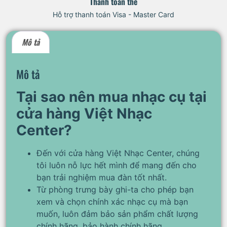
Thanh toán thẻ
Hỗ trợ thanh toán Visa - Master Card
Mô tả
Mô tả
Tại sao nên mua nhạc cụ tại
cửa hàng Việt Nhạc
Center?
Đến với cửa hàng Việt Nhạc Center, chúng
tôi luôn nỗ lực hết mình để mang đến cho
bạn trải nghiệm mua đàn tốt nhất.
Từ phòng trưng bày ghi-ta cho phép bạn
xem và chọn chính xác nhạc cụ mà bạn
muốn, luôn đảm bảo sản phẩm chất lượng
chính hãng, bảo hành chính hãng