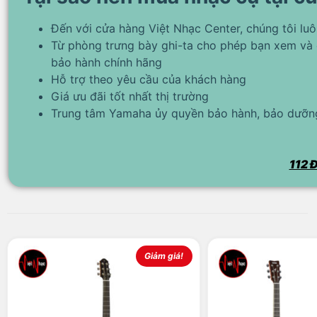
Đến với cửa hàng Việt Nhạc Center, chúng tôi lu
Từ phòng trưng bày ghi-ta cho phép bạn xem và 
bảo hành chính hãng
Hỗ trợ theo yêu cầu của khách hàng
Giá ưu đãi tốt nhất thị trường
Trung tâm Yamaha ủy quyền bảo hành, bảo dưỡng
112 Đ
Giảm giá!