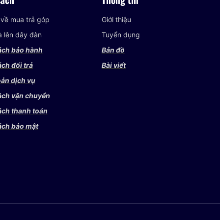
 về mua trả góp
Giới thiệu
và lên dây đàn
Tuyển dụng
ách bảo hành
Bản đồ
ch đổi trả
Bài viết
ản dịch vụ
ách vận chuyển
ách thanh toán
ách bảo mật