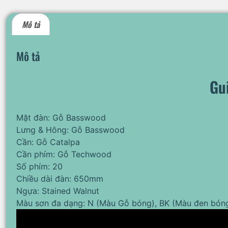
Mô tả
Mô tả
Gu
Mặt đàn: Gỗ Basswood
Lưng & Hông: Gỗ Basswood
Cần: Gỗ Catalpa
Cần phím: Gỗ Techwood
Số phím: 20
Chiều dài đàn: 650mm
Ngựa: Stained Walnut
Màu sơn đa dạng: N (Màu Gỗ bóng), BK (Màu đen bón