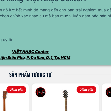
ôn nỗ lực hết mình để mang đến cho bạn trải nghiệm mua đà
chọn chính xác nhạc cụ mà bạn muốn, luôn đảm bảo sản p
 uy tín
VIỆT NHẠC Center
iện Biên Phủ, P. Đa Kao, Q. 1, Tp. HCM
SẢN PHẨM TƯƠNG TỰ
Giảm giá!
Giảm giá!