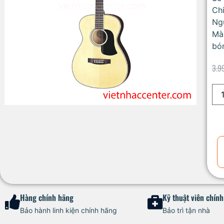
Ch
Ng
Mà
bó
3.9
Hàng chính hãng
Kỹ thuật viên chín
Bảo hành linh kiện chính hãng
Bảo trì tận nhà