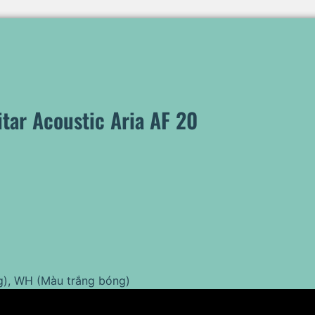
itar Acoustic Aria AF 20
g), WH (Màu trắng bóng)