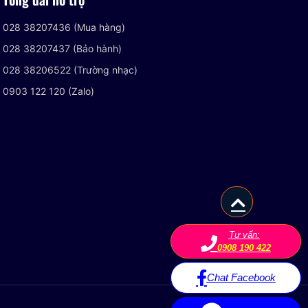
028 38207436 (Mua hàng)
028 38207437 (Bảo hành)
028 38206522 (Trường nhạc)
0903 122 120 (Zalo)
Tư vấn:
0908 190 422
Chat Facebook