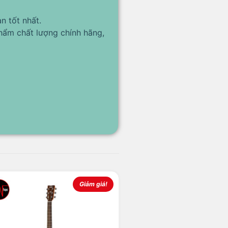
n tốt nhất.
hẩm chất lượng chính hãng,
Giảm giá!