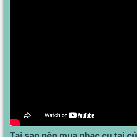
Tại sao nên mua nhạc cụ tại c