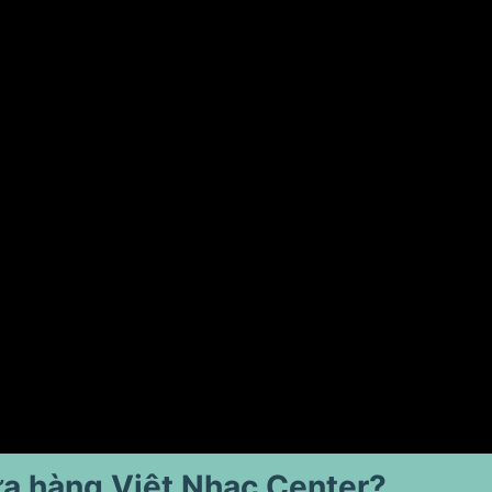
ửa hàng Việt Nhạc Center?