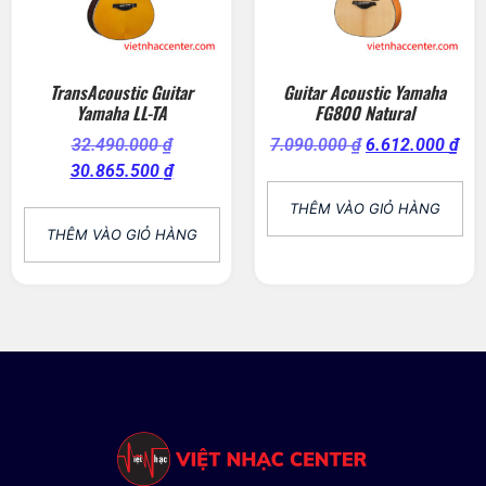
TransAcoustic Guitar
Guitar Acoustic Yamaha
Yamaha LL-TA
FG800 Natural
32.490.000
₫
7.090.000
₫
6.612.000
₫
30.865.500
₫
THÊM VÀO GIỎ HÀNG
THÊM VÀO GIỎ HÀNG