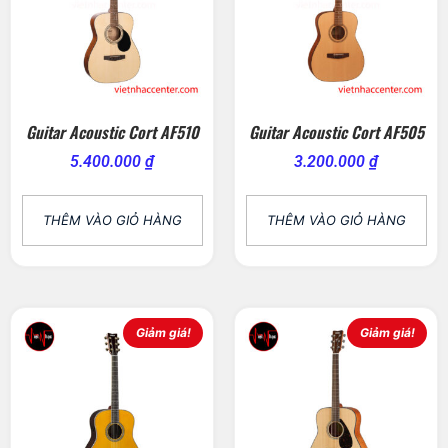
Guitar Acoustic Cort AF510
Guitar Acoustic Cort AF505
5.400.000
₫
3.200.000
₫
THÊM VÀO GIỎ HÀNG
THÊM VÀO GIỎ HÀNG
Giảm giá!
Giảm giá!