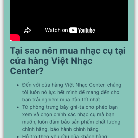
Tại sao nên mua nhạc cụ tại
cửa hàng Việt Nhạc
Center?
Đến với cửa hàng Việt Nhạc Center, chúng
tôi luôn nỗ lực hết mình để mang đến cho
bạn trải nghiệm mua đàn tốt nhất.
Từ phòng trưng bày ghi-ta cho phép bạn
xem và chọn chính xác nhạc cụ mà bạn
muốn, luôn đảm bảo sản phẩm chất lượng
chính hãng, bảo hành chính hãng
Hỗ trợ theo yêu cầu của khách hàng