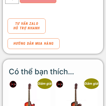
TƯ VẤN ZALO
HỖ TRỢ NHANH
HƯỚNG DẪN MUA HÀNG
Có thể bạn thích…
Giảm giá!
Giảm giá!