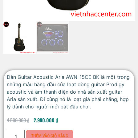
Đàn Guitar Acoustic Aria AWN-15CE BK là một trong
những mẫu hàng đầu của loạt dòng guitar Prodigy
acoustic và âm thanh điện do nhà sản xuất guitar
Aria sản xuất. Đi cùng nó là loạt giá phải chăng, hợp
lý dành cho người mới bắt đầu chơi.
4.500.000
₫
2.990.000
₫
THÊM VÀO GIỎ HÀNG