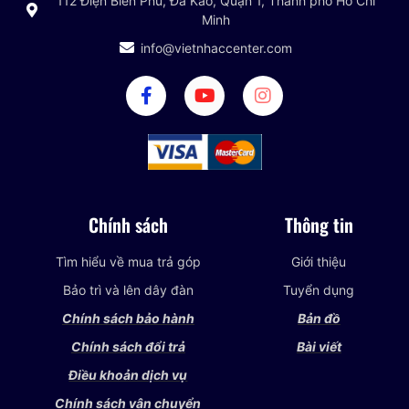
112 Điện Biên Phủ, Đa Kao, Quận 1, Thành phố Hồ Chí
Minh
info@vietnhaccenter.com
Chính sách
Thông tin
Tìm hiểu về mua trả góp
Giới thiệu
Bảo trì và lên dây đàn
Tuyển dụng
Chính sách bảo hành
Bản đồ
Chính sách đổi trả
Bài viết
Điều khoản dịch vụ
Chính sách vận chuyển