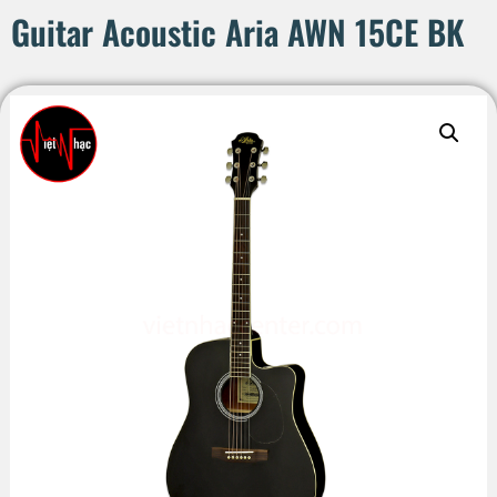
Guitar Acoustic Aria AWN 15CE BK