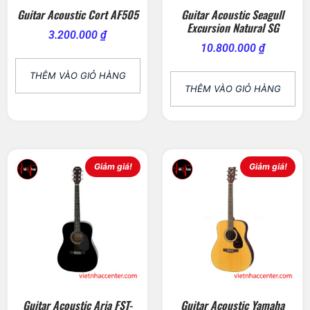
Guitar Acoustic Cort AF505
Guitar Acoustic Seagull
Excursion Natural SG
3.200.000
₫
10.800.000
₫
THÊM VÀO GIỎ HÀNG
THÊM VÀO GIỎ HÀNG
Giảm giá!
Giảm giá!
Guitar Acoustic Aria FST-
Guitar Acoustic Yamaha