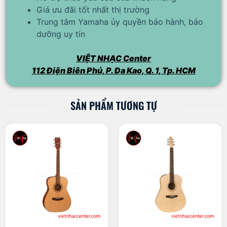
Giá ưu đãi tốt nhất thị trường
Trung tâm Yamaha ủy quyền bảo hành, bảo
dưỡng uy tín
VIỆT NHẠC Center
112 Điện Biên Phủ, P. Đa Kao, Q. 1, Tp. HCM
SẢN PHẨM TƯƠNG TỰ