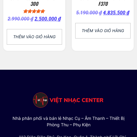
300
F370
5.190.000
₫
4.835.500
₫
Được xếp
2.990.000
₫
2.500.000
₫
hạng
5.00
5 sao
THÊM VÀO GIỎ HÀNG
THÊM VÀO GIỎ HÀNG
Nhà phân phối và bán lẻ Nhạc Cụ – Âm Thanh – Thiết Bị
Phòng Thu – Phụ Kiện