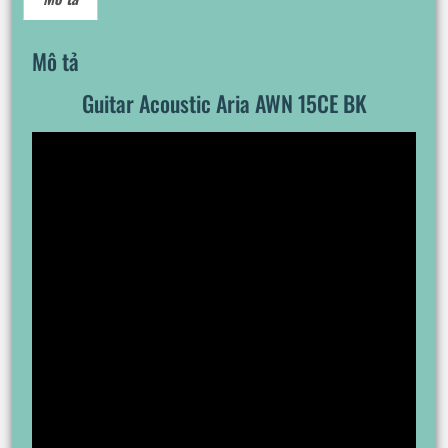
Mô tả
Guitar Acoustic Aria AWN 15CE BK