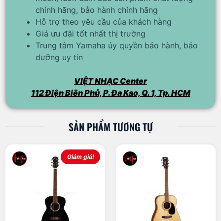
chính hãng, bảo hành chính hãng
Hỗ trợ theo yêu cầu của khách hàng
Giá ưu đãi tốt nhất thị trường
Trung tâm Yamaha ủy quyền bảo hành, bảo
dưỡng uy tín
VIỆT NHẠC Center
112 Điện Biên Phủ, P. Đa Kao, Q. 1, Tp. HCM
SẢN PHẨM TƯƠNG TỰ
Giảm giá!