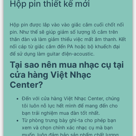
Hộp pin thiết kế mới
Hộp pin được lắp vào vào giắc cắm cuối chốt nối
pin. Như thế sẽ giúp giảm số lượng lỗ cắm trên
thân đàn và làm giảm thiểu việc mất âm thanh. Kết
nối cáp từ giắc cắm đến PA hoặc bộ khuếch đại
để sử dụng làm guitar điện-acoustic.
Tại sao nên mua nhạc cụ tại
cửa hàng Việt Nhạc
Center?
Đến với cửa hàng Việt Nhạc Center, chúng
tôi luôn nỗ lực hết mình để mang đến cho
bạn trải nghiệm mua đàn tốt nhất.
Từ phòng trưng bày ghi-ta cho phép bạn
xem và chọn chính xác nhạc cụ mà bạn
muốn, luôn đảm bảo sản phẩm chất lượng