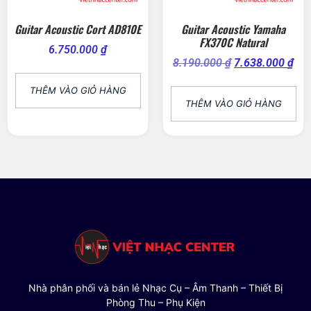
Guitar Acoustic Cort AD810E
Guitar Acoustic Yamaha
FX370C Natural
6.750.000
₫
8.190.000
₫
7.638.000
₫
THÊM VÀO GIỎ HÀNG
THÊM VÀO GIỎ HÀNG
Nhà phân phối và bán lẻ Nhạc Cụ – Âm Thanh – Thiết Bị
Phòng Thu – Phụ Kiện