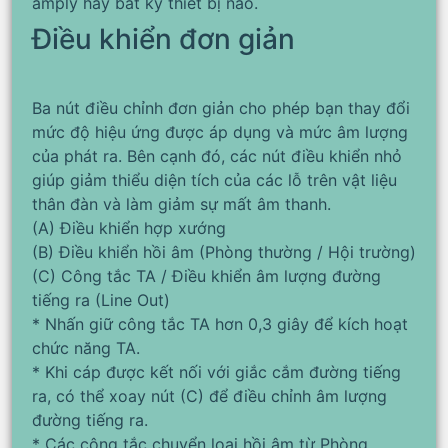
amply hay bất kỳ thiết bị nào.
Điều khiển đơn giản
Ba nút điều chỉnh đơn giản cho phép bạn thay đổi
mức độ hiệu ứng được áp dụng và mức âm lượng
của phát ra. Bên cạnh đó, các nút điều khiển nhỏ
giúp giảm thiểu diện tích của các lỗ trên vật liệu
thân đàn và làm giảm sự mất âm thanh.
(A) Điều khiển hợp xướng
(B) Điều khiển hồi âm (Phòng thường / Hội trường)
(C) Công tắc TA / Điều khiển âm lượng đường
tiếng ra (Line Out)
* Nhấn giữ công tắc TA hơn 0,3 giây để kích hoạt
chức năng TA.
* Khi cáp được kết nối với giắc cắm đường tiếng
ra, có thể xoay nút (C) để điều chỉnh âm lượng
đường tiếng ra.
* Các công tắc chuyển loại hồi âm từ Phòng