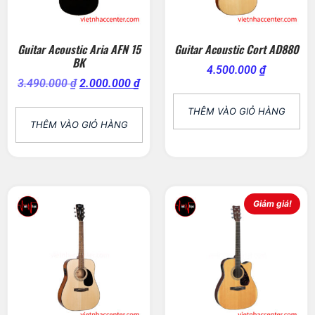
Guitar Acoustic Aria AFN 15
Guitar Acoustic Cort AD880
BK
4.500.000
₫
3.490.000
₫
2.000.000
₫
THÊM VÀO GIỎ HÀNG
THÊM VÀO GIỎ HÀNG
Giảm giá!