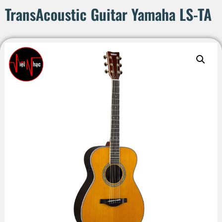
TransAcoustic Guitar Yamaha LS-TA