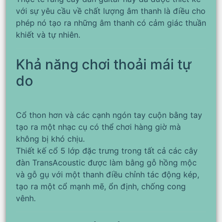
với sự yêu cầu về chất lượng âm thanh là điều cho
phép nó tạo ra những âm thanh có cảm giác thuần
khiết và tự nhiên.
Khả năng chơi thoải mái tự
do
Cổ thon hơn và các cạnh ngón tay cuộn bằng tay
tạo ra một nhạc cụ có thể chơi hàng giờ mà
không bị khó chịu.
Thiết kế cổ 5 lớp đặc trưng trong tất cả các cây
đàn TransAcoustic được làm bằng gỗ hồng mộc
và gỗ gụ với một thanh điều chỉnh tác động kép,
tạo ra một cổ mạnh mẽ, ổn định, chống cong
vênh.