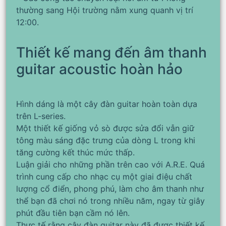
thường sang Hội trường nằm xung quanh vị trí
12:00.
Thiết kế mang đến âm thanh
guitar acoustic hoàn hảo
Hình dáng là một cây đàn guitar hoàn toàn dựa
trên L-series.
Một thiết kế giống vỏ sò được sửa đổi vẫn giữ
tông màu sáng đặc trưng của dòng L trong khi
tăng cường kết thúc mức thấp.
Luận giải cho những phần trên cao với A.R.E. Quá
trình cung cấp cho nhạc cụ một giai điệu chất
lượng cổ điển, phong phú, làm cho âm thanh như
thể bạn đã chơi nó trong nhiều năm, ngay từ giây
phút đầu tiên bạn cầm nó lên.
Thực tế rằng cây đàn guitar này đã được thiết kế