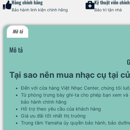
Hàng chính hãng
Kỹ thuật viên chín
Bảo hành linh kiện chính hãng
Bảo trì tận nhà
Mô tả
Mô tả
G
Tại sao nên mua nhạc cụ tại c
Đến với cửa hàng Việt Nhạc Center, chúng tôi lu
Từ phòng trưng bày ghi-ta cho phép bạn xem và 
bảo hành chính hãng
Hỗ trợ theo yêu cầu của khách hàng
Giá ưu đãi tốt nhất thị trường
Trung tâm Yamaha ủy quyền bảo hành, bảo dưỡng