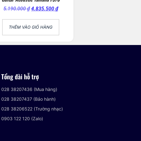
5.190.000
₫
4.835.500
₫
THÊM VÀO GIỎ HÀNG
Tổng đài hỗ trợ
028 38207436 (Mua hàng)
028 38207437 (Bảo hành)
028 38206522 (Trường nhạc)
0903 122 120 (Zalo)