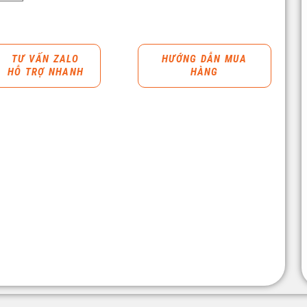
TƯ VẤN ZALO
HƯỚNG DẪN MUA
HỖ TRỢ NHANH
HÀNG