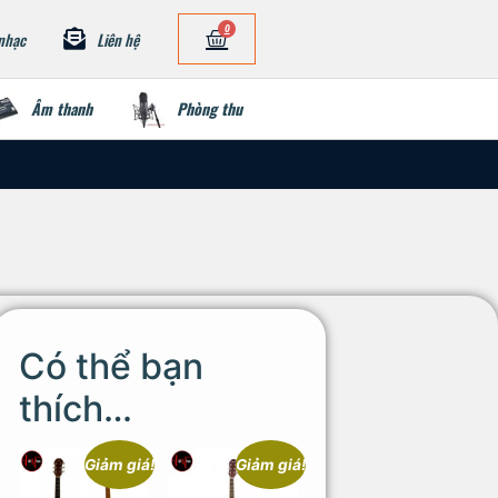
0
nhạc
Liên hệ
Âm thanh
Phòng thu
Có thể bạn
thích…
Giảm giá!
Giảm giá!