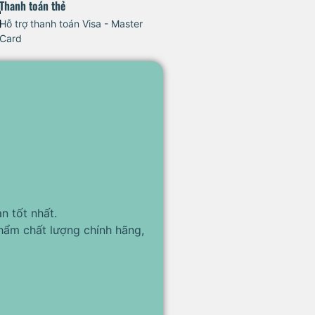
Thanh toán thẻ
Hỗ trợ thanh toán Visa - Master
Card
n tốt nhất.
hẩm chất lượng chính hãng,