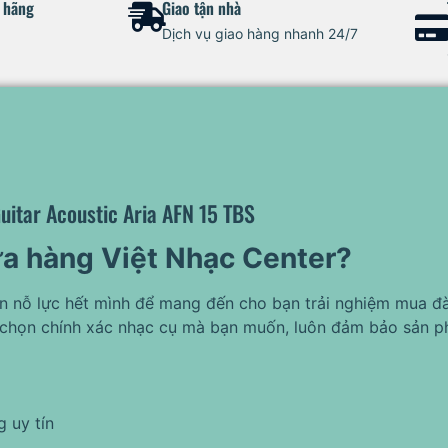
h hãng
Giao tận nhà
Dịch vụ giao hàng nhanh 24/7
uitar Acoustic Aria AFN 15 TBS
ửa hàng Việt Nhạc Center?
ôn nỗ lực hết mình để mang đến cho bạn trải nghiệm mua đà
chọn chính xác nhạc cụ mà bạn muốn, luôn đảm bảo sản p
 uy tín