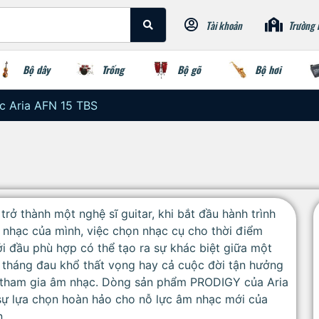
Tài khoản
Trường 
Bộ dây
Trống
Bộ gõ
Bộ hơi
ic Aria AFN 15 TBS
trở thành một nghệ sĩ guitar, khi bắt đầu hành trình
nhạc của mình, việc chọn nhạc cụ cho thời điểm
i đầu phù hợp có thể tạo ra sự khác biệt giữa một
 tháng đau khổ thất vọng hay cả cuộc đời tận hưởng
 tham gia âm nhạc. Dòng sản phẩm PRODIGY của Aria
sự lựa chọn hoàn hảo cho nỗ lực âm nhạc mới của
.