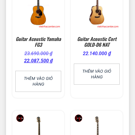
Guitar Acoustic Yamaha
Guitar Acoustic Cort
FG3
GOLD-D6 NAT
23.690.000
₫
22.140.000
₫
22.087.500
₫
THÊM VÀO GIỎ
HÀNG
THÊM VÀO GIỎ
HÀNG