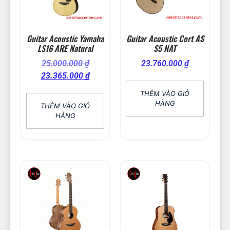
Guitar Acoustic Yamaha
Guitar Acoustic Cort AS
LS16 ARE Natural
S5 NAT
25.000.000
₫
23.760.000
₫
23.365.000
₫
THÊM VÀO GIỎ
HÀNG
THÊM VÀO GIỎ
HÀNG