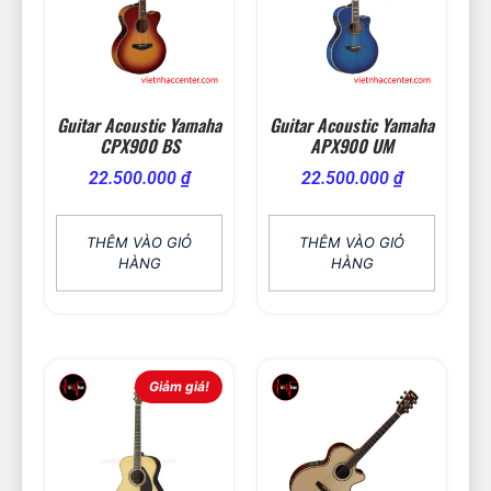
Guitar Acoustic Yamaha
Guitar Acoustic Yamaha
CPX900 BS
APX900 UM
22.500.000
₫
22.500.000
₫
THÊM VÀO GIỎ
THÊM VÀO GIỎ
HÀNG
HÀNG
Giảm giá!