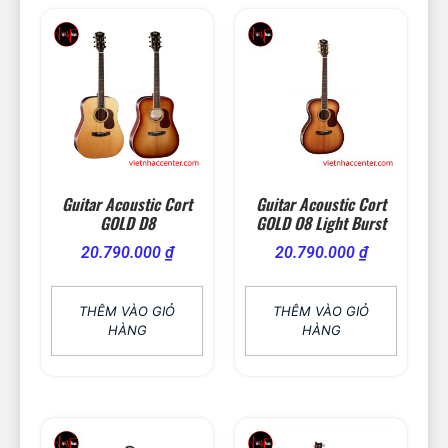
Guitar Acoustic Cort
Guitar Acoustic Cort
GOLD D8
GOLD O8 Light Burst
20.790.000
₫
20.790.000
₫
THÊM VÀO GIỎ
THÊM VÀO GIỎ
HÀNG
HÀNG