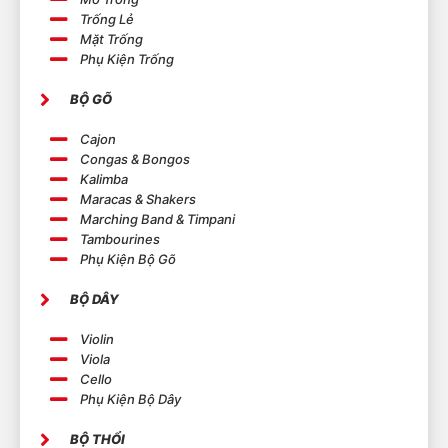
Trống Lẻ
Mặt Trống
Phụ Kiện Trống
BỘ GÕ
Cajon
Congas & Bongos
Kalimba
Maracas & Shakers
Marching Band & Timpani
Tambourines
Phụ Kiện Bộ Gõ
BỘ DÂY
Violin
Viola
Cello
Phụ Kiện Bộ Dây
BỘ THỔI