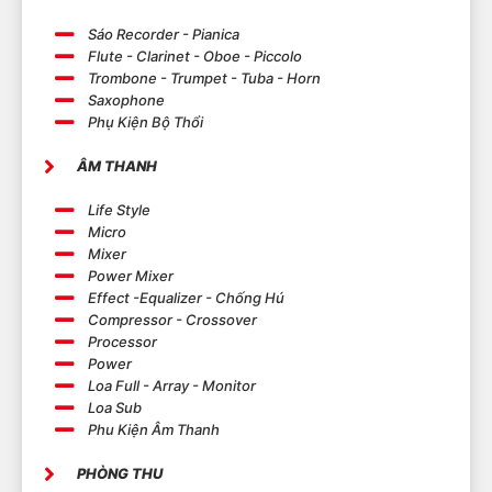
Sáo Recorder - Pianica
Flute - Clarinet - Oboe - Piccolo
Trombone - Trumpet - Tuba - Horn
Saxophone
Phụ Kiện Bộ Thổi
ÂM THANH
Life Style
Micro
Mixer
Power Mixer
Effect -Equalizer - Chống Hú
Compressor - Crossover
Processor
Power
Loa Full - Array - Monitor
Loa Sub
Phu Kiện Âm Thanh
PHÒNG THU