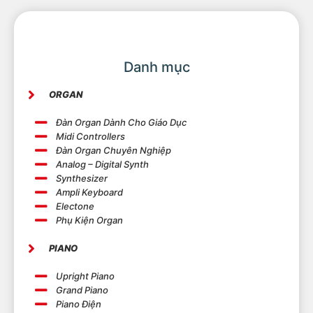
Danh mục
ORGAN
Đàn Organ Dành Cho Giáo Dục
Midi Controllers
Đàn Organ Chuyên Nghiệp
Analog – Digital Synth
Synthesizer
Ampli Keyboard
Electone
Phụ Kiện Organ
PIANO
Upright Piano
Grand Piano
Piano Điện