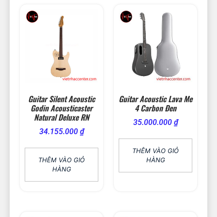
Guitar Silent Acoustic
Guitar Acoustic Lava Me
Godin Acousticaster
4 Carbon Đen
Natural Deluxe RN
35.000.000
₫
34.155.000
₫
THÊM VÀO GIỎ
THÊM VÀO GIỎ
HÀNG
HÀNG