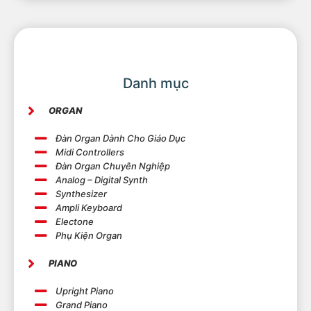
Danh mục
ORGAN
Đàn Organ Dành Cho Giáo Dục
Midi Controllers
Đàn Organ Chuyên Nghiệp
Analog – Digital Synth
Synthesizer
Ampli Keyboard
Electone
Phụ Kiện Organ
PIANO
Upright Piano
Grand Piano