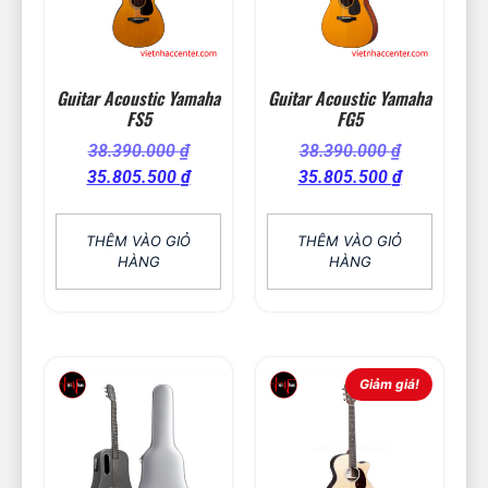
Guitar Acoustic Yamaha
Guitar Acoustic Yamaha
FS5
FG5
38.390.000
₫
38.390.000
₫
35.805.500
₫
35.805.500
₫
THÊM VÀO GIỎ
THÊM VÀO GIỎ
HÀNG
HÀNG
Giảm giá!