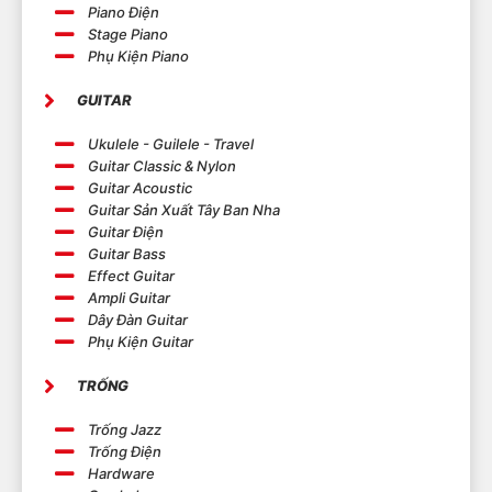
Piano Điện
Stage Piano
Phụ Kiện Piano
GUITAR
Ukulele - Guilele - Travel
Guitar Classic & Nylon
Guitar Acoustic
Guitar Sản Xuất Tây Ban Nha
Guitar Điện
Guitar Bass
Effect Guitar
Ampli Guitar
Dây Đàn Guitar
Phụ Kiện Guitar
TRỐNG
Trống Jazz
Trống Điện
Hardware