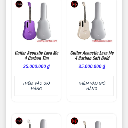
Guitar Acoustic Lava Me
Guitar Acoustic Lava Me
4 Carbon Tím
4 Carbon Soft Gold
35.000.000
₫
35.000.000
₫
THÊM VÀO GIỎ
THÊM VÀO GIỎ
HÀNG
HÀNG