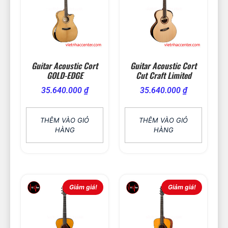
Guitar Acoustic Cort
Guitar Acoustic Cort
GOLD-EDGE
Cut Craft Limited
35.640.000
₫
35.640.000
₫
THÊM VÀO GIỎ
THÊM VÀO GIỎ
HÀNG
HÀNG
Giảm giá!
Giảm giá!