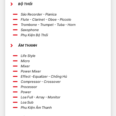
BỘ THỔI
Sáo Recorder - Pianica
Flute - Clarinet - Oboe - Piccolo
Trombone - Trumpet - Tuba - Horn
Saxophone
Phụ Kiện Bộ Thổi
ÂM THANH
Life Style
Micro
Mixer
Power Mixer
Effect -Equalizer - Chống Hú
Compressor - Crossover
Processor
Power
Loa Full - Array - Monitor
Loa Sub
Phu Kiện Âm Thanh