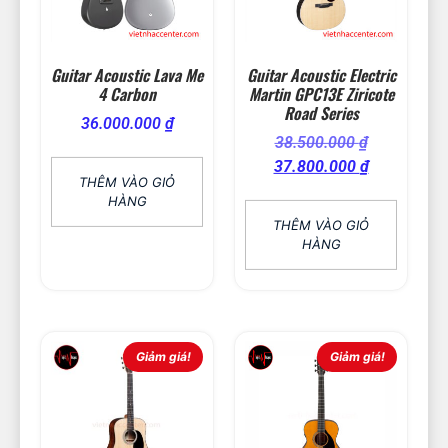
Guitar Acoustic Lava Me
Guitar Acoustic Electric
4 Carbon
Martin GPC13E Ziricote
Road Series
36.000.000
₫
38.500.000
₫
37.800.000
₫
THÊM VÀO GIỎ
HÀNG
THÊM VÀO GIỎ
HÀNG
Giảm giá!
Giảm giá!