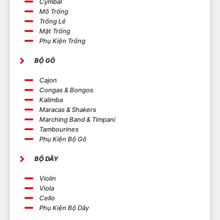
Cymbal
Mõ Trống
Trống Lẻ
Mặt Trống
Phụ Kiện Trống
BỘ GÕ
Cajon
Congas & Bongos
Kalimba
Maracas & Shakers
Marching Band & Timpani
Tambourines
Phụ Kiện Bộ Gõ
BỘ DÂY
Violin
Viola
Cello
Phụ Kiện Bộ Dây