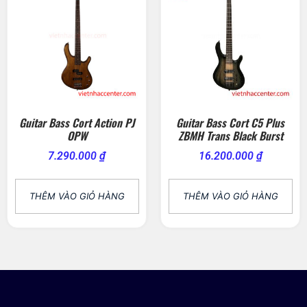
Guitar Bass Cort Action PJ
Guitar Bass Cort C5 Plus
OPW
ZBMH Trans Black Burst
7.290.000
₫
16.200.000
₫
THÊM VÀO GIỎ HÀNG
THÊM VÀO GIỎ HÀNG