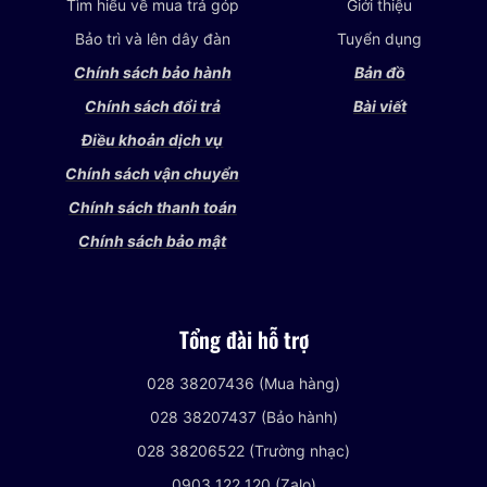
Tìm hiểu về mua trả góp
Giới thiệu
Bảo trì và lên dây đàn
Tuyển dụng
Chính sách bảo hành
Bản đồ
Chính sách đổi trả
Bài viết
Điều khoản dịch vụ
Chính sách vận chuyển
Chính sách thanh toán
Chính sách bảo mật
Tổng đài hỗ trợ
028 38207436 (Mua hàng)
028 38207437 (Bảo hành)
028 38206522 (Trường nhạc)
0903 122 120 (Zalo)