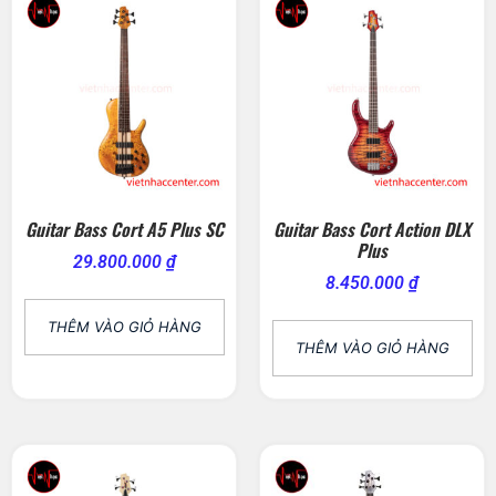
Guitar Bass Cort A5 Plus SC
Guitar Bass Cort Action DLX
Plus
29.800.000
₫
8.450.000
₫
THÊM VÀO GIỎ HÀNG
THÊM VÀO GIỎ HÀNG