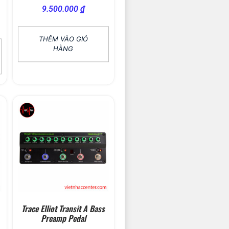
9.500.000
₫
THÊM VÀO GIỎ
HÀNG
Trace Elliot Transit A Bass
Preamp Pedal