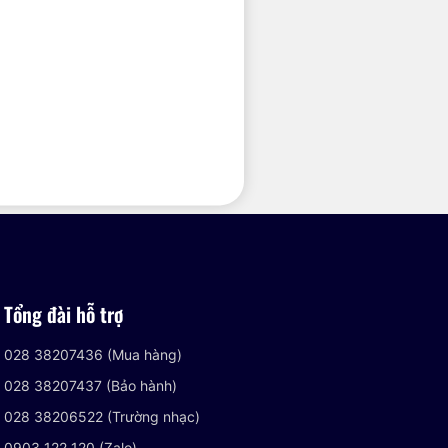
Tổng đài hỗ trợ
028 38207436 (Mua hàng)
028 38207437 (Bảo hành)
028 38206522 (Trường nhạc)
0903 122 120 (Zalo)