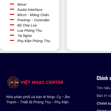
Mixer
Audio Interface
Micro - Màng Chắn
PreAmp - Controller
Bộ Chia Loa
Loa Phòng Thu
Tai Nghe
Phụ Kiện Phòng Thu
Chính 
Tìm hiểu
Bảo trì 
Nhà phân phối và bán lẻ Nhạc Cụ – Âm
Thanh – Thiết Bị Phòng Thu – Phụ Kiện
Chính s
Chính sá