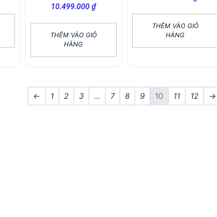
10.499.000
₫
THÊM VÀO GIỎ
THÊM VÀO GIỎ
HÀNG
HÀNG
←
1
2
3
…
7
8
9
10
11
12
→