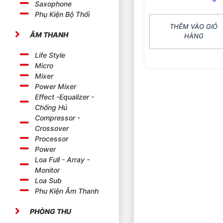
Saxophone
Phụ Kiện Bộ Thổi
THÊM VÀO GIỎ
ÂM THANH
HÀNG
Life Style
Micro
Mixer
Power Mixer
Effect -Equalizer -
Chống Hú
Compressor -
Crossover
Processor
Power
Loa Full - Array -
Monitor
Loa Sub
Phu Kiện Âm Thanh
PHÒNG THU