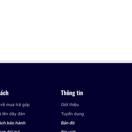
sách
Thông tin
 về mua trả góp
Giới thiệu
và lên dây đàn
Tuyển dụng
ách bảo hành
Bản đồ
ch đổi trả
Bài viết