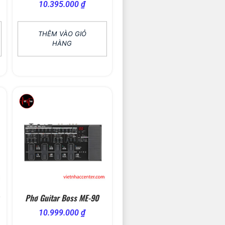
10.395.000
₫
THÊM VÀO GIỎ
HÀNG
Phơ Guitar Boss ME-90
10.999.000
₫