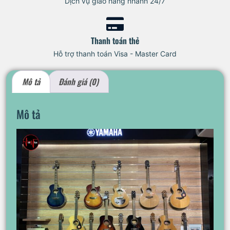
Dịch vụ giao hàng nhanh 24/7
Thanh toán thẻ
Hỗ trợ thanh toán Visa - Master Card
Mô tả
Đánh giá (0)
Mô tả