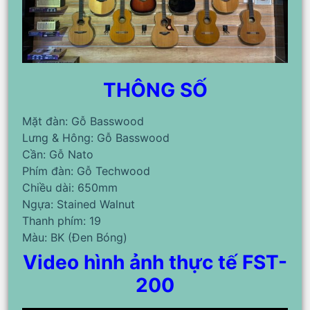
THÔNG SỐ
Mặt đàn: Gỗ Basswood
Lưng & Hông: Gỗ Basswood
Cần: Gỗ Nato
Phím đàn: Gỗ Techwood
Chiều dài: 650mm
Ngựa: Stained Walnut
Thanh phím: 19
Màu: BK (Đen Bóng)
Video hình ảnh thực tế FST-
200