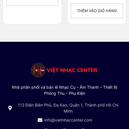
THÊM VÀO GIỎ HÀNG
Nhà phân phối và bán lẻ Nhạc Cụ – Âm Thanh – Thiết Bị
Phòng Thu – Phụ Kiện
112 Điện Biên Phủ, Đa Kao, Quận 1, Thành phố Hồ Chí
Minh
info@vietnhaccenter.com