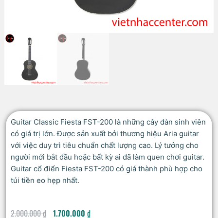
Guitar Classic Fiesta FST-200 là những cây đàn sinh viên
có giá trị lớn. Được sản xuất bởi thương hiệu Aria guitar
với việc duy trì tiêu chuẩn chất lượng cao. Lý tưởng cho
người mới bắt đầu hoặc bất kỳ ai đã làm quen chơi guitar.
Guitar cổ điển Fiesta FST-200 có giá thành phù hợp cho
túi tiền eo hẹp nhất.
2.000.000
₫
1.700.000
₫