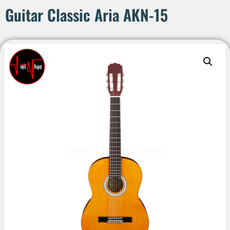
Guitar Classic Aria AKN-15