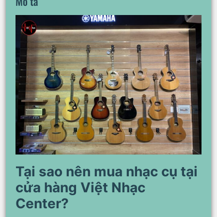
Mô tả
Tại sao nên mua nhạc cụ tại
cửa hàng Việt Nhạc
Center?