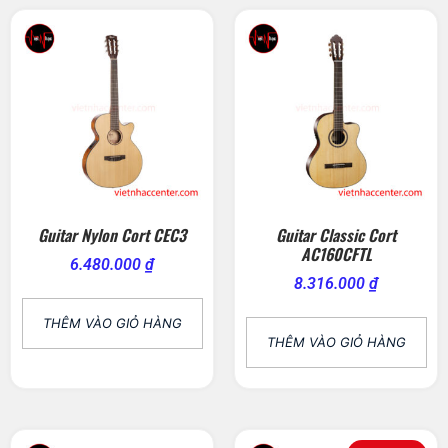
Guitar Nylon Cort CEC3
Guitar Classic Cort
AC160CFTL
6.480.000
₫
8.316.000
₫
THÊM VÀO GIỎ HÀNG
THÊM VÀO GIỎ HÀNG