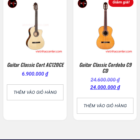
Giảm giá!
Guitar Classic Cort AC120CE
Guitar Classic Cordoba C9
CD
6.900.000
₫
24.600.000
₫
24.000.000
₫
THÊM VÀO GIỎ HÀNG
THÊM VÀO GIỎ HÀNG