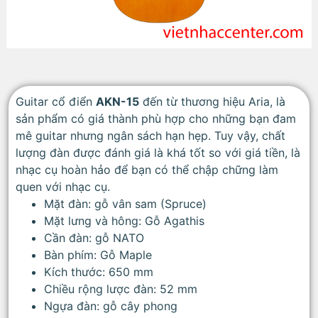
Guitar cổ điển
AKN-15
đến từ thương hiệu Aria, là
sản phẩm có giá thành phù hợp cho những bạn đam
mê guitar nhưng ngân sách hạn hẹp. Tuy vậy, chất
lượng đàn được đánh giá là khá tốt so với giá tiền, là
nhạc cụ hoàn hảo để bạn có thể chập chững làm
quen với nhạc cụ.
Mặt đàn: gỗ vân sam (Spruce)
Mặt lưng và hông: Gỗ Agathis
Cần đàn: gỗ NATO
Bàn phím: Gỗ Maple
Kích thước: 650 mm
Chiều rộng lược đàn: 52 mm
Ngựa đàn: gỗ cây phong