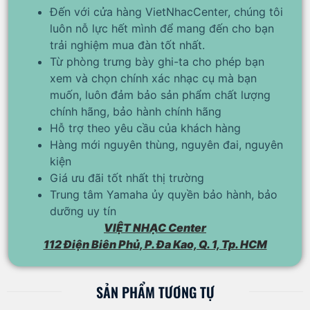
Đến với cửa hàng VietNhacCenter, chúng tôi
luôn nỗ lực hết mình để mang đến cho bạn
trải nghiệm mua đàn tốt nhất.
Từ phòng trưng bày ghi-ta cho phép bạn
xem và chọn chính xác nhạc cụ mà bạn
muốn, luôn đảm bảo sản phẩm chất lượng
chính hãng, bảo hành chính hãng
Hỗ trợ theo yêu cầu của khách hàng
Hàng mới nguyên thùng, nguyên đai, nguyên
kiện
Giá ưu đãi tốt nhất thị trường
Trung tâm Yamaha ủy quyền bảo hành, bảo
dưỡng uy tín
VIỆT NHẠC Center
112 Điện Biên Phủ, P. Đa Kao, Q. 1, Tp. HCM
SẢN PHẨM TƯƠNG TỰ