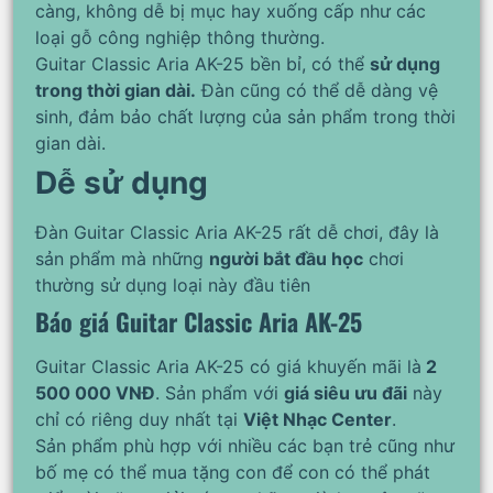
càng, không dễ bị mục hay xuống cấp như các
loại gỗ công nghiệp thông thường.
Guitar Classic Aria AK-25 bền bỉ, có thể
sử dụng
trong thời gian dài.
Đàn cũng có thể dễ dàng vệ
sinh, đảm bảo chất lượng của sản phẩm trong thời
gian dài.
Dễ sử dụng
Đàn Guitar Classic Aria AK-25 rất dễ chơi, đây là
sản phẩm mà những
người bắt đầu học
chơi
thường sử dụng loại này đầu tiên
Báo giá Guitar Classic Aria AK-25
Guitar Classic Aria AK-25 có giá khuyến mãi là
2
500 000 VNĐ
. Sản phẩm với
giá siêu ưu đãi
này
chỉ có riêng duy nhất tại
Việt Nhạc Center
.
Sản phẩm phù hợp với nhiều các bạn trẻ cũng như
bố mẹ có thể mua tặng con để con có thể phát