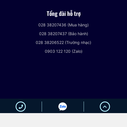
Tổng đài hỗ trợ
028 38207436 (Mua hàng)
028 38207437 (Bảo hành)
028 38206522 (Trường nhạc)
0903 122 120 (Zalo)