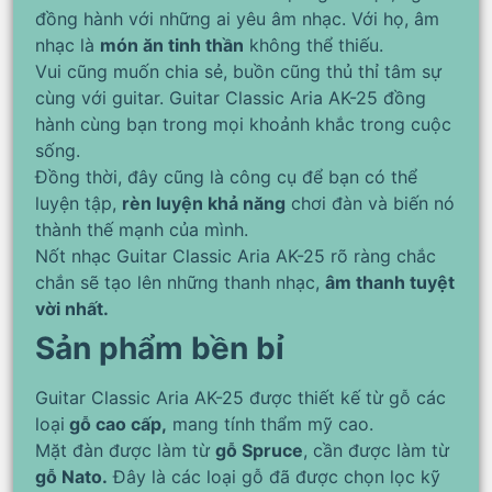
đồng hành với những ai yêu âm nhạc. Với họ, âm
nhạc là
món ăn tinh thần
không thể thiếu.
Vui cũng muốn chia sẻ, buồn cũng thủ thỉ tâm sự
cùng với guitar. Guitar Classic Aria AK-25 đồng
hành cùng bạn trong mọi khoảnh khắc trong cuộc
sống.
Đồng thời, đây cũng là công cụ để bạn có thể
luyện tập,
rèn luyện khả năng
chơi đàn và biến nó
thành thế mạnh của mình.
Nốt nhạc Guitar Classic Aria AK-25 rõ ràng chắc
chắn sẽ tạo lên những thanh nhạc,
âm thanh tuyệt
vời nhất.
Sản phẩm bền bỉ
Guitar Classic Aria AK-25 được thiết kế từ gỗ các
loại
gỗ cao cấp,
mang tính thẩm mỹ cao.
Mặt đàn được làm từ
gỗ Spruce
, cần được làm từ
gỗ Nato.
Đây là các loại gỗ đã được chọn lọc kỹ