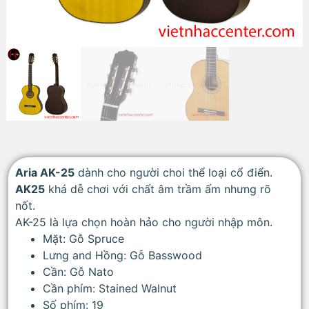
Aria AK-25
dành cho người choi thể loại cổ điển.
AK25
khá dễ chơi với chất âm trầm ấm nhưng rõ
nốt.
AK-25 là lựa chọn hoàn hảo cho người nhập môn.
Mặt: Gỗ Spruce
Lưng and Hồng: Gỗ Basswood
Cần: Gỗ Nato
Cần phím: Stained Walnut
Số phím: 19