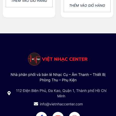
THÊM VÀO GIỎ HÀNG
THÊM VÀO GIỎ HÀNG
Nhà phân phối và bán lẻ Nhạc Cụ – Âm Thanh – Thiết Bị
Phòng Thu – Phụ Kiện
112 Điện Biên Phủ, Đa Kao, Quận 1, Thành phố Hồ Chí
Minh
info@vietnhaccenter.com