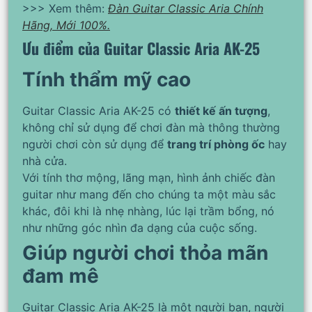
>>> Xem thêm:
Đàn Guitar Classic Aria Chính
Hãng, Mới 100%.
Ưu điểm của Guitar Classic Aria AK-25
Tính thẩm mỹ cao
Guitar Classic Aria AK-25 có
thiết kế ấn tượng
,
không chỉ sử dụng để chơi đàn mà thông thường
người chơi còn sử dụng để
trang trí phòng ốc
hay
nhà cửa.
Với tính thơ mộng, lãng mạn, hình ảnh chiếc đàn
guitar như mang đến cho chúng ta một màu sắc
khác, đôi khi là nhẹ nhàng, lúc lại trầm bổng, nó
như những góc nhìn đa dạng của cuộc sống.
Giúp người chơi thỏa mãn
đam mê
Guitar Classic Aria AK-25 là một người bạn, người