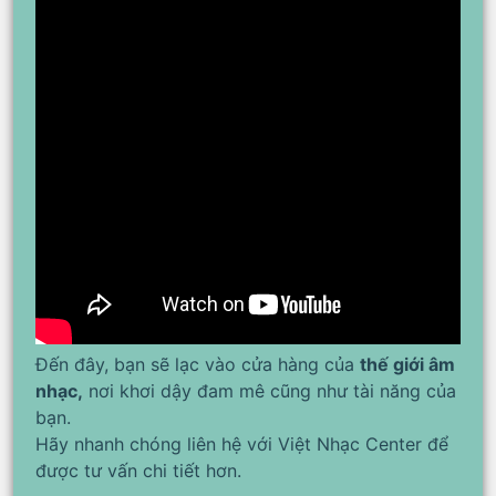
Đến đây, bạn sẽ lạc vào cửa hàng của
thế giới âm
nhạc,
nơi khơi dậy đam mê cũng như tài năng của
bạn.
Hãy nhanh chóng liên hệ với Việt Nhạc Center để
được tư vấn chi tiết hơn.