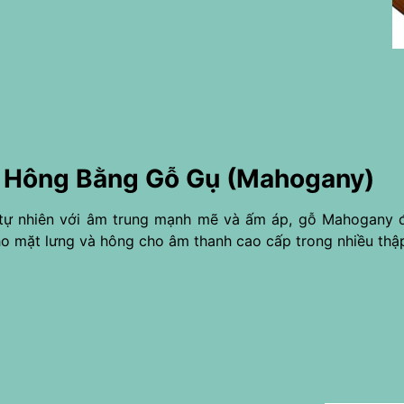
 Hông Bằng Gỗ Gụ (Mahogany)
tự nhiên với âm trung mạnh mẽ và ấm áp, gỗ Mahogany đ
ho mặt lưng và hông cho âm thanh cao cấp trong nhiều thập