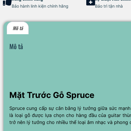
Bảo hành linh kiện chính hãng
Bảo trì tận nhà
Mô tả
Mô tả
Mặt Trước Gỗ Spruce
Spruce cung cấp sự cân bằng lý tưởng giữa sức mạnh v
là loại gỗ được lựa chọn cho hàng đầu của guitar thù
trở nên lý tưởng cho nhiều thể loại âm nhạc và phong 