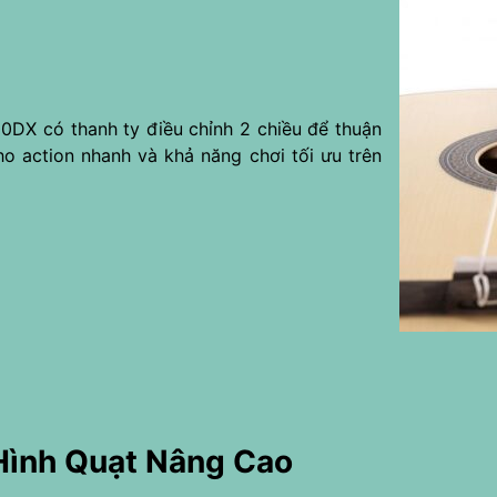
0DX có thanh ty điều chỉnh 2 chiều để thuận
ho action nhanh và khả năng chơi tối ưu trên
Hình Quạt Nâng Cao