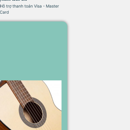
Hỗ trợ thanh toán Visa - Master
Card