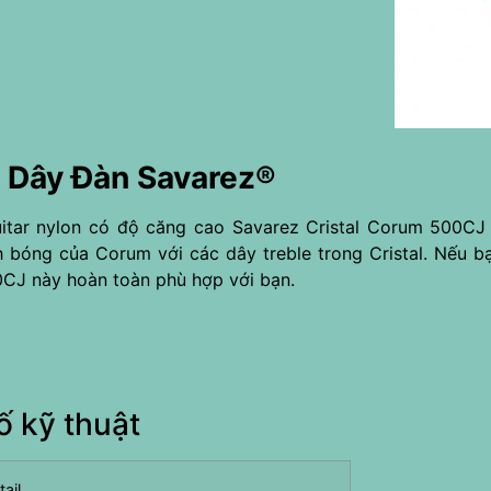
ị Dây Đàn Savarez®
itar nylon có độ căng cao Savarez Cristal Corum 500C
 bóng của Corum với các dây treble trong Cristal. Nếu b
0CJ này hoàn toàn phù hợp với bạn.
ố kỹ thuật
ail