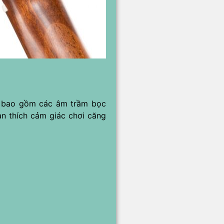
J bao gồm các âm trầm bọc
ạn thích cảm giác chơi căng