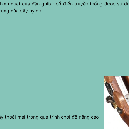
hình quạt của đàn guitar cổ điển truyền thống được sử d
 rung của dây nylon.
y thoải mái trong quá trình chơi để nâng cao