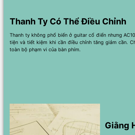
Thanh Ty Có Thể Điều Chỉnh
Thanh ty không phổ biến ở guitar cổ điển nhưng AC10
tiện và tiết kiệm khi cần điều chỉnh tăng giảm cần. C
toàn bộ phạm vi của bàn phím.
Giằng 