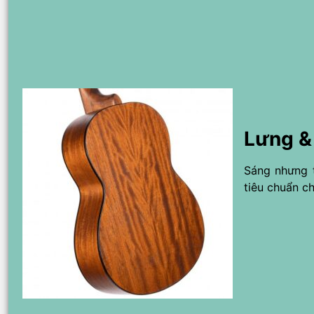
Lưng &
Sáng nhưng 
tiêu chuẩn c