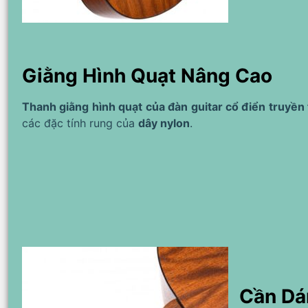
Giằng Hình Quạt Nâng Cao
Thanh giằng hình quạt của đàn guitar cổ điển truyền
các đặc tính rung của
dây nylon
.
Cần Dá