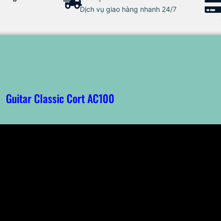
Dịch vụ giao hàng nhanh 24/7
Guitar Classic Cort AC100