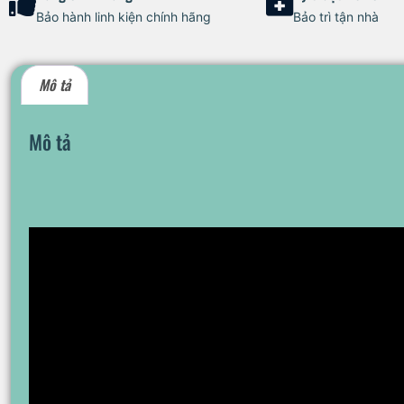
Bảo hành linh kiện chính hãng
Bảo trì tận nhà
Mô tả
Mô tả