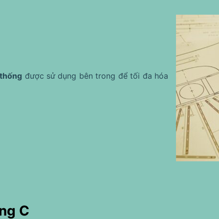
 thống
được sử dụng bên trong để tối đa hóa
ng C