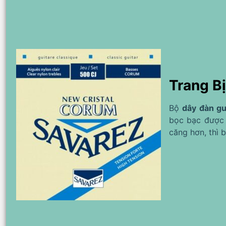
Trang B
Bộ
dây đàn gu
bọc bạc được 
căng hơn, thì 