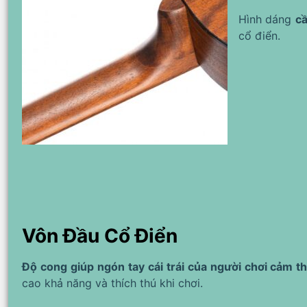
Hình dáng
cầ
cổ điển.
Vôn Đầu Cổ Điển
Độ cong giúp ngón tay cái trái của người chơi cảm th
cao khả năng và thích thú khi chơi.