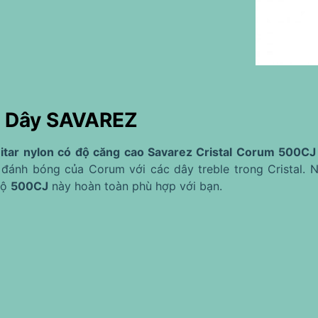
ị Dây SAVAREZ
itar nylon có độ căng cao Savarez Cristal Corum 500CJ
đánh bóng của Corum với các dây treble trong Cristal. N
bộ
500CJ
này hoàn toàn phù hợp với bạn.