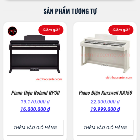
SẢN PHẨM TƯƠNG TỰ
Giảm giá!
Giảm giá!
Piano Điện Roland RP30
Piano Điện Kurzweil KA150
19.170.000
₫
22.000.000
₫
16.000.000
₫
19.999.000
₫
THÊM VÀO GIỎ HÀNG
THÊM VÀO GIỎ HÀNG