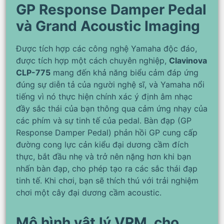
GP Response Damper Pedal
và Grand Acoustic Imaging
Được tích hợp các công nghệ Yamaha độc đáo,
được tích hợp một cách chuyên nghiệp,
Clavinova
CLP-775
mang đến khả năng biểu cảm đáp ứng
đúng sự diễn tả của người nghệ sĩ, và Yamaha nổi
tiếng vì nó thực hiện chính xác ý định âm nhạc
đầy sắc thái của bạn thông qua cảm ứng nhạy của
các phím và sự tinh tế của pedal. Bàn đạp (GP
Response Damper Pedal) phản hồi GP cung cấp
đường cong lực cản kiểu đại dương cầm đích
thực, bắt đầu nhẹ và trở nên nặng hơn khi bạn
nhấn bàn đạp, cho phép tạo ra các sắc thái đạp
tinh tế. Khi chơi, bạn sẽ thích thú với trải nghiệm
chơi một cây đại dương cầm acoustic.
Mô hình vật lý VRM, cho