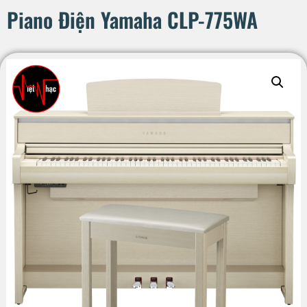
Piano Điện Yamaha CLP-775WA