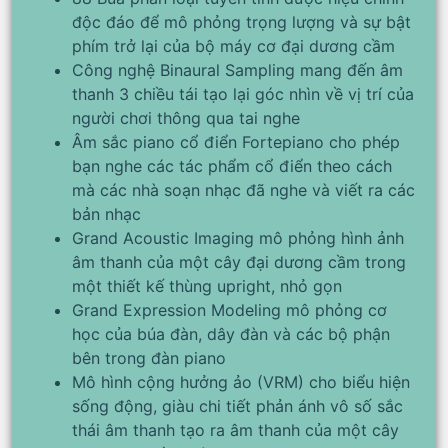
độc đáo để mô phỏng trọng lượng và sự bật
phím trở lại của bộ máy cơ đại dương cầm
Công nghệ Binaural Sampling mang đến âm
thanh 3 chiều tái tạo lại góc nhìn về vị trí của
người chơi thông qua tai nghe
Âm sắc piano cổ điển Fortepiano cho phép
bạn nghe các tác phẩm cổ điển theo cách
mà các nhà soạn nhạc đã nghe và viết ra các
bản nhạc
Grand Acoustic Imaging mô phỏng hình ảnh
âm thanh của một cây đại dương cầm trong
một thiết kế thùng upright, nhỏ gọn
Grand Expression Modeling mô phỏng cơ
học của búa đàn, dây đàn và các bộ phận
bên trong đàn piano
Mô hình cộng hưởng ảo (VRM) cho biểu hiện
sống động, giàu chi tiết phản ánh vô số sắc
thái âm thanh tạo ra âm thanh của một cây