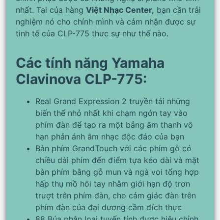
nhất. Tại của hàng
Việt Nhạc Center,
bạn cần trải
nghiệm nó cho chính mình và cảm nhận được sự
tinh tế của CLP-775 thưc sự như thế nào.
Các tính năng Yamaha
Clavinova CLP-775:
Real Grand Expression 2 truyền tải những
biến thể nhỏ nhất khi chạm ngón tay vào
phím đàn để tạo ra một bảng âm thanh vô
hạn phản ánh âm nhạc độc đáo của bạn
Bàn phím GrandTouch với các phím gỗ có
chiều dài phím đến điểm tựa kéo dài và mặt
bàn phím bằng gỗ mun và ngà voi tổng hợp
hấp thụ mồ hôi tay nhằm giới hạn độ trơn
trượt trên phím đàn, cho cảm giác đàn trên
phím đàn của đại dương cầm đích thực
88 Búa phân loại tuyến tính được hiệu chỉnh