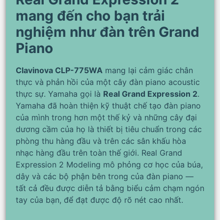
mang đến cho bạn trải
nghiệm như đàn trên Grand
Piano
Clavinova CLP-775WA
mang lại cảm giác chân
thực và phản hồi của một cây đàn piano acoustic
thực sự. Yamaha gọi là
Real Grand Expression 2
.
Yamaha đã hoàn thiện kỹ thuật chế tạo đàn piano
của mình trong hơn một thế kỷ và những cây đại
dương cầm của họ là thiết bị tiêu chuẩn trong các
phòng thu hàng đầu và trên các sân khấu hòa
nhạc hàng đầu trên toàn thế giới. Real Grand
Expression 2 Modeling mô phỏng cơ học của búa,
dây và các bộ phận bên trong của đàn piano —
tất cả đều được diễn tả bằng biểu cảm chạm ngón
tay của bạn, để đạt được độ rõ nét cao nhất.