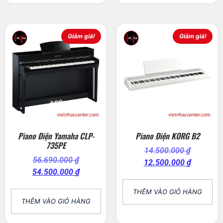
Giảm giá!
Giảm giá!
Piano Điện Yamaha CLP-
Piano Điện KORG B2
735PE
14.500.000
₫
56.690.000
₫
12.500.000
₫
54.500.000
₫
THÊM VÀO GIỎ HÀNG
THÊM VÀO GIỎ HÀNG