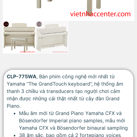
CLP-775WA
, Bàn phím công nghệ mới nhất từ
Yamaha “The GrandTouch keyboard”, hệ thống âm
thanh 3 chiều và transducers tạo người chơi cảm
nhận được những cái thật nhất từ cây đàn Grand
Piano.
Mẫu âm mới từ Grand Piano Yamaha CFX và
Bösendorfer Imperial piano samples, mẫu mới
Yamaha CFX và Bösendorfer binaural sampling
38 âm sắc, bao gồm cả 2 fortepiano voices