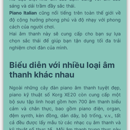
sáng và dải trầm đầy sắc thái.
Piano Italian
cũng nổi tiếng trên toàn thế giới về
độ cộng hưởng phong phú và độ nhạy với phong
cách của người chơi.
Hai âm thanh này sẽ cung cấp cho bạn sự lựa
chọn sắc thái để giúp bạn tận dụng tối đa trải
nghiệm chơi đàn của mình.
Biểu diễn với nhiều loại âm
thanh khác nhau
Ngoài những cây đàn piano âm thanh tuyệt đẹp,
piano kỹ thuật số Korg XE20 còn cung cấp một
bộ sưu tập linh hoạt gồm hơn 700 âm thanh biểu
cảm và chân thực, bao gồm piano điện, organ,
đệm synth, kèn đồng, dàn dây, bộ trống, v.v., tất
cả đều được lấy mẫu từ các nhạc cụ âm thanh và
kỹ thuật số thực tế . Mỗi âm thanh trung thực này