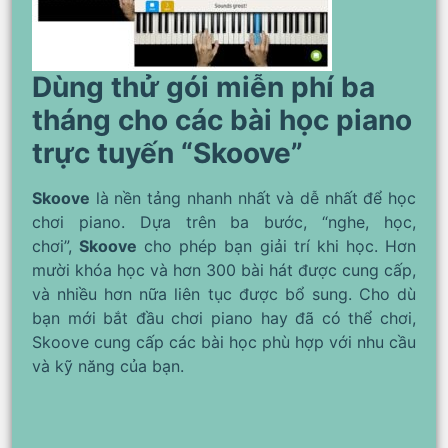
Dùng thử gói miễn phí ba
tháng cho các bài học piano
trực tuyến “Skoove”
Skoove
là nền tảng nhanh nhất và dễ nhất để học
chơi piano. Dựa trên ba bước, “nghe, học,
chơi”,
Skoove
cho phép bạn giải trí khi học. Hơn
mười khóa học và hơn 300 bài hát được cung cấp,
và nhiều hơn nữa liên tục được bổ sung. Cho dù
bạn mới bắt đầu chơi piano hay đã có thể chơi,
Skoove cung cấp các bài học phù hợp với nhu cầu
và kỹ năng của bạn.