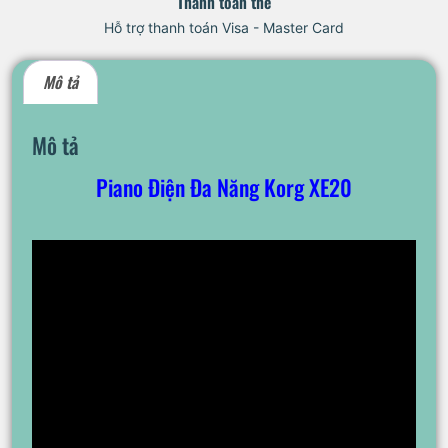
Thanh toán thẻ
Hỗ trợ thanh toán Visa - Master Card
Mô tả
Mô tả
Piano Điện Đa Năng Korg XE20