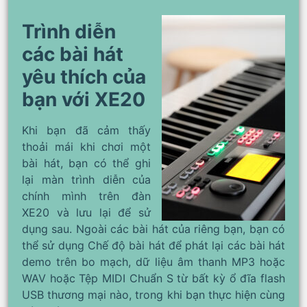
Trình diễn
các bài hát
yêu thích của
bạn với XE20
Khi bạn đã cảm thấy
thoải mái khi chơi một
bài hát, bạn có thể ghi
lại màn trình diễn của
chính mình trên đàn
XE20 và lưu lại để sử
dụng sau. Ngoài các bài hát của riêng bạn, bạn có
thể sử dụng Chế độ bài hát để phát lại các bài hát
demo trên bo mạch, dữ liệu âm thanh MP3 hoặc
WAV hoặc Tệp MIDI Chuẩn S từ bất kỳ ổ đĩa flash
USB thương mại nào, trong khi bạn thực hiện cùng