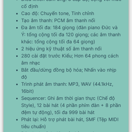
cố định
Cao độ: Chuyển tone, Tinh chỉnh
Tạo âm thanh: PCM âm thanh nổi
Đa âm tối đa: 184 giọng (đàn piano Đức và
Ý: tổng cộng tối đa 120 giọng; các âm thanh
khác: tổng cộng tối đa 64 giọng)
2 hiệu ứng kỹ thuật số âm thanh nổi
280 cài đặt trước Kiểu; Hơn 64 phong cách
âm nhạc
Bắt đầu/dừng đồng bộ hóa; Nhấn vào nhịp
độ
Trình phát âm thanh: MP3, WAV (44.1kHz,
16bit)
Sequencer: Ghi âm thời gian thực (Chế độ
Style), 12 bài hát (4 phần phím đàn + 8 phần
đệm tự động), tối đa 999 bài hát
Phát lại: Hỗ trợ phát bài hát, SMF (Tệp MIDI
tiêu chuẩn)