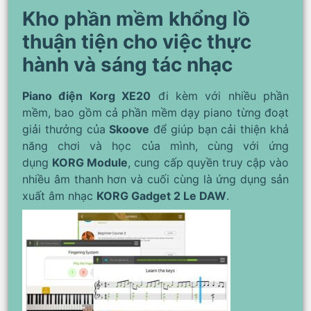
Kho phần mềm khổng lồ
thuận tiện cho việc thực
hành và sáng tác nhạc
Piano điện Korg XE20
đi kèm với nhiều phần
mềm, bao gồm cả phần mềm dạy piano từng đoạt
giải thưởng của
Skoove
để giúp bạn cải thiện khả
năng chơi và học của mình, cùng với ứng
dụng
KORG Module
, cung cấp quyền truy cập vào
nhiều âm thanh hơn và cuối cùng là ứng dụng sản
xuất âm nhạc
KORG Gadget 2 Le DAW
.