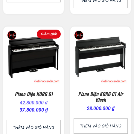
THÊM VÀO GIỎ HÀNG
Giảm giá!
Piano Điện KORG G1
Piano Điện KORG C1 Air
Black
42.800.000
₫
28.000.000
₫
37.800.000
₫
THÊM VÀO GIỎ HÀNG
THÊM VÀO GIỎ HÀNG