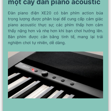
một cây đàn piano acoustic
Đàn piano điện XE20 có bàn phím action búa
trọng lượng được phân loại để cung cấp cảm giác
piano acoustic thực sự; các phím thấp hơn cảm
thấy nặng hơn và nhẹ hơn khi bạn chơi hướng lên.
Bàn phím được cân bằng tinh tế, mang lại trải
nghiệm chơi tự nhiên, dễ dàng.