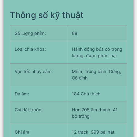
Thông số kỹ thuật
Số lượng phím:
88
Loại chìa khóa:
Hành động búa có trọng
lượng, được phân loại
Vận tốc nhạy cảm:
Mềm, Trung bình, Cứng,
Cố định
Đa âm:
184 Chú thích
Cài đặt trước:
Hơn 705 âm thanh, 41
bộ trống
Ghi âm:
12 track, 999 bài hát,