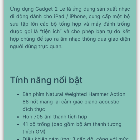
Ứng dụng Gadget 2 Le là ứng dụng sản xuất nhạc
di động dành cho iPad / iPhone, cung cấp một bộ
sưu tập lớn các bộ tổng hợp và máy đánh trống
được gọi là “tiện ích” và cho phép bạn tự do kết
hợp chúng để tạo ra âm nhạc thông qua giao diện
người dùng trực quan.
Tính năng nổi bật
Bàn phím Natural Weighted Hammer Action
88 nốt mang lại cảm giác piano acoustic
đích thực
Hơn 705 âm thanh tích hợp
41 bộ trống (bao gồm bộ âm thanh tương
thích GM)
Điều khiển cảm ứng: 3 cấp độ, cộng với mức