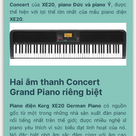
Concert
của
XE20
,
piano Đức và piano Ý
, được
thể hiện với lợi thế lớn nhất của mẫu piano điện
XE20
.
Hai âm thanh Concert
Grand Piano riêng biệt
Piano điện Korg XE20 German Piano
có nguồn
gốc từ một trong những nhà sản xuất đàn piano
nổi tiếng nhất trên thế giới; được nhiều nghệ sĩ
piano yêu thích vì sức biểu đạt linh hoạt của nó.
Nó đặc biệt nhờ âm sắc đậm cùng với âm cao