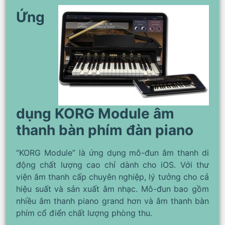
Ứng
dụng KORG Module âm
thanh bàn phím đàn piano
“KORG Module” là ứng dụng mô-đun âm thanh di
động chất lượng cao chỉ dành cho iOS. Với thư
viện âm thanh cấp chuyên nghiệp, lý tưởng cho cả
hiệu suất và sản xuất âm nhạc. Mô-đun bao gồm
nhiều âm thanh piano grand hơn và âm thanh bàn
phím cổ điển chất lượng phòng thu.