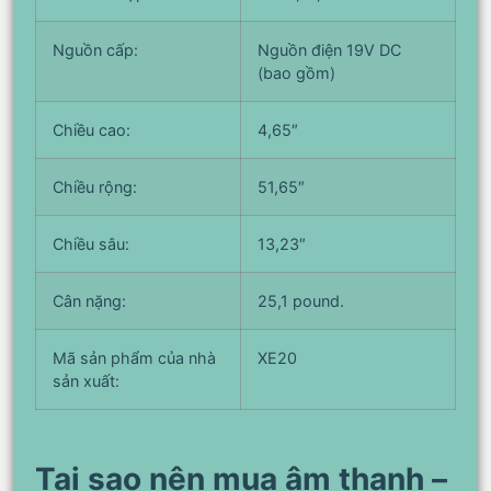
Nguồn cấp:
Nguồn điện 19V DC
(bao gồm)
Chiều cao:
4,65″
Chiều rộng:
51,65″
Chiều sâu:
13,23″
Cân nặng:
25,1 pound.
Mã sản phẩm của nhà
XE20
sản xuất:
Tại sao nên mua âm thanh –