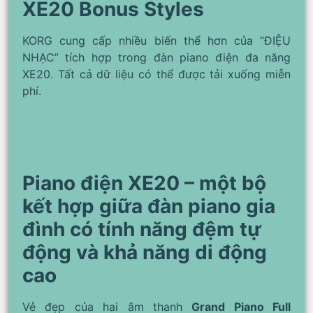
XE20 Bonus Styles
KORG cung cấp nhiều biến thể hơn của “ĐIỆU
NHẠC” tích hợp trong đàn piano điện đa năng
XE20. Tất cả dữ liệu có thể được tải xuống miễn
phí.
Piano điện XE20 – một bộ
kết hợp giữa đàn piano gia
đình có tính năng đệm tự
động và khả năng di động
cao
Vẻ đẹp của hai âm thanh
Grand Piano Full