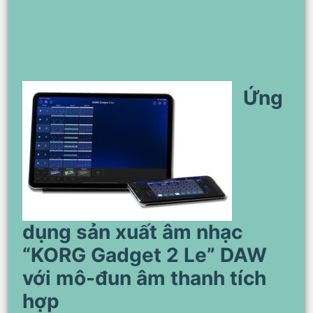
Ứng
dụng sản xuất âm nhạc
“KORG Gadget 2 Le” DAW
với mô-đun âm thanh tích
hợp