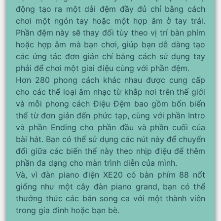
động tạo ra một dải đệm đầy đủ chỉ bằng cách
chơi một ngón tay hoặc một hợp âm ở tay trái.
Phần đệm này sẽ thay đổi tùy theo vị trí bàn phím
hoặc hợp âm mà bạn chơi, giúp bạn dễ dàng tạo
các ứng tác đơn giản chỉ bằng cách sử dụng tay
phải để chơi một giai điệu cùng với phần đệm.
Hơn 280 phong cách khác nhau được cung cấp
cho các thể loại âm nhạc từ khắp nơi trên thế giới
và mỗi phong cách Điệu Đệm bao gồm bốn biến
thể từ đơn giản đến phức tạp, cùng với phần Intro
và phần Ending cho phần đầu và phần cuối của
bài hát. Bạn có thể sử dụng các nút này để chuyển
đổi giữa các biến thể này theo nhịp điệu để thêm
phần đa dạng cho màn trình diễn của mình.
Và, vì đàn piano điện XE20 có bàn phím 88 nốt
giống như một cây đàn piano grand, bạn có thể
thưởng thức các bản song ca với một thành viên
trong gia đình hoặc bạn bè.