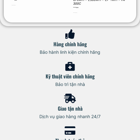
300C
Thêm vào giỏ hàng
32.590.000
₫
31.997.000
₫
Thêm vào giỏ hàng
Hàng chính hãng
Bảo hành linh kiện chính hãng
Kỹ thuật viên chính hãng
Bảo trì tận nhà
Giao tận nhà
Dịch vụ giao hàng nhanh 24/7