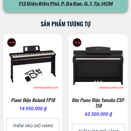
112 Điện Biên Phủ, P. Đa Kao, Q. 1, Tp. HCM
SẢN PHẨM TƯƠNG TỰ
Piano Điện Roland FP10
Đàn Piano Điện Yamaha CSP-
150
14.950.000
₫
62.500.000
₫
THÊM VÀO GIỎ HÀNG