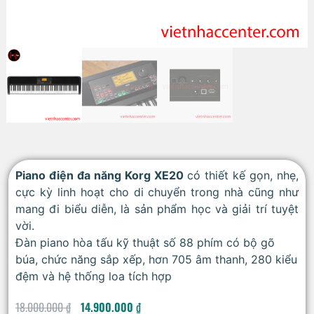
Piano điện đa năng Korg XE20
có thiết kế gọn, nhẹ,
cực kỳ linh hoạt cho di chuyển trong nhà cũng như
mang đi biểu diễn, là sản phẩm học và giải trí tuyệt
vời.
Đàn piano hòa tấu kỹ thuật số 88 phím có bộ gõ
búa, chức năng sắp xếp, hơn 705 âm thanh, 280 kiểu
đệm và hệ thống loa tích hợp
18.000.000
₫
14.900.000
₫