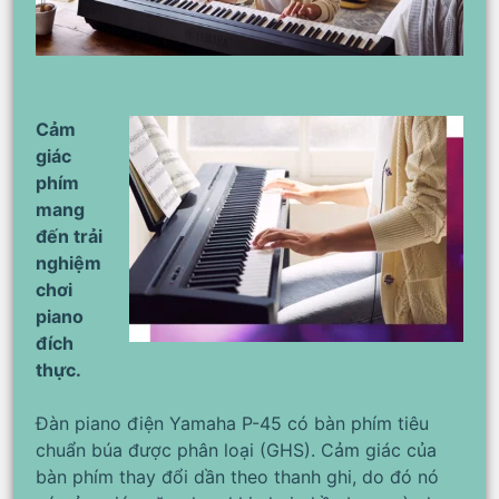
Cảm
giác
phím
mang
đến trải
nghiệm
chơi
piano
đích
thực.
Đàn piano điện Yamaha P-45 có bàn phím tiêu
chuẩn búa được phân loại (GHS). Cảm giác của
bàn phím thay đổi dần theo thanh ghi, do đó nó