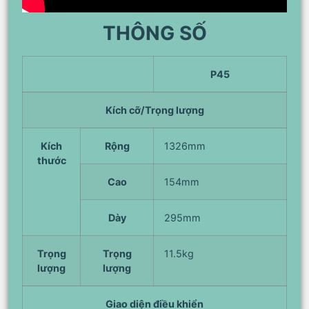
THÔNG SỐ
P45
Kích cỡ/Trọng lượng
Kích
Rộng
1326mm
thước
Cao
154mm
Dày
295mm
Trọng
Trọng
11.5kg
lượng
lượng
Giao diện điều khiển