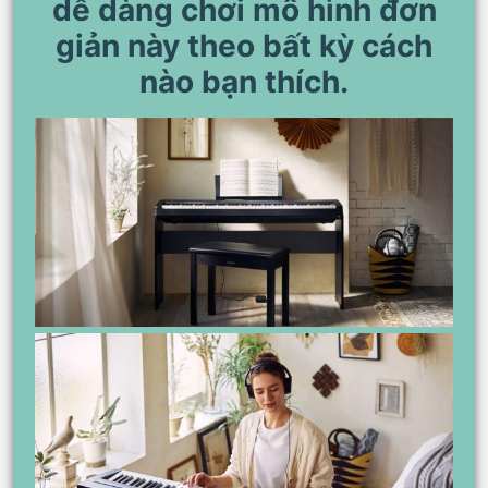
dễ dàng chơi mô hình đơn
giản này theo bất kỳ cách
nào bạn thích.