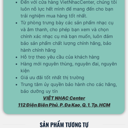
Đến với cửa hàng VietNhacCenter, chúng tôi
luôn nỗ lực hết mình để mang đến cho bạn
trải nghiệm mua hàng tốt nhất.
Từ phòng trưng bày các sản phẩm nhạc cụ
và âm thanh, cho phép bạn xem và chọn
chính xác nhạc cụ mà bạn muốn, luôn đảm
bảo sản phẩm chất lượng chính hãng, bảo
hành chính hãng
Hỗ trợ theo yêu cầu của khách hàng
Hàng mới nguyên thùng, nguyên đai, nguyên
kiện
Giá ưu đãi tốt nhất thị trường
Trung tâm ủy quyền bảo hành cho các hãng,
bảo dưỡng uy tín
VIỆT NHẠC Center
112 Điện Biên Phủ, P. Đa Kao, Q. 1, Tp. HCM
SẢN PHẨM TƯƠNG TỰ