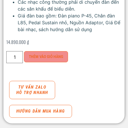
Các nhạc công thường phải di chuyển đàn đến
các sân khấu để biểu diễn.
Giá đàn bao gồm: Đàn piano P-45, Chân đàn
L85, Pedal Sustain nhỏ, Nguồn Adaptor, Giá Để
bài nhạc, sách hướng dẫn sử dụng
14.890.000
₫
THÊM VÀO GIỎ HÀNG
TƯ VẤN ZALO
HỖ TRỢ NHANH
HƯỚNG DẪN MUA HÀNG