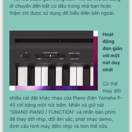
di chuyển đến bất cứ đâu trong nhà bạn hoặc
thậm chí được sử dụng để biểu diễn bên ngoài.
Hoạt
động
đơn giản
với một
nút duy
nhất
Có thể
thay đổi
nhiều cài đặt khác nhau của Piano điện Yamaha P-
45 chỉ bằng một nút bấm. Nhấn và giữ nút
“GRAND PIANO / FUNCTION” và nhấn bàn phím
để thay đổi nhịp, đổi âm sắc, phát nhạc demo,
định cấu hình máy đếm nhịp và hơn thế nữa.