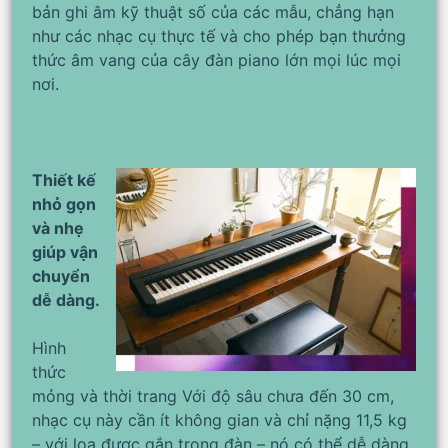
bản ghi âm kỹ thuật số của các mẫu, chẳng hạn
như các nhạc cụ thực tế và cho phép bạn thưởng
thức âm vang của cây đàn piano lớn mọi lúc mọi
nơi.
Thiết kế
nhỏ gọn
và nhẹ
giúp vận
chuyển
dễ dàng.
Hình
thức
mỏng và thời trang Với độ sâu chưa đến 30 cm,
nhạc cụ này cần ít không gian và chỉ nặng 11,5 kg
– với loa được gắn trong đàn – nó có thể dễ dàng