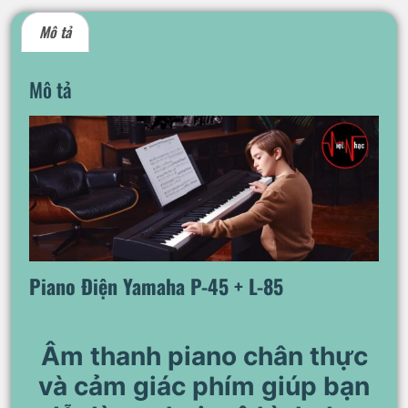
Mô tả
Mô tả
Piano Điện Yamaha P-45 + L-85
Âm thanh piano chân thực
và cảm giác phím giúp bạn