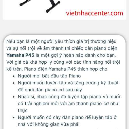
Nếu bạn là một người yêu thích giá trị thương hiệu
và sự nổi trội về âm thanh thì chiếc đàn piano điện
Yamaha P45
là một gợi ý hoàn hảo dành cho bạn.
Với giá cả khá hợp lý cùng với các tính năng nổi trội
kể trên, Piano điện Yamaha P45 thích hợp cho:
Người mới bắt đầu tập Piano
Người muốn luyện tập và tăng cường kỹ thuật
để chơi đàn piano cơ sau này
Nhạc sĩ, nhạc công đã luyện tập piano và muốn
có trải nghiệm mới với âm thanh piano cơ như
thực
Người muốn có cây đàn piano để luyện tâp ở
nhà với không gian vừa phải