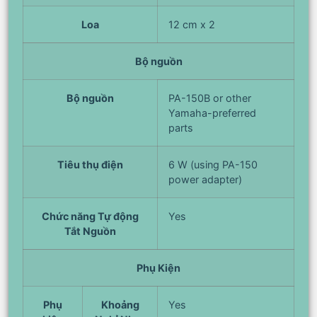
Loa
12 cm x 2
Bộ nguồn
Bộ nguồn
PA-150B or other
Yamaha-preferred
parts
Tiêu thụ điện
6 W (using PA-150
power adapter)
Chức năng Tự động
Yes
Tắt Nguồn
Phụ Kiện
Phụ
Khoảng
Yes