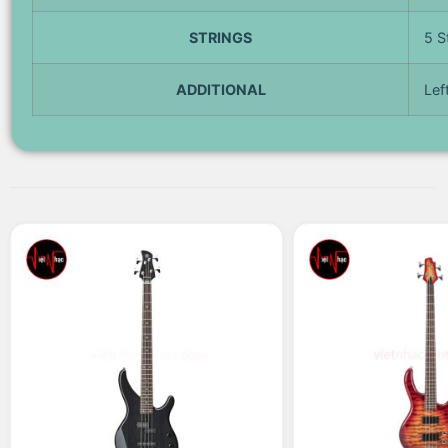
STRINGS
5 S
ADDITIONAL
Lef