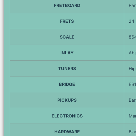
FRETBOARD
Pan
FRETS
24
SCALE
86
INLAY
Aba
TUNERS
Hip
BRIDGE
EB1
PICKUPS
Bar
ELECTRONICS
Ma
HARDWARE
Bla