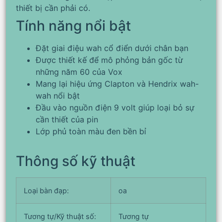
thiết bị cần phải có.
Tính năng nổi bật
Đặt giai điệu wah cổ điển dưới chân bạn
Được thiết kế để mô phỏng bản gốc từ
những năm 60 của Vox
Mang lại hiệu ứng Clapton và Hendrix wah-
wah nổi bật
Đầu vào nguồn điện 9 volt giúp loại bỏ sự
cần thiết của pin
Lớp phủ toàn màu đen bền bỉ
Thông số kỹ thuật
Loại bàn đạp:
oa
Tương tự/Kỹ thuật số:
Tương tự