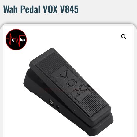
Wah Pedal VOX V845