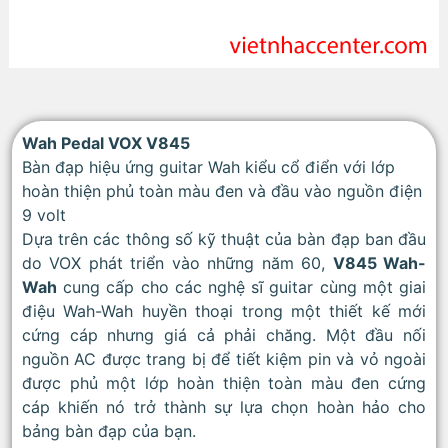
Wah Pedal VOX V845
Bàn đạp hiệu ứng guitar Wah kiểu cổ điển với lớp
hoàn thiện phủ toàn màu đen và đầu vào nguồn điện
9 volt
Dựa trên các thông số kỹ thuật của bàn đạp ban đầu
do VOX phát triển vào những năm 60,
V845 Wah-
Wah
cung cấp cho các nghệ sĩ guitar cùng một giai
điệu Wah-Wah huyền thoại trong một thiết kế mới
cứng cáp nhưng giá cả phải chăng. Một đầu nối
nguồn AC được trang bị để tiết kiệm pin và vỏ ngoài
được phủ một lớp hoàn thiện toàn màu đen cứng
cáp khiến nó trở thành sự lựa chọn hoàn hảo cho
bảng bàn đạp của bạn.