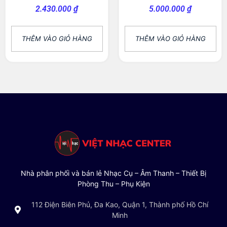
2.430.000
₫
5.000.000
₫
THÊM VÀO GIỎ HÀNG
THÊM VÀO GIỎ HÀNG
Nhà phân phối và bán lẻ Nhạc Cụ – Âm Thanh – Thiết Bị
Phòng Thu – Phụ Kiện
112 Điện Biên Phủ, Đa Kao, Quận 1, Thành phố Hồ Chí
Minh