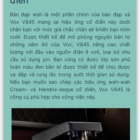
điển
Bàn đạp wah là một phần chính của bàn đạp và
Vox V845 mang lại hiệu ứng cổ điển này dưới
chân bạn với mức giá chắc chắn sẽ khiến bạn mỉm
cười. Được thiết kế để mô phỏng nguyên bản từ
những năm 60 của Vox, V845 nâng cao chất
lượng với đầu vào nguồn điện 9 volt, loại bỏ nhu
cầu sử dụng pin. Bạn cũng có được lớp sơn phủ
toàn màu đen bền bỉ được thiết kế để chịu được
va đập và rung lắc trong suốt thời gian sử dụng.
Nếu bạn muốn sao chép các hiệu ứng wah-wah
Cream- và Hendrix-esque cổ điển, Vox V845 là
công cụ phù hợp cho công việc này.