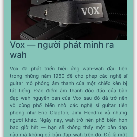
Vox — người phát minh ra
wah
Vox đã phát triển hiệu ứng wah-wah đầu tiên
trong những năm 1960 để cho phép các nghệ sĩ
guitar mô phỏng âm thanh của một chiếc kèn bị
tắt tiếng. Đặc điểm âm thanh độc đáo của bàn
đạp wah nguyên bản của Vox sau đó đã trở nên
vô cùng phổ biến nhờ các nghệ sĩ guitar tiên
phong như Eric Clapton, Jimi Hendrix và những
người khác. Ngày nay, wah trở nên phổ biến hơn
bao giờ hết — bạn sẽ không thấy một bàn đạp
nào mà không có bàn đạp wah trên đó. Đó là một