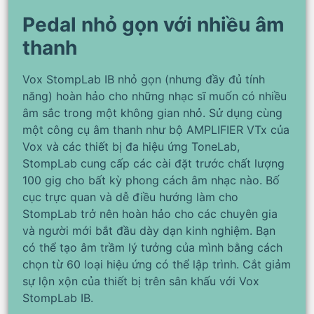
Pedal nhỏ gọn với nhiều âm
thanh
Vox StompLab IB nhỏ gọn (nhưng đầy đủ tính
năng) hoàn hảo cho những nhạc sĩ muốn có nhiều
âm sắc trong một không gian nhỏ. Sử dụng cùng
một công cụ âm thanh như bộ AMPLIFIER VTx của
Vox và các thiết bị đa hiệu ứng ToneLab,
StompLab cung cấp các cài đặt trước chất lượng
100 gig cho bất kỳ phong cách âm nhạc nào. Bố
cục trực quan và dễ điều hướng làm cho
StompLab trở nên hoàn hảo cho các chuyên gia
và người mới bắt đầu dày dạn kinh nghiệm. Bạn
có thể tạo âm trầm lý tưởng của mình bằng cách
chọn từ 60 loại hiệu ứng có thể lập trình. Cắt giảm
sự lộn xộn của thiết bị trên sân khấu với Vox
StompLab IB.