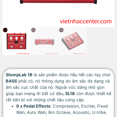
StompLab 1B
là sản phẩm được hầu hết các tay chơi
BASS
phải có, nó thông dụng do âm sắc đa dạng và
âm sắc cực chất của nó. Ngoài vóc dáng nhỏ gọn
giúp bạn mang đi bất cứ đâu,
SL1B
còn được thiết kế
rất bền bỉ với những chất liệu cứng cáp.
9 x Pedal Effects
: Compression, Exciter, Fixed
Wah, Auto Wah, Brn Octave, Acoustic, U-Vibe,