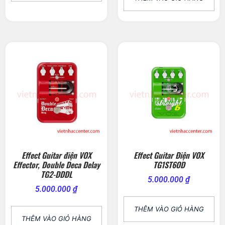
Effect Guitar điện VOX
Effect Guitar Điện VOX
Effector, Double Deca Delay
TG1ST6OD
TG2-DDDL
5.000.000
₫
5.000.000
₫
THÊM VÀO GIỎ HÀNG
THÊM VÀO GIỎ HÀNG