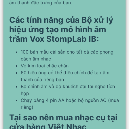
âm thanh đặc trưng của bạn.
Các tính năng của Bộ xử lý
hiệu ứng tạo mô hình âm
trầm Vox StompLab IB:
100 bản mẫu cài sẵn cho tất cả các phong
cách âm nhạc
Vỏ kim loại chắc chắn
60 hiệu ứng có thể điều chỉnh để tạo âm
thanh của riêng bạn
Bộ chỉnh âm và bộ khuếch đại tai nghe tích
hợp
Chạy bằng 4 pin AA hoặc bộ nguồn AC (mua
riêng)
Tại sao nên mua nhạc cụ tại
cửa hàng Việt Nhạc