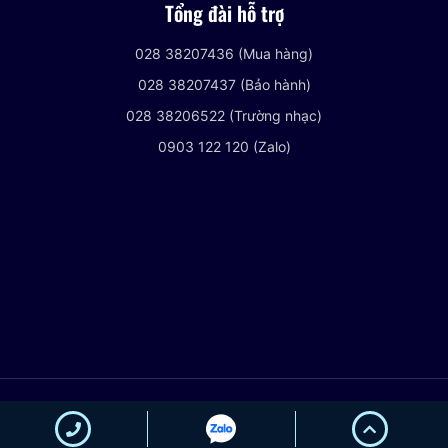
Tổng đài hỗ trợ
028 38207436 (Mua hàng)
028 38207437 (Bảo hành)
028 38206522 (Trường nhạc)
0903 122 120 (Zalo)
© 2021 VIETNHACCENTER