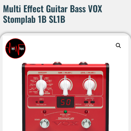
Multi Effect Guitar Bass VOX
Stomplab 1B SL1B