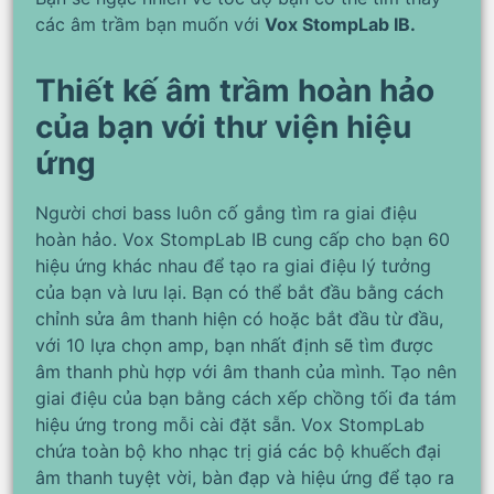
các âm trầm bạn muốn với
Vox StompLab IB.
Thiết kế âm trầm hoàn hảo
của bạn với thư viện hiệu
ứng
Người chơi bass luôn cố gắng tìm ra giai điệu
hoàn hảo. Vox StompLab IB cung cấp cho bạn 60
hiệu ứng khác nhau để tạo ra giai điệu lý tưởng
của bạn và lưu lại. Bạn có thể bắt đầu bằng cách
chỉnh sửa âm thanh hiện có hoặc bắt đầu từ đầu,
với 10 lựa chọn amp, bạn nhất định sẽ tìm được
âm thanh phù hợp với âm thanh của mình. Tạo nên
giai điệu của bạn bằng cách xếp chồng tối đa tám
hiệu ứng trong mỗi cài đặt sẵn. Vox StompLab
chứa toàn bộ kho nhạc trị giá các bộ khuếch đại
âm thanh tuyệt vời, bàn đạp và hiệu ứng để tạo ra