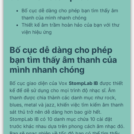
Bố cục dễ dàng cho phép bạn tìm thấy âm
thanh của mình nhanh chóng
Thiết kế âm trầm hoàn hảo của bạn với thư
viện hiệu ứng
Bố cục dễ dàng cho phép
bạn tìm thấy âm thanh của
mình nhanh chóng
Bố cục giao diện của Vox
StompLab IB
được thiết
kế để dễ sử dụng cho mọi trình độ nhạc sĩ. Âm
thanh được chia thành các danh mục như rock,
blues, metal và jazz, khiến việc tìm kiếm âm thanh
sát thủ trở nên dễ dàng hơn bao giờ hết.
StompLab IB có 10 danh mục chứa 10 cài đặt
trước khác nhau dựa trên phong cách âm nhạc đó.
Bạn sẽ ngạc nhiên về tốc độ bạn có thể tìm thấy