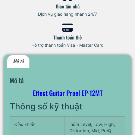
Giao tận nhà
Dịch vụ giao hàng nhanh 24/7
Thanh toán thẻ
Hỗ trợ thanh toán Visa - Master Card
Mô tả
Mô tả
Effect Guitar Proel EP-12MT
Thông số kỹ thuật
Điều khiển
núm Level, Low, High,
Distortion, Mid, PreQ