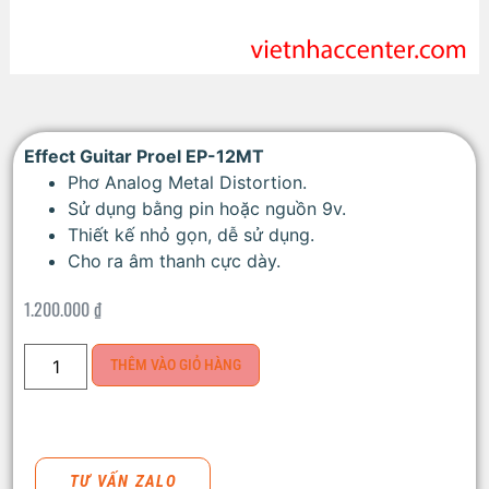
Effect Guitar Proel EP-12MT
Phơ Analog Metal Distortion.
Sử dụng bằng pin hoặc nguồn 9v.
Thiết kế nhỏ gọn, dễ sử dụng.
Cho ra âm thanh cực dày.
1.200.000
₫
THÊM VÀO GIỎ HÀNG
TƯ VẤN ZALO