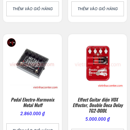
THÊM VÀO GIỎ HÀNG
THÊM VÀO GIỎ HÀNG
Pedal Electro-Harmonix
Effect Guitar điện VOX
Metal Muff
Effector, Double Deca Delay
TG2-DDDL
2.860.000
₫
5.000.000
₫