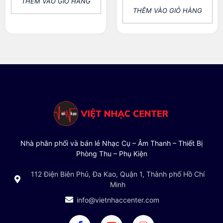
THÊM VÀO GIỎ HÀNG
THÊM VÀO GIỎ HÀNG
Nhà phân phối và bán lẻ Nhạc Cụ – Âm Thanh – Thiết Bị
Phòng Thu – Phụ Kiện
112 Điện Biên Phủ, Đa Kao, Quận 1, Thành phố Hồ Chí
Minh
info@vietnhaccenter.com