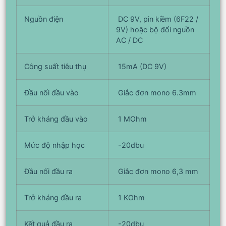
Nguồn điện
DC 9V, pin kiềm (6F22 /
9V) hoặc bộ đổi nguồn
AC / DC
Công suất tiêu thụ
15mA (DC 9V)
Đầu nối đầu vào
Giắc đơn mono 6.3mm
Trở kháng đầu vào
1 MOhm
Mức độ nhập học
-20dbu
Đầu nối đầu ra
Giắc đơn mono 6,3 mm
Trở kháng đầu ra
1 KOhm
Kết quả đầu ra
-20dbu