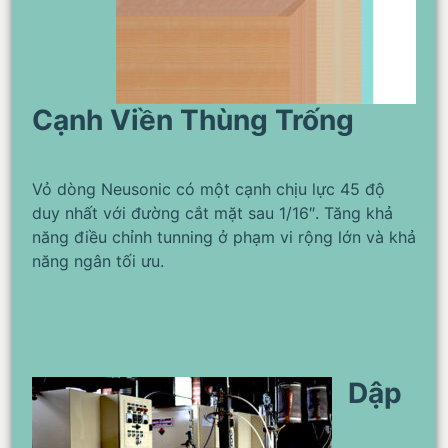
Cạnh Viền Thùng Trống
Vỏ dòng Neusonic có một cạnh chịu lực 45 độ
duy nhất với đường cắt mặt sau 1/16″. Tăng khả
năng điều chỉnh tunning ở phạm vi rộng lớn và khả
năng ngân tối ưu.
Dập