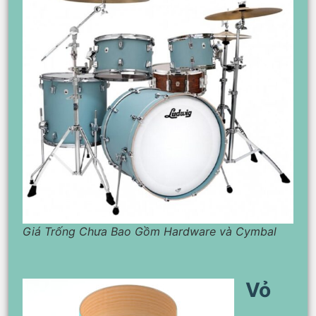
Giá Trống Chưa Bao Gồm Hardware và Cymbal
Vỏ