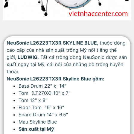
NeuSonic L26223TX3R SKYLINE BLUE
, thuộc dòng
cao cấp của nhà sản xuất trống Mỹ nổi tiếng thế
giới,
LUDWIG.
Tất cả trống dòng NeuSonic được sản
xuất ngay tại Mỹ, cái nôi của những bộ trống huyền
thoại.
NeuSonic L26223TX3R Skyline Blue gồm:
Bass Drum 22″ x 14″
Tom (LT270X) 10″ x 7″
Tom 12″ x 8″
Floor Tom 16″ x 16″
Snare Drum 14″ x 6.5″
Màu Skyline Blue
Sản xuất tại Mỹ