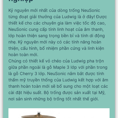
Kỷ nguyên mới nhất của dòng trống NeuSonic
từng đoạt giải thưởng của Ludwig là ở đây! Được
thiết kế cho các chuyên gia làm việc tốc độ cao,
NeuSonic cung cấp tính linh hoạt của âm thanh,
lớp hoàn thiện sang trọng bền bỉ và tính di động
nhẹ. Kỷ nguyên mới này có các tính năng hoàn
thiện, cấu hình, bổ nhiệm phần cứng và linh kiện
hoàn toàn mới.
Chúng có thiết kế vỏ chéo của Ludwig pha trộn
giữa phần ngoài là gỗ Maple 3 lớp với phần trong
là gỗ Cherry 3 lớp. NeuSonic nắm bắt được tính
thẩm mỹ truyền thống của Ludwig kết hợp với âm
thanh hoàn toàn mới sẽ bổ sung cho một loạt các
cài đặt hiệu suất. Bộ trống được sản xuất tại Mỹ,
nơi sản sinh những bộ trống tốt nhất thế giới.