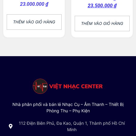
23.000.000
₫
23.500.000
₫
THÊM VÀO GIỎ HÀNG
THÊM VÀO GIỎ HÀNG
Nhà phân phối và bán lẻ Nhạc Cụ – Âm Thanh – Thiết Bị
Phòng Thu – Phụ Kiện
112 Điện Biên Phủ, Đa Kao, Quận 1, Thành phố Hồ Chí
Minh