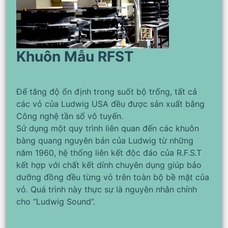
Khuôn Mẫu RFST
Để tăng độ ổn định trong suốt bộ trống, tất cả
các vỏ của Ludwig USA đều được sản xuất bằng
Công nghệ tần số vô tuyến.
Sử dụng một quy trình liên quan đến các khuôn
bàng quang nguyên bản của Ludwig từ những
năm 1960, hệ thống liên kết độc đáo của R.F.S.T
kết hợp với chất kết dính chuyên dụng giúp bảo
dưỡng đồng đều từng vỏ trên toàn bộ bề mặt của
vỏ. Quá trình này thực sự là nguyên nhân chính
cho “Ludwig Sound”.