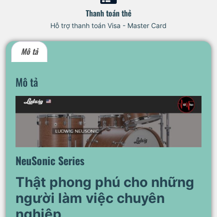
Thanh toán thẻ
Hỗ trợ thanh toán Visa - Master Card
Mô tả
Mô tả
NeuSonic Series
Thật phong phú cho những
người làm việc chuyên
nghiệp