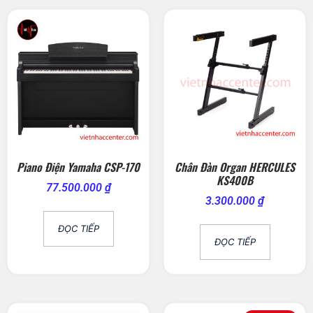
Piano Điện Yamaha CSP-170
Chân Đàn Organ HERCULES
KS400B
77.500.000
₫
3.300.000
₫
ĐỌC TIẾP
ĐỌC TIẾP