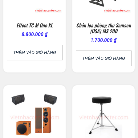
Effect TC M One XL
Chân loa phòng thu Samson
(USA) MS 200
8.800.000
₫
1.700.000
₫
THÊM VÀO GIỎ HÀNG
THÊM VÀO GIỎ HÀNG