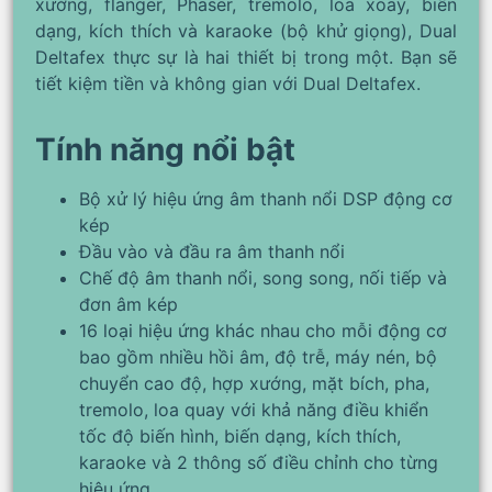
xướng, flanger, Phaser, tremolo, loa xoay, biến
dạng, kích thích và karaoke (bộ khử giọng), Dual
Deltafex thực sự là hai thiết bị trong một. Bạn sẽ
tiết kiệm tiền và không gian với Dual Deltafex.
Tính năng nổi bật
Bộ xử lý hiệu ứng âm thanh nổi DSP động cơ
kép
Đầu vào và đầu ra âm thanh nổi
Chế độ âm thanh nổi, song song, nối tiếp và
đơn âm kép
16 loại hiệu ứng khác nhau cho mỗi động cơ
bao gồm nhiều hồi âm, độ trễ, máy nén, bộ
chuyển cao độ, hợp xướng, mặt bích, pha,
tremolo, loa quay với khả năng điều khiển
tốc độ biến hình, biến dạng, kích thích,
karaoke và 2 thông số điều chỉnh cho từng
hiệu ứng