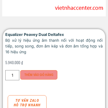
Equalizer Peavey Dual Deltafex
Bộ xử lý hiệu ứng âm thanh nổi với hoạt động nối
tiếp, song song, đơn âm kép và đơn âm tổng hợp và
16 hiệu ứng
5.940.000
₫
THÊM VÀO GIỎ HÀNG
TƯ VẤN ZALO
HỖ TRỢ NHANH