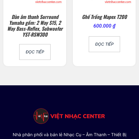
Dàn âm thanh Surround
Ghế Trống Mapex T200
Yamaha gồm: 2 Way S15, 2
600.000
₫
Way Bass-Reflex, Subwoofer
YST-RSW300
ĐỌC TIẾP
ĐỌC TIẾP
Nhà phân phối và bán lẻ Nhạc Cụ – Âm Thanh – Thiết Bị