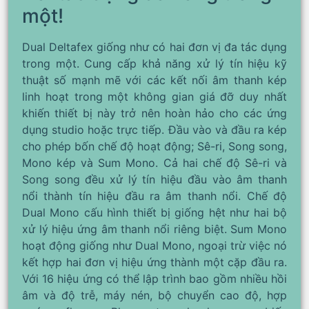
một!
Dual Deltafex giống như có hai đơn vị đa tác dụng
trong một. Cung cấp khả năng xử lý tín hiệu kỹ
thuật số mạnh mẽ với các kết nối âm thanh kép
linh hoạt trong một không gian giá đỡ duy nhất
khiến thiết bị này trở nên hoàn hảo cho các ứng
dụng studio hoặc trực tiếp. Đầu vào và đầu ra kép
cho phép bốn chế độ hoạt động; Sê-ri, Song song,
Mono kép và Sum Mono. Cả hai chế độ Sê-ri và
Song song đều xử lý tín hiệu đầu vào âm thanh
nổi thành tín hiệu đầu ra âm thanh nổi. Chế độ
Dual Mono cấu hình thiết bị giống hệt như hai bộ
xử lý hiệu ứng âm thanh nổi riêng biệt. Sum Mono
hoạt động giống như Dual Mono, ngoại trừ việc nó
kết hợp hai đơn vị hiệu ứng thành một cặp đầu ra.
Với 16 hiệu ứng có thể lập trình bao gồm nhiều hồi
âm và độ trễ, máy nén, bộ chuyển cao độ, hợp